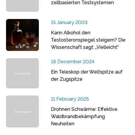
zellbasierten Testsystemen
15 January 2003
Kann Alkohol den
Testosteronspiegel steigern? Die
Wissenschaft sagt: „Vielleicht“
18 December 2024
Ein Teleskop der Weltspitze auf
der Zugspitze
11 February 2025
Drohnen Schwärme: Effektive
Waldbrandbekämpfung
Neuheiten