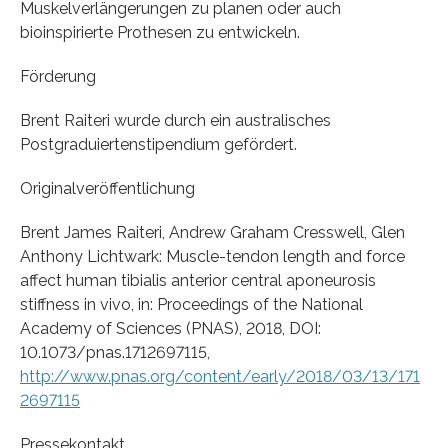
Muskelverlängerungen zu planen oder auch
bioinspirierte Prothesen zu entwickeln.
Förderung
Brent Raiteri wurde durch ein australisches
Postgraduiertenstipendium gefördert.
Originalveröffentlichung
Brent James Raiteri, Andrew Graham Cresswell, Glen
Anthony Lichtwark: Muscle-tendon length and force
affect human tibialis anterior central aponeurosis
stiffness in vivo, in: Proceedings of the National
Academy of Sciences (PNAS), 2018, DOI:
10.1073/pnas.1712697115,
http://www.pnas.org/content/early/2018/03/13/171
2697115
Pressekontakt