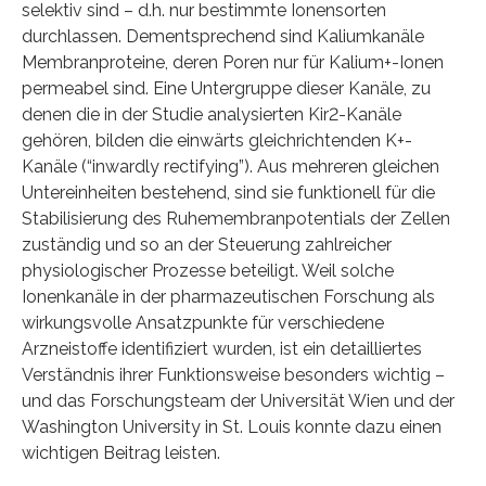
selektiv sind – d.h. nur bestimmte Ionensorten
durchlassen. Dementsprechend sind Kaliumkanäle
Membranproteine, deren Poren nur für Kalium+-Ionen
permeabel sind. Eine Untergruppe dieser Kanäle, zu
denen die in der Studie analysierten Kir2-Kanäle
gehören, bilden die einwärts gleichrichtenden K+-
Kanäle (“inwardly rectifying”). Aus mehreren gleichen
Untereinheiten bestehend, sind sie funktionell für die
Stabilisierung des Ruhemembranpotentials der Zellen
zuständig und so an der Steuerung zahlreicher
physiologischer Prozesse beteiligt. Weil solche
Ionenkanäle in der pharmazeutischen Forschung als
wirkungsvolle Ansatzpunkte für verschiedene
Arzneistoffe identifiziert wurden, ist ein detailliertes
Verständnis ihrer Funktionsweise besonders wichtig –
und das Forschungsteam der Universität Wien und der
Washington University in St. Louis konnte dazu einen
wichtigen Beitrag leisten.