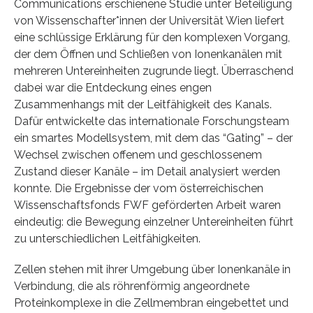
Communications erschienene Studie unter Beteiligung
von Wissenschafter*innen der Universität Wien liefert
eine schlüssige Erklärung für den komplexen Vorgang,
der dem Öffnen und Schließen von Ionenkanälen mit
mehreren Untereinheiten zugrunde liegt. Überraschend
dabei war die Entdeckung eines engen
Zusammenhangs mit der Leitfähigkeit des Kanals.
Dafür entwickelte das internationale Forschungsteam
ein smartes Modellsystem, mit dem das “Gating” – der
Wechsel zwischen offenem und geschlossenem
Zustand dieser Kanäle – im Detail analysiert werden
konnte. Die Ergebnisse der vom österreichischen
Wissenschaftsfonds FWF geförderten Arbeit waren
eindeutig: die Bewegung einzelner Untereinheiten führt
zu unterschiedlichen Leitfähigkeiten.
Zellen stehen mit ihrer Umgebung über Ionenkanäle in
Verbindung, die als röhrenförmig angeordnete
Proteinkomplexe in die Zellmembran eingebettet und