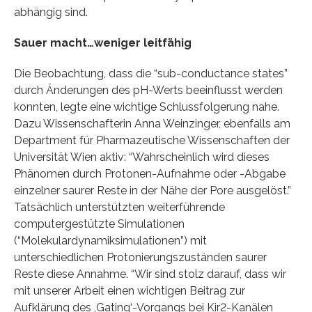
abhängig sind.
Sauer macht…weniger leitfähig
Die Beobachtung, dass die “sub-conductance states”
durch Änderungen des pH-Werts beeinflusst werden
konnten, legte eine wichtige Schlussfolgerung nahe.
Dazu Wissenschafterin Anna Weinzinger, ebenfalls am
Department für Pharmazeutische Wissenschaften der
Universität Wien aktiv: “Wahrscheinlich wird dieses
Phänomen durch Protonen-Aufnahme oder -Abgabe
einzelner saurer Reste in der Nähe der Pore ausgelöst.”
Tatsächlich unterstützten weiterführende
computergestützte Simulationen
(“Molekulardynamiksimulationen”) mit
unterschiedlichen Protonierungszuständen saurer
Reste diese Annahme. “Wir sind stolz darauf, dass wir
mit unserer Arbeit einen wichtigen Beitrag zur
Aufklärung des ,Gating‘-Vorgangs bei Kir2-Kanälen