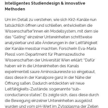
Intelligentes Studiendesign & innovative
Methoden
Um im Detail zu verstehen, wie sich Kir2-Kanäle nun
tatsächlich öffnen und schließen, entwickelten die
Wissenschafter*innen ein Modellsystem, mit dem sie
das “Gating” einzelner Untereinheiten schrittweise
analysierbar und alle Änderungen in der Leitfähigkeit
der Kanäle messbar machten. Forscherin Eva-Maria
Plessl vom Department für Pharmazeutische
Wissenschaften der Universität Wien erklärt: “Dafür
haben wir in die Untereinheiten des Kanals
experimentell saure Aminosäurereste so eingebaut,
dass diese in der Kanalpore ganz in der Nähe der
Öffnung saßen. Dadurch entdeckten wir neue
Leitfähigkeits-Zustände, sogenannte “sub-
conductance states”. Es zeigte sich, dass diese durch
die Bewegung einzelner Untereinheiten ausgelöst
wurden und vom pH-Wert im Zytoplasma der Zellen