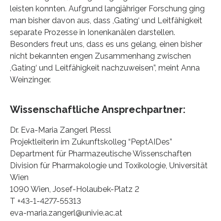
leisten konnten. Aufgrund langjähriger Forschung ging
man bisher davon aus, dass ,Gating‘ und Leitfähigkeit
separate Prozesse in Ionenkanälen darstellen.
Besonders freut uns, dass es uns gelang, einen bisher
nicht bekannten engen Zusammenhang zwischen
,Gating‘ und Leitfähigkeit nachzuweisen”, meint Anna
Weinzinger.
Wissenschaftliche Ansprechpartner:
Dr. Eva-Maria Zangerl Plessl
Projektleiterin im Zukunftskolleg “PeptAIDes”
Department für Pharmazeutische Wissenschaften
Division für Pharmakologie und Toxikologie, Universität
Wien
1090 Wien, Josef-Holaubek-Platz 2
T +43-1-4277-55313
eva-maria.zangerl@univie.ac.at