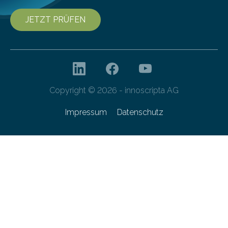
JETZT PRÜFEN
Copyright © 2026 - innoscripta AG
Impressum
Datenschutz