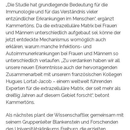
„Die Studie hat grundlegende Bedeutung für die
Immunologie und für das Verständnis vieler
entzündlicher Erkrankungen im Menschen“, ergänzt
Kammertöns. Da die extrazelluläre Matrix bei Frauen
und Männern unterschiedlich aufgebaut sei, könne der
jetzt entdeckte Mechanismus womöglich auch
erklären, warum manche Infektions- und
Autoimmunerkrankungen bei Frauen und Männern so
unterschiedlich verlaufen. „Zu verdanken haben wir all
unsere neuen Erkenntnisse auch der hervorragenden
Zusammenarbeit mit unserem französischen Kollegen
Hugues Lortat-Jacob – einem weltweit führenden
Experten für die extrazelluläre Matrix, der seit mehr als
dreißig Jahren auf diesem Gebiet forscht“, betont
Kammertöns.
Als nächstes plant der Wissenschaftler, gemeinsam mit
seinem Gruppenleiter Blankenstein und Forschenden
des Universitätsklinikums Freiburg, die erzielten