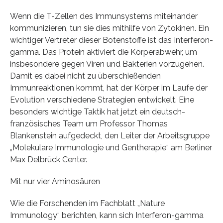
Wenn die T-Zellen des Immunsystems miteinander
kommunizieren, tun sie dies mithilfe von Zytokinen. Ein
wichtiger Vertreter dieser Botenstoffe ist das Interferon-
gamma. Das Protein aktiviert die Körperabwehr, um
insbesondere gegen Viren und Bakterien vorzugehen.
Damit es dabei nicht zu überschießenden
Immunreaktionen kommt, hat der Körper im Laufe der
Evolution verschiedene Strategien entwickelt. Eine
besonders wichtige Taktik hat jetzt ein deutsch-
französisches Team um Professor Thomas
Blankenstein aufgedeckt, den Leiter der Arbeitsgruppe
„Molekulare Immunologie und Gentherapie“ am Berliner
Max Delbrück Center.
Mit nur vier Aminosäuren
Wie die Forschenden im Fachblatt „Nature
Immunology“ berichten, kann sich Interferon-gamma