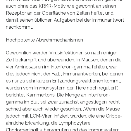
auch ohne das KRKR-Motiv wie gewohnt an seinen
Rezeptor an der Oberfläche von Zellen heftet und
damit seinen üblichen Aufgaben bei der Immunantwort
nachkommt.
Hochpotente Abwehrmechanismen
Gewöhnlich werden Virusinfektionen so nach einiger
Zeit bekämpft und überwunden. In Mäusen, denen die
vier Aminosäuren im Interferon-gamma fehlten, war
dies jedoch nicht der Fall. „Immunantworten, bei denen
es nur zu sehr kurzen Entzündungsreaktionen kommt,
wurden vom Immunsystem der Tiere noch reguliert“,
berichtet Kammertöns. Die Menge an Interferon-
gamma im Blut sei zwar zunächst angestiegen, recht
schnell aber auch wieder gesunken. „Wenn die Mäuse
jedoch mit LCM-Viren infiziert wurden, die eine Grippe-
ähnliche Erkrankung, die Lymphozytäre
Choriomeningitis, hervorrufen und das Immunsystem