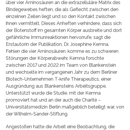
über vier Aminosäuren an die extrazelluläre Matrix des
Bindegewebes heften, die als Geflecht zwischen den
einzelnen Zellen liegt und so den Kontakt zwischen
ihnen vermittelt. Dieses Anheften verhindere, dass sich
der Botenstoff im gesamten Körper ausbreite und dort
gefährliche Immunreaktionen hervorrufe, sagt die
Erstautorin der Publikation, Dr. Josephine Kemna.
Fehlen die vier Aminosäuren, komme es zu schweren
Störungen der Körperabwehr. Kemna forschte
zwischen 2017 und 2022 im Team von Blankenstein
und wechselte im vergangenen Jahr zu dem Berliner
Biotech-Unternehmen T-knife Therapeutics, einer
Ausgründung aus Blankensteins Arbeitsgruppe.
Unterstützt wurde die Studie, mit der Kemna
promoviert hat und an der auch die Charité –
Universitätsmedizin Berlin maßgeblich beteiligt war, von
der Wilhelm-Sander-Stiftung.
Angestoßen hatte die Arbeit eine Beobachtung, die