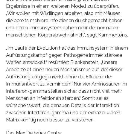
Ergebnisse in einem weiteren Modell zu überprüfen.
„Wir wollen mit Wildlingen arbeiten, also mit Mäusen,
die bereits mehrere Infektionen durchgemacht haben
und deren Immunsystem daher mehr der normalen
menschlichen Körperabwehr ähnelt“, sagt Kammertöns.
„Im Laufe der Evolution hat das Immunsystem in einem
Aufrüstungskampf gegen Pathogene immer stärkere
Waffen entwickelt“, resümiert Blankenstein. „Unsere
Arbeit zeigt einen neuen Mechanismus auf, der dieser
Aufrüstung entgegenwirkt, ohne die Effizienz der
Immunantwort zu vermindern: Nur vier Aminosäuren im
Interferon-gamma stellen sicher, dass nicht viel mehr
Menschen an Infektionen sterben.“ Somit sei es
wünschenswert, die genauen Details der Interaktion
zwischen Interferon-gamma und der extrazellulären
Matrix künftig noch besser zu verstehen.
Das Max Delbrück Center