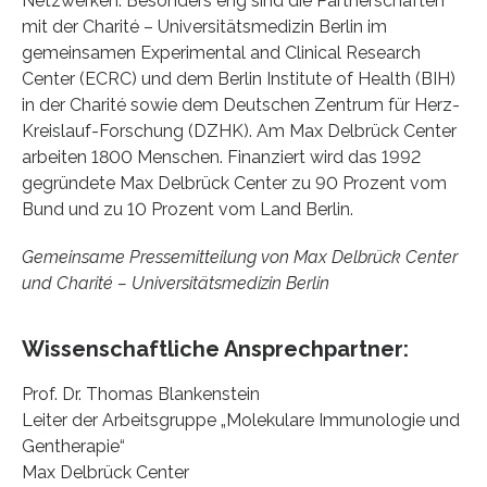
Netzwerken. Besonders eng sind die Partnerschaften
mit der Charité – Universitätsmedizin Berlin im
gemeinsamen Experimental and Clinical Research
Center (ECRC) und dem Berlin Institute of Health (BIH)
in der Charité sowie dem Deutschen Zentrum für Herz-
Kreislauf-Forschung (DZHK). Am Max Delbrück Center
arbeiten 1800 Menschen. Finanziert wird das 1992
gegründete Max Delbrück Center zu 90 Prozent vom
Bund und zu 10 Prozent vom Land Berlin.
Gemeinsame Pressemitteilung von Max Delbrück Center
und Charité – Universitätsmedizin Berlin
Wissenschaftliche Ansprechpartner:
Prof. Dr. Thomas Blankenstein
Leiter der Arbeitsgruppe „Molekulare Immunologie und
Gentherapie“
Max Delbrück Center