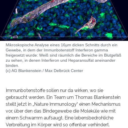
Mikroskopische Analyse eines 16µm dicken Schnitts durch ein
Gewebe, in dem der Immunbotenstoff Interferon gamma
freigesetzt wurde: Weiß sind räumlich die Bereiche im Blutgefäß
zu sehen, in denen Interferon und Heparansulfat aneinander
binden.
(c) AG Blankenstein / Max Delbrück Center
Immunbotenstoffe sollen nur da wirken, wo sie
gebraucht werden. Ein Team um Thomas Blankenstein
stellt jetzt in „Nature Immunology“ einen Mechanismus
vor, über den das Bindegewebe die Moleküle wie mit
einem Schwamm aufsaugt. Eine lebensbedrohliche
Verbreitung im Körper wird so offenbar verhindert.