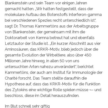
Blankenstein und sein Team vor einigen Jahren
gemacht hatten. „Wir hatten festgestellt, dass der
molekulare Aufbau des Botenstoffs Interferon-gamma
bei verschiedenen Spezies recht unterschiedlich ist“,
sagt Dr. Thomas Kammertöns aus der Arbeitsgruppe
von Blankenstein, der gemeinsam mit ihm die
Doktorarbeit von Kemna betreut hat und ebenfalls
Letztautor der Studie ist. „Ein kurzer Abschnitt aus vier
Aminosäuren, das KRKR-Motiv, blieb jedoch über die
gesamte Evolution der Wirbeltiere, also über 450
Millionen Jahre hinweg, in allen 50 von uns
untersuchten Arten nahezu unverändert“, berichtet
Kammertöns, der auch am Institut für Immunologie der
Charité forscht. Das Team stellte daraufhin die
Hypothese auf, dass das KRKR-Motiv für die Funktion
des Zytokins eine wichtige Rolle spielen müsse ¬– und
beschloss, diese im Detail herauszufinden.
Im Blut schnell sehr giftig