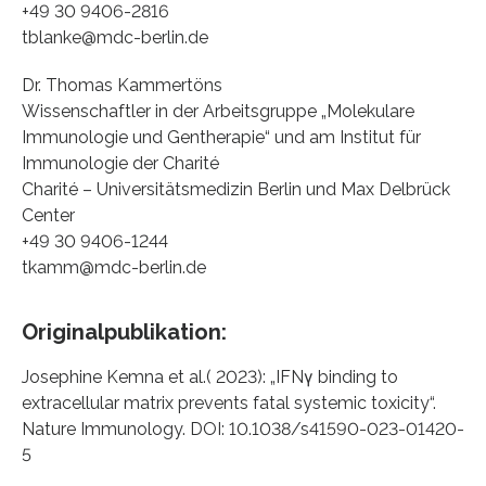
+49 30 9406-2816
tblanke@mdc-berlin.de
Dr. Thomas Kammertöns
Wissenschaftler in der Arbeitsgruppe „Molekulare
Immunologie und Gentherapie“ und am Institut für
Immunologie der Charité
Charité – Universitätsmedizin Berlin und Max Delbrück
Center
+49 30 9406-1244
tkamm@mdc-berlin.de
Originalpublikation:
Josephine Kemna et al.( 2023): „IFNγ binding to
extracellular matrix prevents fatal systemic toxicity“.
Nature Immunology. DOI: 10.1038/s41590-023-01420-
5