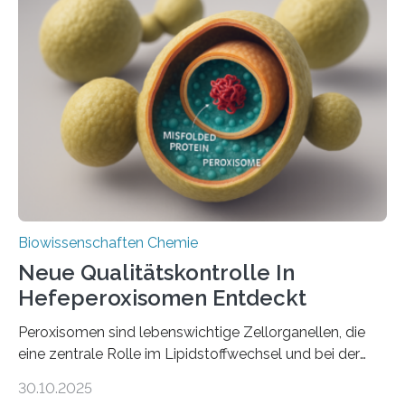
Biowissenschaften Chemie
Neue Qualitätskontrolle In
Hefeperoxisomen Entdeckt
Peroxisomen sind lebenswichtige Zellorganellen, die
eine zentrale Rolle im Lipidstoffwechsel und bei der
Entgiftung von Zellen spielen. Damit sie ihre Aufgaben
30.10.2025
erfüllen können, müssen zahlreiche Enzyme präzise in