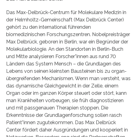
Das Max-Delbrück-Centrum für Molekulare Medizin in
der Helmholtz-Gemeinschaft (Max Delbrück Center)
gehört zu den international führenden
biomedizinischen Forschungszentren. Nobelpreisträger
Max Delbrück, geboren in Berlin, war ein Begründer der
Molekularbiologie. An den Standorten in Berlin-Buch
und Mitte analysieren Forscher*innen aus rund 70
Ländern das System Mensch – die Grundlagen des
Lebens von seinen kleinsten Bausteinen bis zu organ-
übergreifenden Mechanismen. Wenn man versteht, was
das dynamische Gleichgewicht in der Zelle, einem
Organ oder im ganzen Körper steuert oder stört, kann
man Krankheiten vorbeugen, sie früh diagnostizieren
und mit passgenauen Therapien stoppen. Die
Erkenntnisse der Grundlagenforschung sollen rasch
Patient*innen zugutekommen. Das Max Delbrück
Center fördert daher Ausgründungen und kooperiert in