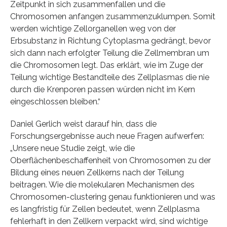
Zeitpunkt in sich zusammenfallen und die
Chromosomen anfangen zusammenzuklumpen. Somit
werden wichtige Zellorganellen weg von der
Erbsubstanz in Richtung Cytoplasma gedrängt, bevor
sich dann nach erfolgter Teilung die Zellmembran um
die Chromosomen legt. Das erklärt, wie im Zuge der
Teilung wichtige Bestandteile des Zellplasmas die nie
durch die Krenporen passen würden nicht im Kern
eingeschlossen bleiben.“
Daniel Gerlich weist darauf hin, dass die
Forschungsergebnisse auch neue Fragen aufwerfen:
„Unsere neue Studie zeigt, wie die
Oberflächenbeschaffenheit von Chromosomen zu der
Bildung eines neuen Zellkerns nach der Teilung
beitragen. Wie die molekularen Mechanismen des
Chromosomen-clustering genau funktionieren und was
es langfristig für Zellen bedeutet, wenn Zellplasma
fehlerhaft in den Zellkern verpackt wird, sind wichtige