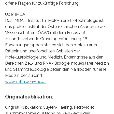
offene Fragen für zukünftige Forschung.“
Über IMBA
Das IMBA – Institut für Molekulare Biotechnologie ist
das größte Institut der Österreichischen Akademie der
Wissenschaften (ÖAW) mit dem Fokus auf
zukunftsweisende Grundlagenforschung. 16
Forschungsgruppen stellen sich den molekularen
Rätseln und unerforschten Gebieten der
Molekularbiologie und Medizin. Erkenntnisse aus den
Bereichen Zell- und RNA- Biologie, molekularer Medizin
und Stammzellbiologie bilden den Nährboden für eine
Medizin der Zukunft.
www.imba.oeaw.ac.at
Originalpublikation:
Original Publikation: Cuylen-Haering, Petrovic et
al.,’Chromosome clustering by Ki-67 excludes