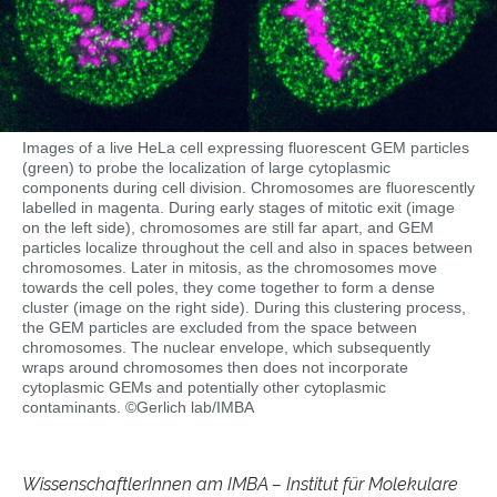
Images of a live HeLa cell expressing fluorescent GEM particles
(green) to probe the localization of large cytoplasmic
components during cell division. Chromosomes are fluorescently
labelled in magenta. During early stages of mitotic exit (image
on the left side), chromosomes are still far apart, and GEM
particles localize throughout the cell and also in spaces between
chromosomes. Later in mitosis, as the chromosomes move
towards the cell poles, they come together to form a dense
cluster (image on the right side). During this clustering process,
the GEM particles are excluded from the space between
chromosomes. The nuclear envelope, which subsequently
wraps around chromosomes then does not incorporate
cytoplasmic GEMs and potentially other cytoplasmic
contaminants. ©Gerlich lab/IMBA
WissenschaftlerInnen am IMBA – Institut für Molekulare