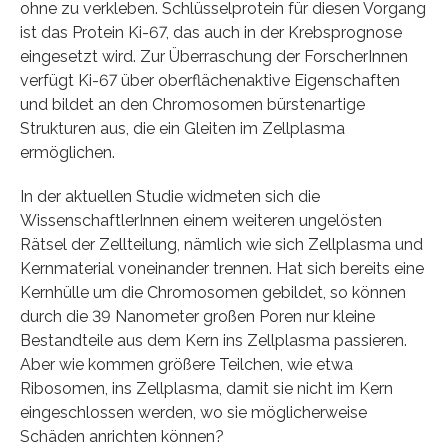
ohne zu verkleben. Schlüsselprotein für diesen Vorgang
ist das Protein Ki-67, das auch in der Krebsprognose
eingesetzt wird. Zur Überraschung der ForscherInnen
verfügt Ki-67 über oberflächenaktive Eigenschaften
und bildet an den Chromosomen bürstenartige
Strukturen aus, die ein Gleiten im Zellplasma
ermöglichen.
In der aktuellen Studie widmeten sich die
WissenschaftlerInnen einem weiteren ungelösten
Rätsel der Zellteilung, nämlich wie sich Zellplasma und
Kernmaterial voneinander trennen. Hat sich bereits eine
Kernhülle um die Chromosomen gebildet, so können
durch die 39 Nanometer großen Poren nur kleine
Bestandteile aus dem Kern ins Zellplasma passieren.
Aber wie kommen größere Teilchen, wie etwa
Ribosomen, ins Zellplasma, damit sie nicht im Kern
eingeschlossen werden, wo sie möglicherweise
Schäden anrichten können?