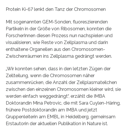
Protein Ki-67 lenkt den Tanz der Chromosomen
Mit sogenannten GEM-Sonden, fluoreszierenden
Partikeln in der Größe von Ribosomen, konnten die
ForscherInnen diesen Prozess nun nachspielen und
visualisieren, wie Reste von Zellplasma und darin
enthaltene Organellen aus den Chromosomen-
Zwischenräumen ins Zellplasma gedrängt werden.
„Wir konnten sehen, dass in den letzten Zügen der
Zellteilung, wenn die Chromosomen näher
zusammenrücken, die Anzahl der Zellplasmateilchen
zwischen den einzelnen Chromosomen kleiner wird, sie
werden einfach weggedrängt“, erzählt die IMBA
Doktorandin Mina Petrovic, die mit Sara Cuylen-Häring,
frühere Postdoktorandin am IMBA und jetzt
Gruppenleiterin am EMBL in Heidelberg, gemeinsam
Erstautorin der aktuellen Publikation in Nature ist.