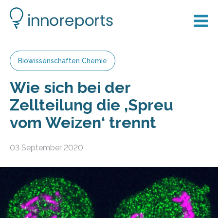
Biowissenschaften Chemie
Wie sich bei der
Zellteilung die ‚Spreu
vom Weizen‘ trennt
03 September 2020