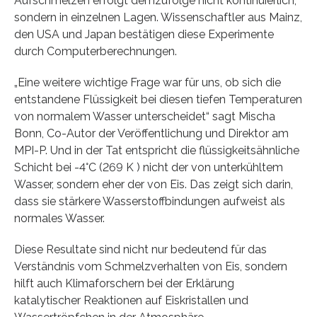
Aufschmelzen erfolgt demzufolge nicht kontinuierlich,
sondern in einzelnen Lagen. Wissenschaftler aus Mainz,
den USA und Japan bestätigen diese Experimente
durch Computerberechnungen.
„Eine weitere wichtige Frage war für uns, ob sich die
entstandene Flüssigkeit bei diesen tiefen Temperaturen
von normalem Wasser unterscheidet“ sagt Mischa
Bonn, Co-Autor der Veröffentlichung und Direktor am
MPI-P. Und in der Tat entspricht die flüssigkeitsähnliche
Schicht bei -4°C (269 K ) nicht der von unterkühltem
Wasser, sondern eher der von Eis. Das zeigt sich darin,
dass sie stärkere Wasserstoffbindungen aufweist als
normales Wasser.
Diese Resultate sind nicht nur bedeutend für das
Verständnis vom Schmelzverhalten von Eis, sondern
hilft auch Klimaforschern bei der Erklärung
katalytischer Reaktionen auf Eiskristallen und