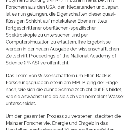
Polymerforschung (MPI-P), in Zusammenarbeit mit
Forschern aus den USA, den Niederlanden und Japan,
ist es nun gelungen, die Eigenschaften dieser quasi-
flüssigen Schicht auf molekularer Ebene mittels
fortgeschrittener oberflächen-spezifischer
Spektroskopie zu untersuchen und per
Computersimulation zu erläutern. Ihre Ergebnisse
werden in der neuen Ausgabe der wissenschaftlichen
Zeitschrift Proceedings of the National Academy of
Science (PNAS) veröffentlicht.
Das Team von Wissenschaftlern um Ellen Backus,
Forschungsgruppenleiterin am MPI-P, ging der Frage
nach, wie sich die dünne Schmelzschicht auf Eis bildet,
wie sie anwächst und ob sie sich von normalem Wasser
unterscheidet.
Um den gesamten Prozess zu verstehen, steckten die
Mainzer Forscher viel Energie und Ehrgeiz in das