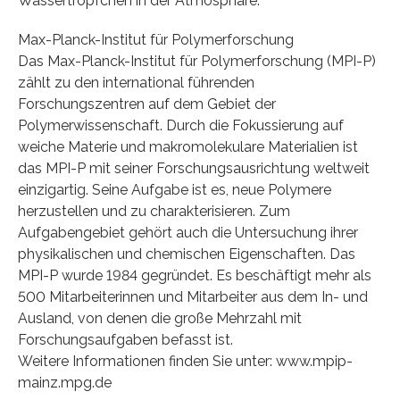
Wassertröpfchen in der Atmosphäre.
Max-Planck-Institut für Polymerforschung
Das Max-Planck-Institut für Polymerforschung (MPI-P)
zählt zu den international führenden
Forschungszentren auf dem Gebiet der
Polymerwissenschaft. Durch die Fokussierung auf
weiche Materie und makromolekulare Materialien ist
das MPI-P mit seiner Forschungsausrichtung weltweit
einzigartig. Seine Aufgabe ist es, neue Polymere
herzustellen und zu charakterisieren. Zum
Aufgabengebiet gehört auch die Untersuchung ihrer
physikalischen und chemischen Eigenschaften. Das
MPI-P wurde 1984 gegründet. Es beschäftigt mehr als
500 Mitarbeiterinnen und Mitarbeiter aus dem In- und
Ausland, von denen die große Mehrzahl mit
Forschungsaufgaben befasst ist.
Weitere Informationen finden Sie unter: www.mpip-
mainz.mpg.de