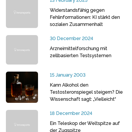
13 February 2025
Widerstandsfähig gegen
Fehlinformationen: KI stärkt den
sozialen Zusammenhalt
30 December 2024
Arzneimittelforschung mit
zellbasierten Testsystemen
15 January 2003
Kann Alkohol den
Testosteronspiegel steigern? Die
Wissenschaft sagt: „Vielleicht“
18 December 2024
Ein Teleskop der Weltspitze auf
der Zugspitze