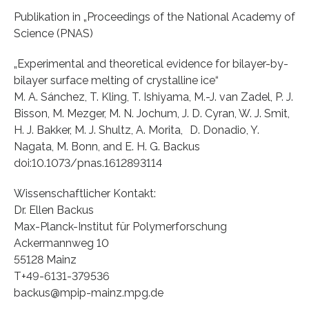
Publikation in „Proceedings of the National Academy of
Science (PNAS)
„Experimental and theoretical evidence for bilayer-by-
bilayer surface melting of crystalline ice“
M. A. Sánchez, T. Kling, T. Ishiyama, M.-J. van Zadel, P. J.
Bisson, M. Mezger, M. N. Jochum, J. D. Cyran, W. J. Smit,
H. J. Bakker, M. J. Shultz, A. Morita, D. Donadio, Y.
Nagata, M. Bonn, and E. H. G. Backus
doi:10.1073/pnas.1612893114
Wissenschaftlicher Kontakt:
Dr. Ellen Backus
Max-Planck-Institut für Polymerforschung
Ackermannweg 10
55128 Mainz
T+49-6131-379536
backus@mpip-mainz.mpg.de