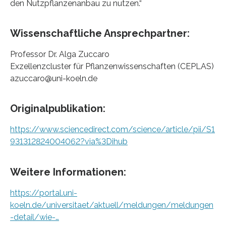
den Nutzpflanzenanbau zu nutzen.“
Wissenschaftliche Ansprechpartner:
Professor Dr. Alga Zuccaro
Exzellenzcluster für Pflanzenwissenschaften (CEPLAS)
azuccaro@uni-koeln.de
Originalpublikation:
https://www.sciencedirect.com/science/article/pii/S1
931312824004062?via%3Dihub
Weitere Informationen:
https://portal.uni-
koeln.de/universitaet/aktuell/meldungen/meldungen
-detail/wie-…