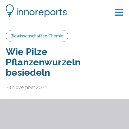
Biowissenschaften Chemie
Wie Pilze
Pflanzenwurzeln
besiedeln
28 November 2024