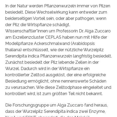
In der Natur werden Pflanzenwurzeln immer von Pilzen
besiedelt. Diese Wechselwirkung kann entweder zum
beiderseitigen Vorteil sein, oder aber pathogen, wenn
der Pilz die Wirtspflanze schädigt.
Wissenschaftler*innen um Professorin Dr. Alga Zuccaro
am Exzellenzcluster CEPLAS haben nun mit Hilfe der
Modellpflanze Ackerschmalwand (Arabidopsis
thaliana) entschlüsselt, wie der nützliche Wurzelpilz
Serendipita indica Pflanzenwurzeln langfristig besiedelt.
Zunächst besiedelt der Pilz lebende Zellen in der
Wurzel. Dadurch wird in der Wirtspflanze ein
kontrollierter Zelltod ausgelöst, der eine erfolgreiche
Besiedlung ermöglicht, ohne nennenswerte Schäden
zu verursachen. Wie diese Zelltodphase eingeleitet und
kontrolliert wird, ist zum größten Teil nicht bekannt.
Die Forschungsgruppe um Alga Zuccaro fand heraus,
dass der Wurzelpilz Serendipita indica zwei Enzyme,