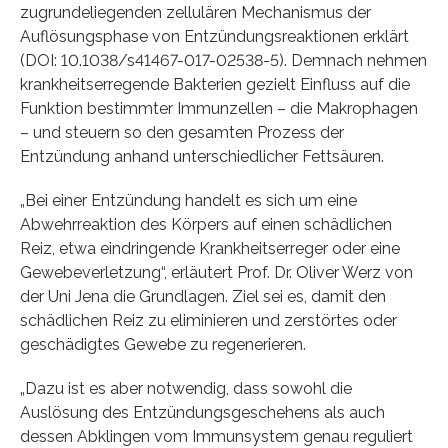
zugrundeliegenden zellulären Mechanismus der
Auflösungsphase von Entzündungsreaktionen erklärt
(DOI: 10.1038/s41467-017-02538-5). Demnach nehmen
krankheitserregende Bakterien gezielt Einfluss auf die
Funktion bestimmter Immunzellen – die Makrophagen
– und steuern so den gesamten Prozess der
Entzündung anhand unterschiedlicher Fettsäuren.
„Bei einer Entzündung handelt es sich um eine
Abwehrreaktion des Körpers auf einen schädlichen
Reiz, etwa eindringende Krankheitserreger oder eine
Gewebeverletzung“, erläutert Prof. Dr. Oliver Werz von
der Uni Jena die Grundlagen. Ziel sei es, damit den
schädlichen Reiz zu eliminieren und zerstörtes oder
geschädigtes Gewebe zu regenerieren.
„Dazu ist es aber notwendig, dass sowohl die
Auslösung des Entzündungsgeschehens als auch
dessen Abklingen vom Immunsystem genau reguliert