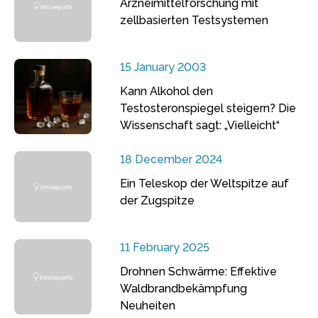
Arzneimittelforschung mit
zellbasierten Testsystemen
15 January 2003
Kann Alkohol den
Testosteronspiegel steigern? Die
Wissenschaft sagt: „Vielleicht“
18 December 2024
Ein Teleskop der Weltspitze auf
der Zugspitze
11 February 2025
Drohnen Schwärme: Effektive
Waldbrandbekämpfung
Neuheiten