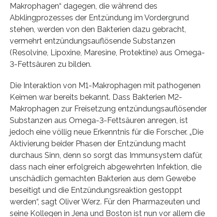
Makrophagen“ dagegen, die während des
Abklingprozesses der Entzündung im Vordergrund
stehen, werden von den Bakterien dazu gebracht,
vermehrt entzündungsauflösende Substanzen
(Resolvine, Lipoxine, Maresine, Protektine) aus Omega-
3-Fettsäuren zu bilden.
Die Interaktion von M1-Makrophagen mit pathogenen
Keimen war bereits bekannt. Dass Bakterien M2-
Makrophagen zur Freisetzung entzündungsauflösender
Substanzen aus Omega-3-Fettsäuren anregen, ist
jedoch eine völlig neue Erkenntnis für die Forscher. „Die
Aktivierung beider Phasen der Entzündung macht
durchaus Sinn, denn so sorgt das Immunsystem dafür,
dass nach einer erfolgreich abgewehrten Infektion, die
unschädlich gemachten Bakterien aus dem Gewebe
beseitigt und die Entzündungsreaktion gestoppt
werden“, sagt Oliver Werz. Für den Pharmazeuten und
seine Kollegen in Jena und Boston ist nun vor allem die