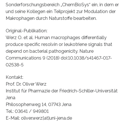
Sonderforschungsbereich „ChemBioSys“ ein, in dem er
und seine Kollegen ein Teilprojekt zur Modulation der
Makrophagen durch Naturstoffe bearbeiten.
Original-Publikation:
Werz O. et al. Human macrophages differentially
produce specific resolvin or leukotriene signals that
depend on bacterial pathogenicity. Nature
Communications 9 (2018) doi:10.1038/s41467-017-
02538-5
Kontakt:
Prof. Dr. Oliver Werz
Institut für Pharmazie der Friedrich-Schiller-Universität
Jena
Philosophenweg 14, 07743 Jena
Tel.: 03641 / 949801
E-Mail: oliver.werz[at]uni-jena.de