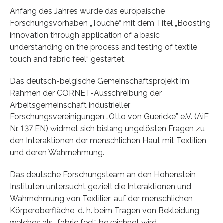
Anfang des Jahres wurde das europäische
Forschungsvorhaben „Touché“ mit dem Titel „Boosting
innovation through application of a basic
understanding on the process and testing of textile
touch and fabric feel“ gestartet.
Das deutsch-belgische Gemeinschaftsprojekt im
Rahmen der CORNET-Ausschreibung der
Arbeitsgemeinschaft industrieller
Forschungsvereinigungen „Otto von Guericke” e.V. (AiF,
Nr. 137 EN) widmet sich bislang ungelösten Fragen zu
den Interaktionen der menschlichen Haut mit Textilien
und deren Wahrnehmung.
Das deutsche Forschungsteam an den Hohenstein
Instituten untersucht gezielt die Interaktionen und
Wahrnehmung von Textilien auf der menschlichen
Körperoberfläche, d. h. beim Tragen von Bekleidung,
welches als „fabric feel“ bezeichnet wird.