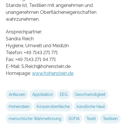
Stande ist, Textilien mit angenehmen und
unangenehmen Oberflächeneigenschaften
wahrzunehmen.
Ansprechpartner:
Sandra Reich
Hygiene, Umwelt und Medizin
Telefon: +49 7143 271 771
Fax: +49 7143 271 94 771
E-Mail: S.Reich@hohenstein.de
Homepage:
www.hohenstein.de
Anfassen
Applikation
EEG
Geschwindigkeit
Hohenstein
Körperoberfläche
künstliche Haut
menschliche Wahrnehmung
SOFIA
Textil
Textilien