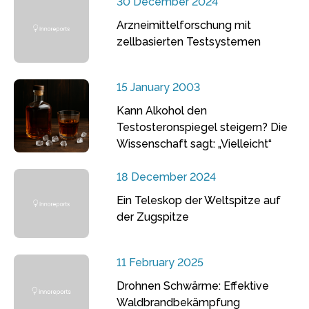
30 December 2024
Arzneimittelforschung mit
zellbasierten Testsystemen
15 January 2003
Kann Alkohol den
Testosteronspiegel steigern? Die
Wissenschaft sagt: „Vielleicht“
18 December 2024
Ein Teleskop der Weltspitze auf
der Zugspitze
11 February 2025
Drohnen Schwärme: Effektive
Waldbrandbekämpfung