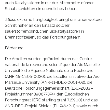
auch Katalysatoren in nur drei Mikrometer dünnen
Schutzschichten ein unendliches Leben.
„Diese extreme Langlebigkeit bringt uns einen weiteren
Schritt näher an den Einsatz solcher
sauerstoffempfindlichen Biokatalysatoren in
Brennstoffzellen“, so das Forschungsteam.
Förderung
Die Arbeiten wurden gefördert durch das Centre
national de la recherche scientifique der Aix Marseille
Université, die Agence Nationale de la Recherche
(ANR-15-CE05-0020), die Exzellenzinitiative der Aix-
Marseille University (ANR-11-IDEX-0001-02), die
Deutsche Forschungsgemeinschaft (EXC-2033 –
Projektnummer 390677874), den Europäischen
Forschungsrat (ERC starting grant 715900) und das
ANR-DFG-Projekt Shields (PL 746/2-1) sowie durch