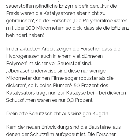
sauerstoffempfindliche Enzyme befinden. „Für die
Praxis waren die Katalysatoren aber nicht zu
gebrauchen“, so der Forscher. „Die Polymerfilme waren
mit über 100 Mikrometern so dick, dass sie die Effizienz
behindert haben.“
In der aktuellen Arbeit zeigen die Forscher, dass die
Hydrogenasen auch in einem viel dünneren
Polymerfilm sicher vor Sauerstoff sind.
„Überraschenderweise sind diese nur wenige
Mikrometer dünnen Filme sogar robuster als die
dickeren“, so Nicolas Plumeré. 50 Prozent des
Katalysators trägt nun zur Katalyse bei – bei dickeren
Schutzfilmen waren es nur 0,3 Prozent.
Definierte Schutzschicht aus winzigen Kugeln
Kern der neuen Entwicklung sind die Bausteine, aus
denen der Schutzfilm aufgebaut ist. Die Forscher