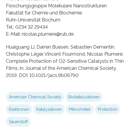
Forschungsgruppe Molekulare Nanostrukturen
Fakultät für Chemie und Biochemie
Ruhr-Universität Bochum
Tel.: 0234 32 29434
E-Mail: nicolas.plumere@rub.de
Huaiguang Li, Darren Buesen, Sebastien Dementin,
Christophe Léger, Vincent Fourmond, Nicolas Plumeré:
Complete Protection of O2-Sensitive Catalysts in Thin
Films, in: Journal of the American Chemical Society,
2019, DOI: 10.1021/jacs.9b06790
American Chemical Society
Biokatalysatoren
Elektronen
Katalysatoren
Mikrometer
Protection
Sauerstoff