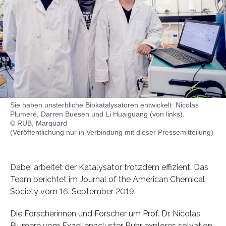
Sie haben unsterbliche Biokatalysatoren entwickelt: Nicolas
Plumeré, Darren Buesen und Li Huaiguang (von links).
© RUB, Marquard
(Veröffentlichung nur in Verbindung mit dieser Pressemitteilung)
Dabei arbeitet der Katalysator trotzdem effizient. Das
Team berichtet im Journal of the American Chemical
Society vom 16. September 2019.
Die Forscherinnen und Forscher um Prof. Dr. Nicolas
Plumeré vom Exzellenzcluster Ruhr explores solvation,