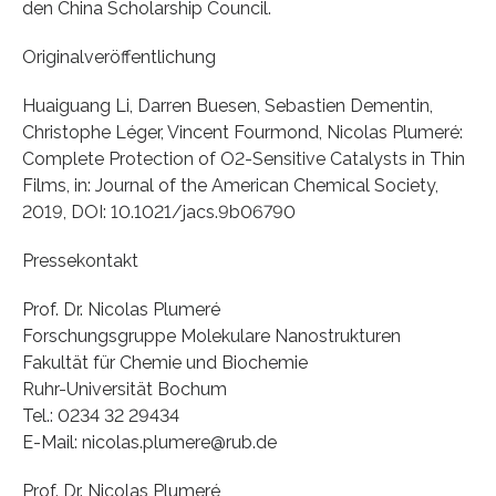
den China Scholarship Council.
Originalveröffentlichung
Huaiguang Li, Darren Buesen, Sebastien Dementin,
Christophe Léger, Vincent Fourmond, Nicolas Plumeré:
Complete Protection of O2-Sensitive Catalysts in Thin
Films, in: Journal of the American Chemical Society,
2019, DOI: 10.1021/jacs.9b06790
Pressekontakt
Prof. Dr. Nicolas Plumeré
Forschungsgruppe Molekulare Nanostrukturen
Fakultät für Chemie und Biochemie
Ruhr-Universität Bochum
Tel.: 0234 32 29434
E-Mail: nicolas.plumere@rub.de
Prof. Dr. Nicolas Plumeré