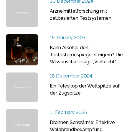
30 December 2024
Arzneimittelforschung mit
zellbasierten Testsystemen
15 January 2003
Kann Alkohol den
Testosteronspiegel steigern? Die
Wissenschaft sagt: „Vielleicht“
18 December 2024
Ein Teleskop der Weltspitze auf
der Zugspitze
11 February 2025
Drohnen Schwärme: Effektive
Waldbrandbekämpfung