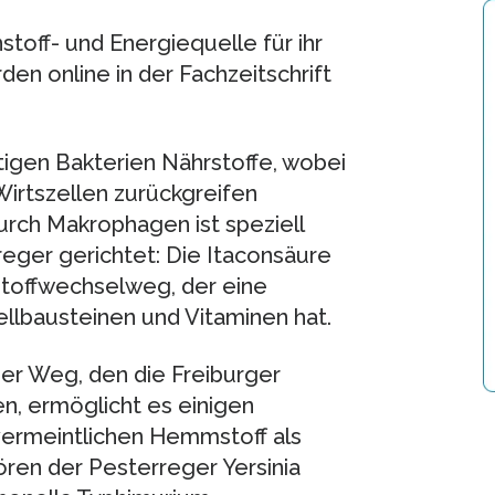
stoff- und Energiequelle für ihr
n online in der Fachzeitschrift
igen Bakterien Nährstoffe, wobei
 Wirtszellen zurückgreifen
urch Makrophagen ist speziell
eger gerichtet: Die Itaconsäure
Stoffwechselweg, der eine
llbausteinen und Vitaminen hat.
er Weg, den die Freiburger
n, ermöglicht es einigen
vermeintlichen Hemmstoff als
ren der Pesterreger Yersinia