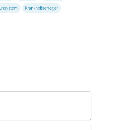
unsystem
Krankheitserreger