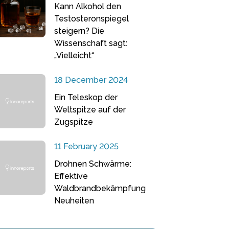
Kann Alkohol den
Testosteronspiegel
steigern? Die
Wissenschaft sagt:
„Vielleicht“
18 December 2024
Ein Teleskop der
Weltspitze auf der
Zugspitze
11 February 2025
Drohnen Schwärme:
Effektive
Waldbrandbekämpfung
Neuheiten