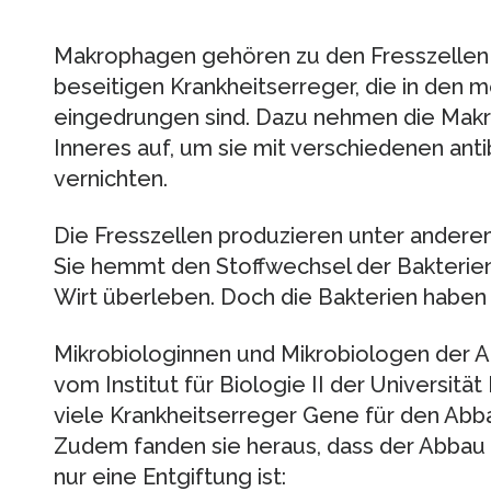
Makrophagen gehören zu den Fresszelle
beseitigen Krankheitserreger, die in den 
eingedrungen sind. Dazu nehmen die Makrop
Inneres auf, um sie mit verschiedenen ant
vernichten.
Die Fresszellen produzieren unter andere
Sie hemmt den Stoffwechsel der Bakterien 
Wirt überleben. Doch die Bakterien haben
Mikrobiologinnen und Mikrobiologen der A
vom Institut für Biologie II der Universitä
viele Krankheitserreger Gene für den Abb
Zudem fanden sie heraus, dass der Abbau d
nur eine Entgiftung ist: