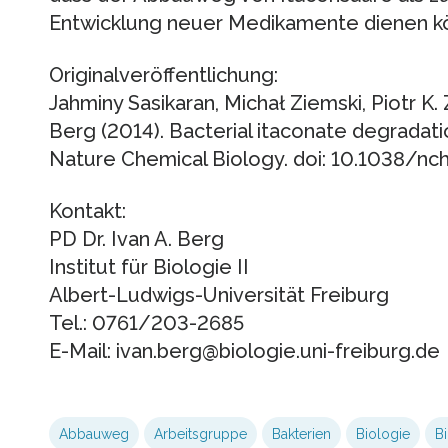
Entwicklung neuer Medikamente dienen k
Originalveröffentlichung:
Jahminy Sasikaran, Michał Ziemski, Piotr K.
Berg (2014). Bacterial itaconate degradat
Nature Chemical Biology. doi: 10.1038/n
Kontakt:
PD Dr. Ivan A. Berg
Institut für Biologie II
Albert-Ludwigs-Universität Freiburg
Tel.: 0761/203-2685
E-Mail: ivan.berg@biologie.uni-freiburg.de
Abbauweg
Arbeitsgruppe
Bakterien
Biologie
B