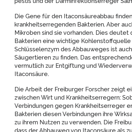
pestis und der Darminfektionserreger Sal
Die Gene für den Itaconsäureabbau finden 
krankheitserregenden Bakterien. Aber auc
Mikroben sind sie vorhanden. Dies deutet da
Bakterien eine wichtige Kohlenstoffquelle 
Schlüsselenzym des Abbauweges ist auch
Säugertieren zu finden. Das entsprechen
vermutlich zur Entgiftung und Wiederverw
Itaconsäure.
Die Arbeit der Freiburger Forscher zeigt e
zwischen Wirt und Krankheitserregern: Soba
Verbindungen gegen Krankheitserreger en
Bakterien diesen Verbindungen ihre Wirks
zu ihrem Nutzen zu verwenden. Die Freib
dass der Abbauweg von Itaconsäure als zuk