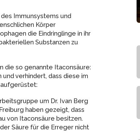
n des Immunsystems und
menschlichen Körper
hagen die Eindringlinge in ihr
ibakteriellen Substanzen zu
m die so genannte Itaconsäure:
und verhindert, dass diese im
 aufgerüstet:
rbeitsgruppe um Dr. Ivan Berg
t Freiburg haben gezeigt, dass
au von Itaconsäure besitzen.
er Säure für die Erreger nicht