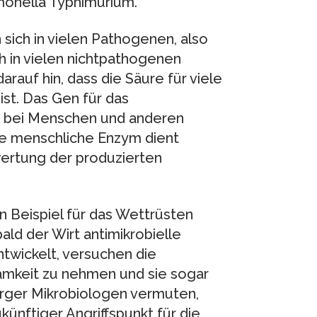
monella Typhimurium.
sich in vielen Pathogenen, also
h in vielen nichtpathogenen
rauf hin, dass die Säure für viele
ist. Das Gen für das
 bei Menschen und anderen
de menschliche Enzym dient
ertung der produzierten
in Beispiel für das Wettrüsten
ld der Wirt antimikrobielle
twickelt, versuchen die
amkeit zu nehmen und sie sogar
urger Mikrobiologen vermuten,
ünftiger Angriffspunkt für die