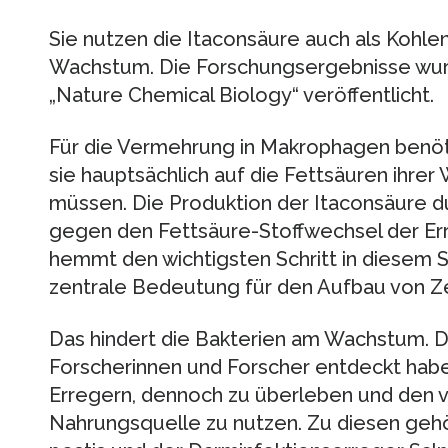
Sie nutzen die Itaconsäure auch als Kohlen
Wachstum. Die Forschungsergebnisse wurde
„Nature Chemical Biology“ veröffentlicht.
Für die Vermehrung in Makrophagen benöt
sie hauptsächlich auf die Fettsäuren ihrer
müssen. Die Produktion der Itaconsäure d
gegen den Fettsäure-Stoffwechsel der Err
hemmt den wichtigsten Schritt in diesem 
zentrale Bedeutung für den Aufbau von Ze
Das hindert die Bakterien am Wachstum. D
Forscherinnen und Forscher entdeckt habe
Erregern, dennoch zu überleben und den 
Nahrungsquelle zu nutzen. Zu diesen gehö