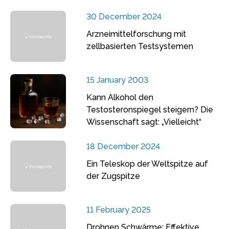
30 December 2024
Arzneimittelforschung mit
zellbasierten Testsystemen
15 January 2003
Kann Alkohol den
Testosteronspiegel steigern? Die
Wissenschaft sagt: „Vielleicht“
18 December 2024
Ein Teleskop der Weltspitze auf
der Zugspitze
11 February 2025
Drohnen Schwärme: Effektive