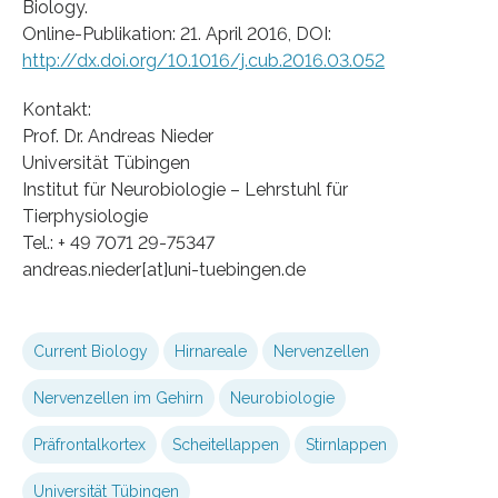
Biology.
Online-Publikation: 21. April 2016, DOI:
http://dx.doi.org/10.1016/j.cub.2016.03.052
Kontakt:
Prof. Dr. Andreas Nieder
Universität Tübingen
Institut für Neurobiologie – Lehrstuhl für
Tierphysiologie
Tel.: + 49 7071 29-75347
andreas.nieder[at]uni-tuebingen.de
Current Biology
Hirnareale
Nervenzellen
Nervenzellen im Gehirn
Neurobiologie
Präfrontalkortex
Scheitellappen
Stirnlappen
Universität Tübingen