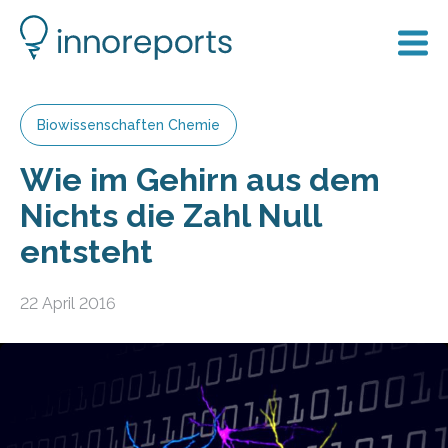
Biowissenschaften Chemie
Wie im Gehirn aus dem
Nichts die Zahl Null
entsteht
22 April 2016