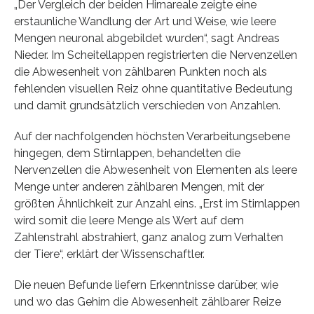
„Der Vergleich der beiden Hirnareale zeigte eine
erstaunliche Wandlung der Art und Weise, wie leere
Mengen neuronal abgebildet wurden“, sagt Andreas
Nieder. Im Scheitellappen registrierten die Nervenzellen
die Abwesenheit von zählbaren Punkten noch als
fehlenden visuellen Reiz ohne quantitative Bedeutung
und damit grundsätzlich verschieden von Anzahlen.
Auf der nachfolgenden höchsten Verarbeitungsebene
hingegen, dem Stirnlappen, behandelten die
Nervenzellen die Abwesenheit von Elementen als leere
Menge unter anderen zählbaren Mengen, mit der
größten Ähnlichkeit zur Anzahl eins. „Erst im Stirnlappen
wird somit die leere Menge als Wert auf dem
Zahlenstrahl abstrahiert, ganz analog zum Verhalten
der Tiere“, erklärt der Wissenschaftler.
Die neuen Befunde liefern Erkenntnisse darüber, wie
und wo das Gehirn die Abwesenheit zählbarer Reize