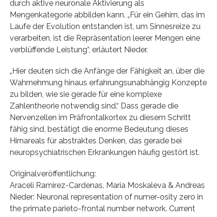
durch aktive neuronale Aktivierung als
Mengenkategorie abbilden kann. „Für ein Gehirn, das im
Laufe der Evolution entstanden ist, um Sinnesreize zu
verarbeiten, ist die Repräsentation leerer Mengen eine
verblüffende Leistung“, erläutert Nieder.
„Hier deuten sich die Anfänge der Fähigkeit an, über die
Wahrnehmung hinaus erfahrungsunabhängig Konzepte
zu bilden, wie sie gerade für eine komplexe
Zahlentheorie notwendig sind.“ Dass gerade die
Nervenzellen im Präfrontalkortex zu diesem Schritt
fähig sind, bestätigt die enorme Bedeutung dieses
Hirnareals für abstraktes Denken, das gerade bei
neuropsychiatrischen Erkrankungen häufig gestört ist.
Originalveröffentlichung:
Araceli Ramirez-Cardenas, Maria Moskaleva & Andreas
Nieder: Neuronal representation of numer-osity zero in
the primate parieto-frontal number network. Current