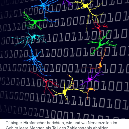
Tübinger Hirnforscher berichten, wie und wo Nervenzellen im
Gehirn leere Mengen als Teil des Zahlenstrahls abbilden