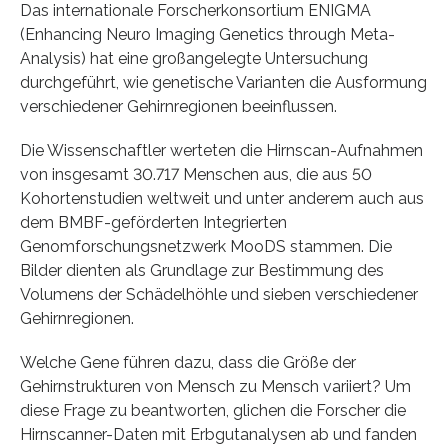
Das internationale Forscherkonsortium ENIGMA
(Enhancing Neuro Imaging Genetics through Meta-
Analysis) hat eine großangelegte Untersuchung
durchgeführt, wie genetische Varianten die Ausformung
verschiedener Gehirnregionen beeinflussen.
Die Wissenschaftler werteten die Hirnscan-Aufnahmen
von insgesamt 30.717 Menschen aus, die aus 50
Kohortenstudien weltweit und unter anderem auch aus
dem BMBF-geförderten Integrierten
Genomforschungsnetzwerk MooDS stammen. Die
Bilder dienten als Grundlage zur Bestimmung des
Volumens der Schädelhöhle und sieben verschiedener
Gehirnregionen.
Welche Gene führen dazu, dass die Größe der
Gehirnstrukturen von Mensch zu Mensch variiert? Um
diese Frage zu beantworten, glichen die Forscher die
Hirnscanner-Daten mit Erbgutanalysen ab und fanden