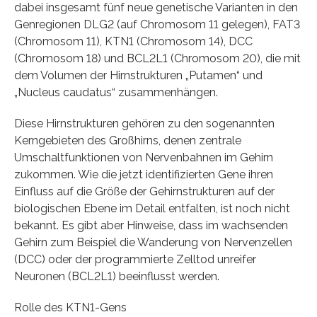
dabei insgesamt fünf neue genetische Varianten in den
Genregionen DLG2 (auf Chromosom 11 gelegen), FAT3
(Chromosom 11), KTN1 (Chromosom 14), DCC
(Chromosom 18) und BCL2L1 (Chromosom 20), die mit
dem Volumen der Hirnstrukturen „Putamen“ und
„Nucleus caudatus“ zusammenhängen.
Diese Hirnstrukturen gehören zu den sogenannten
Kerngebieten des Großhirns, denen zentrale
Umschaltfunktionen von Nervenbahnen im Gehirn
zukommen. Wie die jetzt identifizierten Gene ihren
Einfluss auf die Größe der Gehirnstrukturen auf der
biologischen Ebene im Detail entfalten, ist noch nicht
bekannt. Es gibt aber Hinweise, dass im wachsenden
Gehirn zum Beispiel die Wanderung von Nervenzellen
(DCC) oder der programmierte Zelltod unreifer
Neuronen (BCL2L1) beeinflusst werden.
Rolle des KTN1-Gens