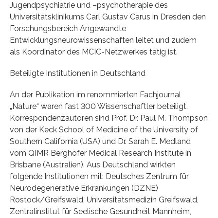
Jugendpsychiatrie und –psychotherapie des
Universitätsklinikums Carl Gustav Carus in Dresden den
Forschungsbereich Angewandte
Entwicklungsneurowissenschaften leitet und zudem
als Koordinator des MCIC-Netzwerkes tätig ist.
Beteiligte Institutionen in Deutschland
An der Publikation im renommierten Fachjournal
„Nature“ waren fast 300 Wissenschaftler beteiligt.
Korrespondenzautoren sind Prof. Dr. Paul M. Thompson
von der Keck School of Medicine of the University of
Southern California (USA) und Dr. Sarah E. Medland
vom QIMR Berghofer Medical Research Institute in
Brisbane (Australien). Aus Deutschland wirkten
folgende Institutionen mit: Deutsches Zentrum für
Neurodegenerative Erkrankungen (DZNE)
Rostock/Greifswald, Universitätsmedizin Greifswald,
Zentralinstitut für Seelische Gesundheit Mannheim,