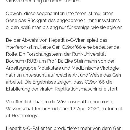
Virusvermehrung hemmen können.
Obwohl diese sogenannten interferon-stimulierten
Gene das Rückgrat des angeborenen Immunsystems
bilden, weiß man bislang nur für wenige, wie sie agieren.
Bei der Abwehr von Hepatitis-C-Viren spielt das
interferon-stimulierte Gen C19orf66 eine bedeutende
Rolle. Ein Forschungsteam der Ruhr-Universität
Bochum (RUB) um Prof. Dr. Eike Steinmann von der
Arbeitsgruppe Molekulare und Medizinische Virologie
hat nun untersucht, auf welche Art und Weise das Gen
arbeitet. Die Ergebnisse zeigen, dass C19orf66 die
Etablierung der viralen Replikationsmaschinerie stört.
Veröffentlicht haben die Wissenschaftlerinnen und
Wissenschaftler ihr Studie am 12. April 2020 im Journal
of Hepatology.
Hepatitis-C-Patienten produzieren mehr von dem Gen