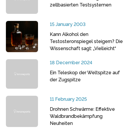
zellbasierten Testsystemen
15 January 2003
Kann Alkohol den
Testosteronspiegel steigern? Die
Wissenschaft sagt: „Vielleicht“
18 December 2024
Ein Teleskop der Weltspitze auf
der Zugspitze
11 February 2025
Drohnen Schwärme: Effektive
Waldbrandbekämpfung
Neuheiten