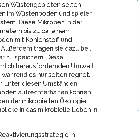
iesen Wüstengebieten selten
men im Wüstenboden und spielen
stem. Diese Mikroben in der
metern bis zu ca. einem
den mit Kohlenstoff und
u. Außerdem tragen sie dazu bei,
r zu speichern. Diese
hrlich herausfordernden Umwelt:
 während es nur selten regnet.
men unter diesen Umständen
öden aufrechterhalten können.
n der mikrobiellen Ökologie
icke in das mikrobielle Leben in
Reaktivierungsstrategie in