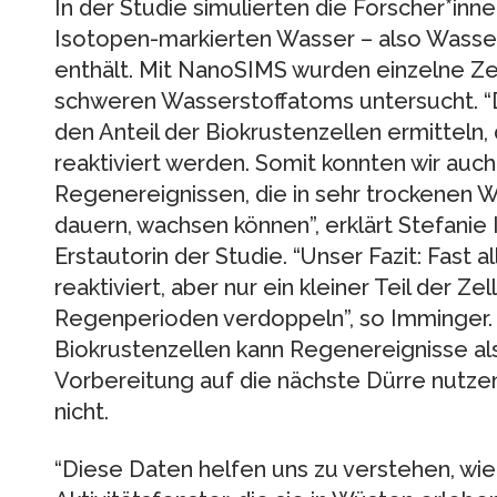
In der Studie simulierten die Forscher*inn
Isotopen-markierten Wasser – also Wasse
enthält. Mit NanoSIMS wurden einzelne Ze
schweren Wasserstoffatoms untersucht. “D
den Anteil der Biokrustenzellen ermitteln
reaktiviert werden. Somit konnten wir auch
Regenereignissen, die in sehr trockenen W
dauern, wachsen können”, erklärt Stefanie
Erstautorin der Studie. “Unser Fazit: Fast 
reaktiviert, aber nur ein kleiner Teil der Ze
Regenperioden verdoppeln”, so Imminger. 
Biokrustenzellen kann Regenereignisse a
Vorbereitung auf die nächste Dürre nutzen
nicht.
“Diese Daten helfen uns zu verstehen, wie