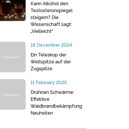
Kann Alkohol den
Testosteronspiegel
steigern? Die
Wissenschaft sagt:
„Vielleicht“
18 December 2024
Ein Teleskop der
Weltspitze auf der
Zugspitze
11 February 2025
Drohnen Schwärme:
Effektive
Waldbrandbekämpfung
Neuheiten