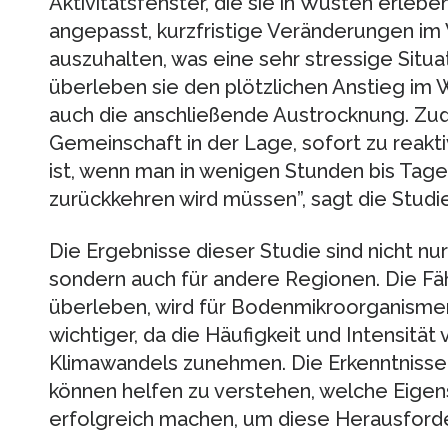
Aktivitätsfenster, die sie in Wüsten erleben
angepasst, kurzfristige Veränderungen i
auszuhalten, was eine sehr stressige Situat
überleben sie den plötzlichen Anstieg im
auch die anschließende Austrocknung. Zudem
Gemeinschaft in der Lage, sofort zu reak
ist, wenn man in wenigen Stunden bis Tag
zurückkehren wird müssen”, sagt die Stud
Die Ergebnisse dieser Studie sind nicht nu
sondern auch für andere Regionen. Die Fäh
überleben, wird für Bodenmikroorganism
wichtiger, da die Häufigkeit und Intensitä
Klimawandels zunehmen. Die Erkenntniss
können helfen zu verstehen, welche Eig
erfolgreich machen, um diese Herausford