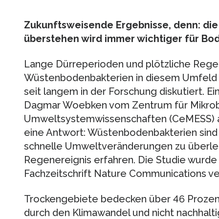
Zukunftsweisende Ergebnisse, denn: die
überstehen wird immer wichtiger für Bo
Lange Dürreperioden und plötzliche Regen
Wüstenbodenbakterien in diesem Umfeld 
seit langem in der Forschung diskutiert. E
Dagmar Woebken vom Zentrum für Mikrob
Umweltsystemwissenschaften (CeMESS) an 
eine Antwort: Wüstenbodenbakterien sind
schnelle Umweltveränderungen zu überleb
Regenereignis erfahren. Die Studie wurde 
Fachzeitschrift Nature Communications ver
Trockengebiete bedecken über 46 Prozent
durch den Klimawandel und nicht nachhaltig