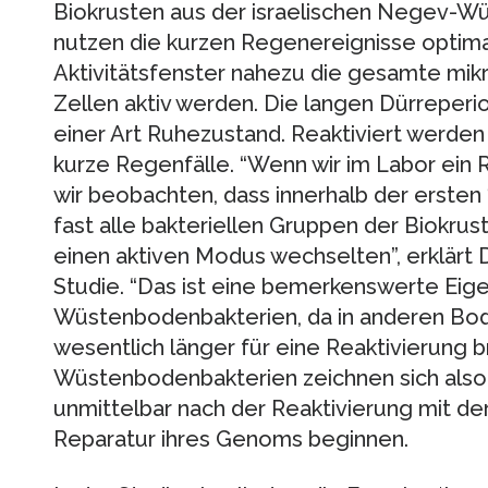
Biokrusten aus der israelischen Negev-Wü
nutzen die kurzen Regenereignisse optima
Aktivitätsfenster nahezu die gesamte mikrob
Zellen aktiv werden. Die langen Dürreperi
einer Art Ruhezustand. Reaktiviert werden
kurze Regenfälle. “Wenn wir im Labor ein 
wir beobachten, dass innerhalb der ersten
fast alle bakteriellen Gruppen der Biokru
einen aktiven Modus wechselten”, erklärt D
Studie. “Das ist eine bemerkenswerte Eig
Wüstenbodenbakterien, da in anderen Bo
wesentlich länger für eine Reaktivierung b
Wüstenbodenbakterien zeichnen sich also 
unmittelbar nach der Reaktivierung mit d
Reparatur ihres Genoms beginnen.