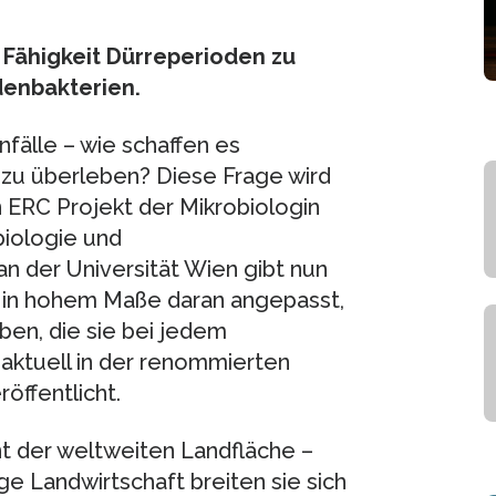
 Fähigkeit Dürreperioden zu
denbakterien.
fälle – wie schaffen es
zu überleben? Diese Frage wird
in ERC Projekt der Mikrobiologin
iologie und
der Universität Wien gibt nun
 in hohem Maße daran angepasst,
en, die sie bei jedem
aktuell in der renommierten
öffentlicht.
 der weltweiten Landfläche –
e Landwirtschaft breiten sie sich