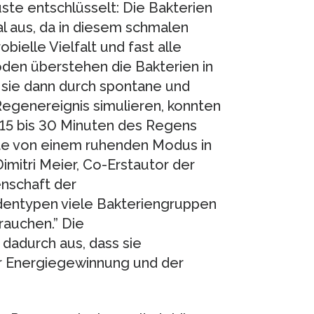
ste entschlüsselt: Die Bakterien
l aus, da in diesem schmalen
ielle Vielfalt und fast alle
oden überstehen die Bakterien in
 sie dann durch spontane und
Regenereignis simulieren, konnten
 15 bis 30 Minuten des Regens
ste von einem ruhenden Modus in
imitri Meier, Co-Erstautor der
enschaft der
dentypen viele Bakteriengruppen
rauchen.” Die
dadurch aus, dass sie
er Energiegewinnung und der