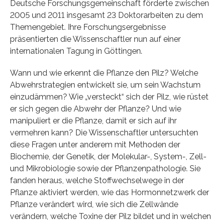
Deutsche Forschungsgemeinschaft förderte zwischen
2005 und 2011 insgesamt 23 Doktorarbeiten zu dem
Themengebiet. Ihre Forschungsergebnisse
präsentierten die Wissenschaftler nun auf einer
internationalen Tagung in Göttingen.
Wann und wie erkennt die Pflanze den Pilz? Welche
Abwehrstrategien entwickelt sie, um sein Wachstum
einzudämmen? Wie „versteckt“ sich der Pilz, wie rüstet
er sich gegen die Abwehr der Pflanze? Und wie
manipuliert er die Pflanze, damit er sich auf ihr
vermehren kann? Die Wissenschaftler untersuchten
diese Fragen unter anderem mit Methoden der
Biochemie, der Genetik, der Molekular-, System-, Zell-
und Mikrobiologie sowie der Pflanzenpathologie. Sie
fanden heraus, welche Stoffwechselwege in der
Pflanze aktiviert werden, wie das Hormonnetzwerk der
Pflanze verändert wird, wie sich die Zellwände
verändern, welche Toxine der Pilz bildet und in welchen