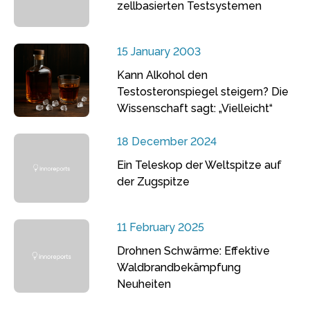
zellbasierten Testsystemen
15 January 2003
Kann Alkohol den
Testosteronspiegel steigern? Die
Wissenschaft sagt: „Vielleicht“
18 December 2024
Ein Teleskop der Weltspitze auf
der Zugspitze
11 February 2025
Drohnen Schwärme: Effektive
Waldbrandbekämpfung
Neuheiten