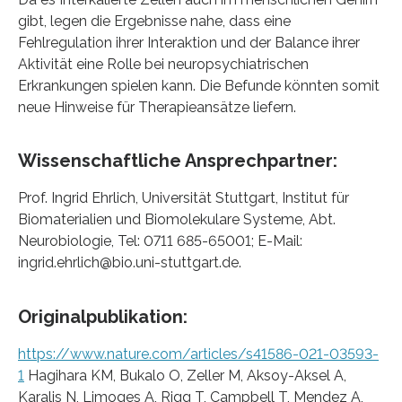
gibt, legen die Ergebnisse nahe, dass eine
Fehlregulation ihrer Interaktion und der Balance ihrer
Aktivität eine Rolle bei neuropsychiatrischen
Erkrankungen spielen kann. Die Befunde könnten somit
neue Hinweise für Therapieansätze liefern.
Wissenschaftliche Ansprechpartner:
Prof. Ingrid Ehrlich, Universität Stuttgart, Institut für
Biomaterialien und Biomolekulare Systeme, Abt.
Neurobiologie, Tel: 0711 685-65001; E-Mail:
ingrid.ehrlich@bio.uni-stuttgart.de.
Originalpublikation:
https://www.nature.com/articles/s41586-021-03593-
1
Hagihara KM, Bukalo O, Zeller M, Aksoy-Aksel A,
Karalis N, Limoges A, Rigg T, Campbell T, Mendez A,