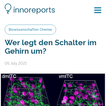
Biowissenschaften Chemie
Wer legt den Schalter im
Gehirn um?
05 July 2021