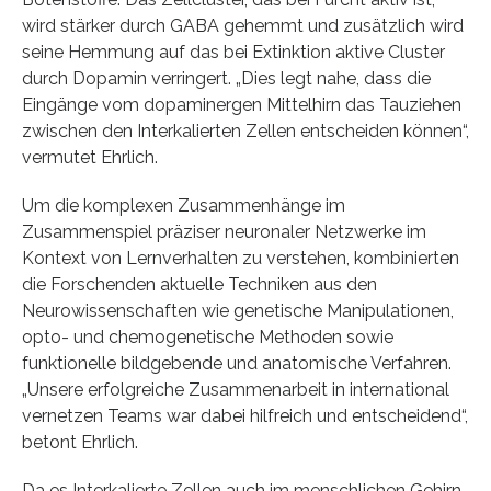
wird stärker durch GABA gehemmt und zusätzlich wird
seine Hemmung auf das bei Extinktion aktive Cluster
durch Dopamin verringert. „Dies legt nahe, dass die
Eingänge vom dopaminergen Mittelhirn das Tauziehen
zwischen den Interkalierten Zellen entscheiden können“,
vermutet Ehrlich.
Um die komplexen Zusammenhänge im
Zusammenspiel präziser neuronaler Netzwerke im
Kontext von Lernverhalten zu verstehen, kombinierten
die Forschenden aktuelle Techniken aus den
Neurowissenschaften wie genetische Manipulationen,
opto- und chemogenetische Methoden sowie
funktionelle bildgebende und anatomische Verfahren.
„Unsere erfolgreiche Zusammenarbeit in international
vernetzen Teams war dabei hilfreich und entscheidend“,
betont Ehrlich.
Da es Interkalierte Zellen auch im menschlichen Gehirn