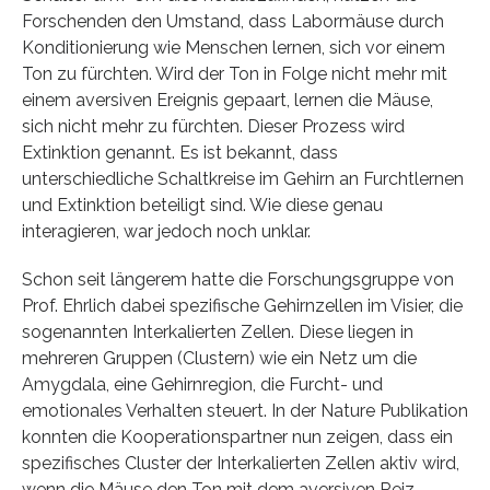
Forschenden den Umstand, dass Labormäuse durch
Konditionierung wie Menschen lernen, sich vor einem
Ton zu fürchten. Wird der Ton in Folge nicht mehr mit
einem aversiven Ereignis gepaart, lernen die Mäuse,
sich nicht mehr zu fürchten. Dieser Prozess wird
Extinktion genannt. Es ist bekannt, dass
unterschiedliche Schaltkreise im Gehirn an Furchtlernen
und Extinktion beteiligt sind. Wie diese genau
interagieren, war jedoch noch unklar.
Schon seit längerem hatte die Forschungsgruppe von
Prof. Ehrlich dabei spezifische Gehirnzellen im Visier, die
sogenannten Interkalierten Zellen. Diese liegen in
mehreren Gruppen (Clustern) wie ein Netz um die
Amygdala, eine Gehirnregion, die Furcht- und
emotionales Verhalten steuert. In der Nature Publikation
konnten die Kooperationspartner nun zeigen, dass ein
spezifisches Cluster der Interkalierten Zellen aktiv wird,
wenn die Mäuse den Ton mit dem aversiven Reiz