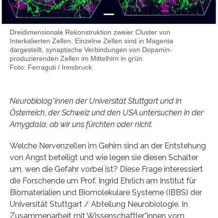
Dreidimensionale Rekonstruktion zweier Cluster von
Interkalierten Zellen. Einzelne Zellen sind in Magenta
dargestellt, synaptische Verbindungen von Dopamin-
produzierenden Zellen im Mittelhirn in grün.
Foto: Ferraguti / Innsbruck
Neurobiolog*innen der Universität Stuttgart und in
Österreich, der Schweiz und den USA untersuchen in der
Amygdala, ob wir uns fürchten oder nicht.
Welche Nervenzellen im Gehirn sind an der Entstehung
von Angst beteiligt und wie legen sie diesen Schalter
um, wen die Gefahr vorbei ist? Diese Frage interessiert
die Forschende um Prof. Ingrid Ehrlich am Institut für
Biomaterialien und Biomolekulare Systeme (IBBS) der
Universität Stuttgart / Abteilung Neurobiologie. In
Zusammenarbeit mit Wissenschaftler*innen vom