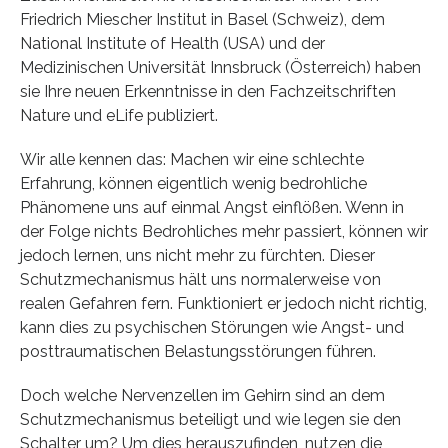
Friedrich Miescher Institut in Basel (Schweiz), dem
National Institute of Health (USA) und der
Medizinischen Universität Innsbruck (Österreich) haben
sie Ihre neuen Erkenntnisse in den Fachzeitschriften
Nature und eLife publiziert.
Wir alle kennen das: Machen wir eine schlechte
Erfahrung, können eigentlich wenig bedrohliche
Phänomene uns auf einmal Angst einflößen. Wenn in
der Folge nichts Bedrohliches mehr passiert, können wir
jedoch lernen, uns nicht mehr zu fürchten. Dieser
Schutzmechanismus hält uns normalerweise von
realen Gefahren fern. Funktioniert er jedoch nicht richtig,
kann dies zu psychischen Störungen wie Angst- und
posttraumatischen Belastungsstörungen führen.
Doch welche Nervenzellen im Gehirn sind an dem
Schutzmechanismus beteiligt und wie legen sie den
Schalter um? Um dies herauszufinden, nutzen die