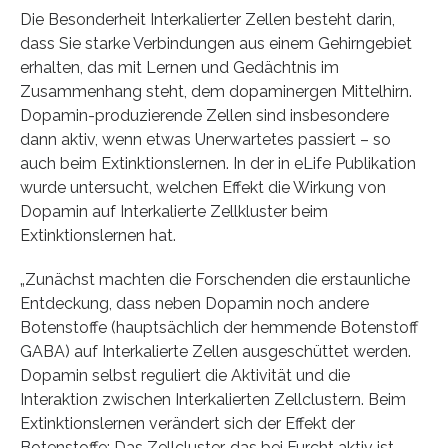
Die Besonderheit Interkalierter Zellen besteht darin,
dass Sie starke Verbindungen aus einem Gehirngebiet
erhalten, das mit Lernen und Gedächtnis im
Zusammenhang steht, dem dopaminergen Mittelhirn.
Dopamin-produzierende Zellen sind insbesondere
dann aktiv, wenn etwas Unerwartetes passiert – so
auch beim Extinktionslernen. In der in eLife Publikation
wurde untersucht, welchen Effekt die Wirkung von
Dopamin auf Interkalierte Zellkluster beim
Extinktionslernen hat.
„Zunächst machten die Forschenden die erstaunliche
Entdeckung, dass neben Dopamin noch andere
Botenstoffe (hauptsächlich der hemmende Botenstoff
GABA) auf Interkalierte Zellen ausgeschüttet werden.
Dopamin selbst reguliert die Aktivität und die
Interaktion zwischen Interkalierten Zellclustern. Beim
Extinktionslernen verändert sich der Effekt der
Botenstoffe: Das Zellcluster, das bei Furcht aktiv ist,