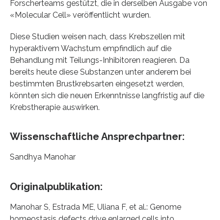
Forscherteams gestützt, die in derselben Ausgabe von
«Molecular Cell» veröffentlicht wurden.
Diese Studien weisen nach, dass Krebszellen mit
hyperaktivem Wachstum empfindlich auf die
Behandlung mit Teilungs-Inhibitoren reagieren. Da
bereits heute diese Substanzen unter anderem bei
bestimmten Brustkrebsarten eingesetzt werden,
könnten sich die neuen Erkenntnisse langfristig auf die
Krebstherapie auswirken.
Wissenschaftliche Ansprechpartner:
Sandhya Manohar
Originalpublikation:
Manohar S, Estrada ME, Uliana F, et al.: Genome
homeostasis defects drive enlarged cells into