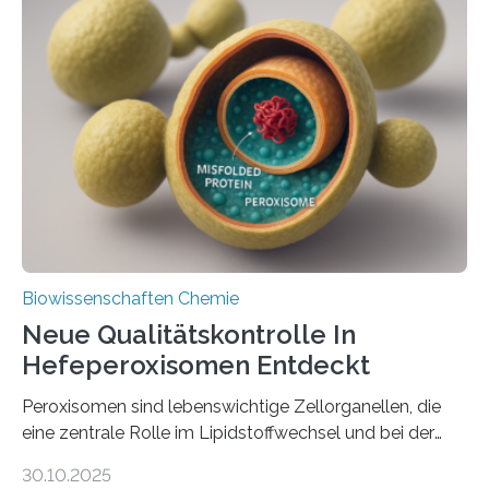
Biowissenschaften Chemie
Neue Qualitätskontrolle In
Hefeperoxisomen Entdeckt
Peroxisomen sind lebenswichtige Zellorganellen, die
eine zentrale Rolle im Lipidstoffwechsel und bei der
Entgiftung von Zellen spielen. Damit sie ihre Aufgaben
30.10.2025
erfüllen können, müssen zahlreiche Enzyme präzise in