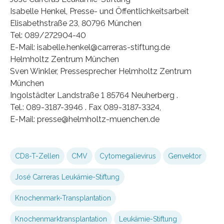
Isabelle Henkel, Presse- und Öffentlichkeitsarbeit
Elisabethstraße 23, 80796 München
Tel: 089/272904-40
E-Mail: isabelle.henkel@carreras-stiftung.de
Helmholtz Zentrum München
Sven Winkler, Pressesprecher Helmholtz Zentrum
München
Ingolstädter Landstraße 1 85764 Neuherberg .
Tel.: 089-3187-3946 . Fax 089-3187-3324,
E-Mail: presse@helmholtz-muenchen.de
CD8-T-Zellen
CMV
Cytomegalievirus
Genvektor
José Carreras Leukämie-Stiftung
Knochenmark-Transplantation
Knochenmarktransplantation
Leukämie-Stiftung