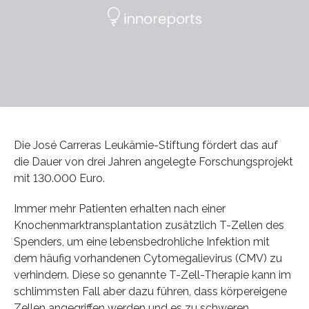
Die José Carreras Leukämie-Stiftung fördert das auf
die Dauer von drei Jahren angelegte Forschungsprojekt
mit 130.000 Euro.
Immer mehr Patienten erhalten nach einer
Knochenmarktransplantation zusätzlich T-Zellen des
Spenders, um eine lebensbedrohliche Infektion mit
dem häufig vorhandenen Cytomegalievirus (CMV) zu
verhindern. Diese so genannte T-Zell-Therapie kann im
schlimmsten Fall aber dazu führen, dass körpereigene
Zellen angegriffen werden und es zu schweren