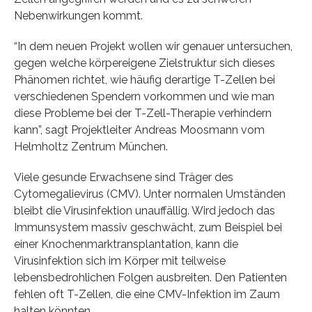
Nebenwirkungen kommt.
“In dem neuen Projekt wollen wir genauer untersuchen,
gegen welche körpereigene Zielstruktur sich dieses
Phänomen richtet, wie häufig derartige T-Zellen bei
verschiedenen Spendern vorkommen und wie man
diese Probleme bei der T-Zell-Therapie verhindern
kann”, sagt Projektleiter Andreas Moosmann vom
Helmholtz Zentrum München.
Viele gesunde Erwachsene sind Träger des
Cytomegalievirus (CMV). Unter normalen Umständen
bleibt die Virusinfektion unauffällig. Wird jedoch das
Immunsystem massiv geschwächt, zum Beispiel bei
einer Knochenmarktransplantation, kann die
Virusinfektion sich im Körper mit teilweise
lebensbedrohlichen Folgen ausbreiten. Den Patienten
fehlen oft T-Zellen, die eine CMV-Infektion im Zaum
halten könnten.