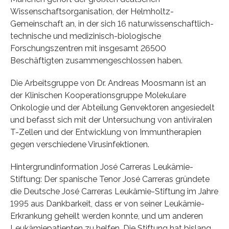
Wissenschaftsorganisation, der Helmholtz-
Gemeinschaft an, in der sich 16 naturwissenschaftlich-
technische und medizinisch-biologische
Forschungszentren mit insgesamt 26500
Beschäftigten zusammengeschlossen haben.
Die Arbeitsgruppe von Dr. Andreas Moosmann ist an
der Klinischen Kooperationsgruppe Molekulare
Onkologie und der Abteilung Genvektoren angesiedelt
und befasst sich mit der Untersuchung von antiviralen
T-Zellen und der Entwicklung von Immuntherapien
gegen verschiedene Virusinfektionen.
Hintergrundinformation José Carreras Leukämie-
Stiftung: Der spanische Tenor José Carreras gründete
die Deutsche José Carreras Leukämie-Stiftung im Jahre
1995 aus Dankbarkeit, dass er von seiner Leukämie-
Erkrankung geheilt werden konnte, und um anderen
Leukämiepatienten zu helfen. Die Stiftung hat bislang