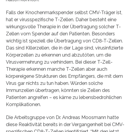
Falls der Knochenmarkspender selbst CMV-Träger ist,
hat er virusspezifische T-Zellen. Daher besteht eine
wirkungsvolle Therapie in der Übertragung solcher T-
Zellen vom Spender auf den Patienten. Besonders
wichtig ist speziell die Übertragung von CD8-T-Zellen.
Das sind Killerzellen, die in der Lage sind, virusinfizierte
Körperzellen zu erkennen und abzutöten, um die
Virusvermehrung zu verhindern. Bei dieser T-Zell-
Therapie erkennen manche T-Zellen aber auch
körpereigene Strukturen des Empfängers, die mit dem
Virus gar nichts zu tun haben. Würden solche
Immunzellen übertragen, könnten sie Zellen des
Patienten angreifen – es käme zu lebensbedrohlichen
Komplikationen.
Die Arbeitsgruppe von Dr. Andreas Moosmann hatte
diese Reaktivität bereits in der Vergangenheit bei CMV-
spezifischen CD8-T-Zellen identifiziert. “Mit den jetzt