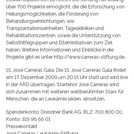
über 700 Projekte ermöglicht, die die Erforschung von
Heilungsmöglichkeiten, die Förderung von
Behandlungseinrichtungen, wie
Transplantationseinheiten, Tageskliniken und
Rehabilitationszentren, sowie die Unterstützung von
Selbsthilfegruppen und Elterninitiativen zum Ziel
haben. Weitere Informationen und Einblicke in die
Projekte gibt es unter http://www.carreras-stiftung.de.
15. José Carreras Gala: Die 15. José Carreras Gala findet
am 17. Dezember 2009 um 20.15 Uhr statt und wird live
in der ARD übertragen. Startenor José Carreras wird
sich zusammen mit weiteren weltberühmten Stars für
Menschen, die an Leukämie leiden, einsetzen.
Spendenkonto: Dresdner Bank AG, BLZ: 700 800 00,
Konto: 319 96 66 01
Pressekontakt
José Carreras Leukämie-Stiftung