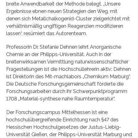
breite Anwendbarkeit der Methode belegt. „Unsere
Ergebnisse ebnen neuen Strategien den Weg, mit
denen sich Metallchalkogenid-Cluster zielgerichtet mit
verhältnismäßig ungiftigen Reagenzien modifizieren
lassen“, resümiert das Autorenteam.
Professorin Dr. Stefanie Dehnen lehrt Anorganische
Chemie an der Philipps-Universität. Auch in der
breitenwirksamen Vermittlung naturwissenschaftlicher
Fragestellungen ist die Hochschullehrerin aktiv: Dehnen
ist Direktorin des Mit-machlabors „Chemikum Marburg“.
Die Deutsche Forschungsgemeinschaft förderte die
Forschungsarbeiten durch ihr Schwerpunktprogramm
1708 „Material-synthese nahe Raumtemperatur“.
Der Forschungscampus Mittelhessen ist eine
hochschulübergreifende Einrichtung nach §47 des
Hessischen Hochschulgesetzes der Justus-Liebig-
Universität Gießen, der Philipps-Universität Marburg und