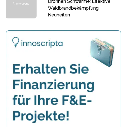
Drohnen Schwärme: Effektive
Waldbrandbekämpfung
Neuheiten