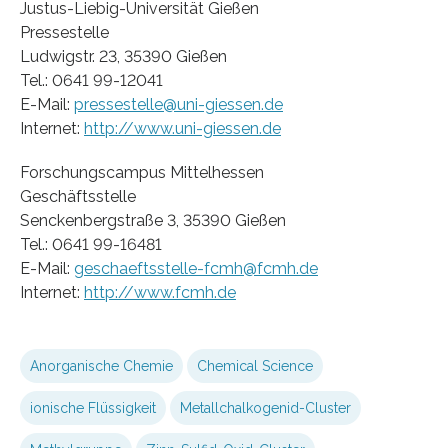
Justus-Liebig-Universität Gießen
Pressestelle
Ludwigstr. 23, 35390 Gießen
Tel.: 0641 99-12041
E-Mail:
pressestelle@uni-giessen.de
Internet:
http://www.uni-giessen.de
Forschungscampus Mittelhessen
Geschäftsstelle
Senckenbergstraße 3, 35390 Gießen
Tel.: 0641 99-16481
E-Mail:
geschaeftsstelle-fcmh@fcmh.de
Internet:
http://www.fcmh.de
Anorganische Chemie
Chemical Science
ionische Flüssigkeit
Metallchalkogenid-Cluster