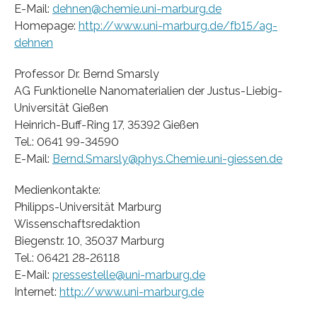
E-Mail:
dehnen@chemie.uni-marburg.de
Homepage:
http://www.uni-marburg.de/fb15/ag-
dehnen
Professor Dr. Bernd Smarsly
AG Funktionelle Nanomaterialien der Justus-Liebig-
Universität Gießen
Heinrich-Buff-Ring 17, 35392 Gießen
Tel.: 0641 99-34590
E-Mail:
Bernd.Smarsly@phys.Chemie.uni-giessen.de
Medienkontakte:
Philipps-Universität Marburg
Wissenschaftsredaktion
Biegenstr. 10, 35037 Marburg
Tel.: 06421 28-26118
E-Mail:
pressestelle@uni-marburg.de
Internet:
http://www.uni-marburg.de