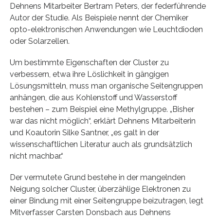
Dehnens Mitarbeiter Bertram Peters, der federführende
Autor der Studie. Als Beispiele nennt der Chemiker
opto-elektronischen Anwendungen wie Leuchtdioden
oder Solarzellen.
Um bestimmte Eigenschaften der Cluster zu
verbessern, etwa ihre Löslichkeit in gängigen
Lösungsmitteln, muss man organische Seitengruppen
anhängen, die aus Kohlenstoff und Wasserstoff
bestehen – zum Beispiel eine Methylgruppe. „Bisher
war das nicht möglich“, erklärt Dehnens Mitarbeiterin
und Koautorin Silke Santner, „es galt in der
wissenschaftlichen Literatur auch als grundsätzlich
nicht machbar.“
Der vermutete Grund bestehe in der mangelnden
Neigung solcher Cluster, überzählige Elektronen zu
einer Bindung mit einer Seitengruppe beizutragen, legt
Mitverfasser Carsten Donsbach aus Dehnens