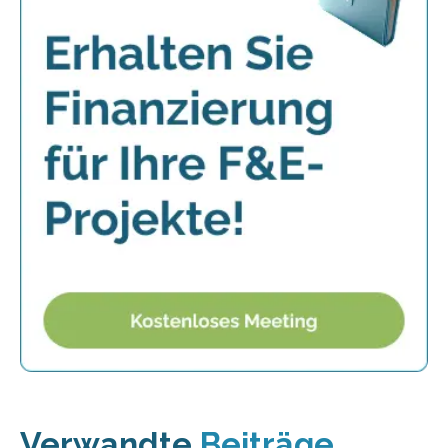
Verwandte
Beiträge