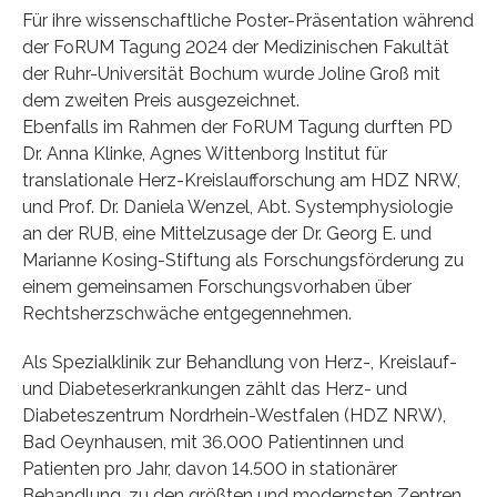
Für ihre wissenschaftliche Poster-Präsentation während
der FoRUM Tagung 2024 der Medizinischen Fakultät
der Ruhr-Universität Bochum wurde Joline Groß mit
dem zweiten Preis ausgezeichnet.
Ebenfalls im Rahmen der FoRUM Tagung durften PD
Dr. Anna Klinke, Agnes Wittenborg Institut für
translationale Herz-Kreislaufforschung am HDZ NRW,
und Prof. Dr. Daniela Wenzel, Abt. Systemphysiologie
an der RUB, eine Mittelzusage der Dr. Georg E. und
Marianne Kosing-Stiftung als Forschungsförderung zu
einem gemeinsamen Forschungsvorhaben über
Rechtsherzschwäche entgegennehmen.
Als Spezialklinik zur Behandlung von Herz-, Kreislauf-
und Diabeteserkrankungen zählt das Herz- und
Diabeteszentrum Nordrhein-Westfalen (HDZ NRW),
Bad Oeynhausen, mit 36.000 Patientinnen und
Patienten pro Jahr, davon 14.500 in stationärer
Behandlung, zu den größten und modernsten Zentren