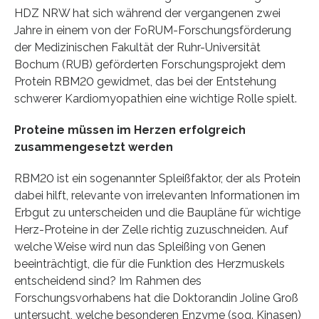
HDZ NRW hat sich während der vergangenen zwei
Jahre in einem von der FoRUM-Forschungsförderung
der Medizinischen Fakultät der Ruhr-Universität
Bochum (RUB) geförderten Forschungsprojekt dem
Protein RBM20 gewidmet, das bei der Entstehung
schwerer Kardiomyopathien eine wichtige Rolle spielt.
Proteine müssen im Herzen erfolgreich
zusammengesetzt werden
RBM20 ist ein sogenannter Spleißfaktor, der als Protein
dabei hilft, relevante von irrelevanten Informationen im
Erbgut zu unterscheiden und die Baupläne für wichtige
Herz-Proteine in der Zelle richtig zuzuschneiden. Auf
welche Weise wird nun das Spleißing von Genen
beeinträchtigt, die für die Funktion des Herzmuskels
entscheidend sind? Im Rahmen des
Forschungsvorhabens hat die Doktorandin Joline Groß
untersucht, welche besonderen Enzyme (sog. Kinasen)