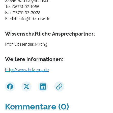
32545 Bad Oeynhausen
Tel. 05731 97-1955
Fax 05731 97-2028
E-Mail: info@hdz-nrw.de
Wissenschaftliche Ansprechpartner:
Prof. Dr. Hendrik Milting
Weitere Informationen:
http://www.hdz-nrw.de
Kommentare (0)