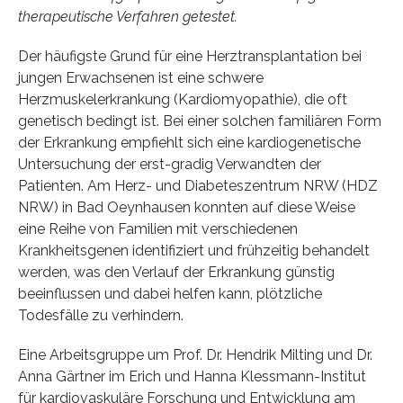
therapeutische Verfahren getestet.
Der häufigste Grund für eine Herztransplantation bei
jungen Erwachsenen ist eine schwere
Herzmuskelerkrankung (Kardiomyopathie), die oft
genetisch bedingt ist. Bei einer solchen familiären Form
der Erkrankung empfiehlt sich eine kardiogenetische
Untersuchung der erst-gradig Verwandten der
Patienten. Am Herz- und Diabeteszentrum NRW (HDZ
NRW) in Bad Oeynhausen konnten auf diese Weise
eine Reihe von Familien mit verschiedenen
Krankheitsgenen identifiziert und frühzeitig behandelt
werden, was den Verlauf der Erkrankung günstig
beeinflussen und dabei helfen kann, plötzliche
Todesfälle zu verhindern.
Eine Arbeitsgruppe um Prof. Dr. Hendrik Milting und Dr.
Anna Gärtner im Erich und Hanna Klessmann-Institut
für kardiovaskuläre Forschung und Entwicklung am