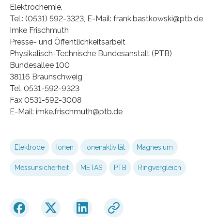
Elektrochemie,
Tel.: (0531) 592-3323, E-Mail: frank.bastkowski@ptb.de
Imke Frischmuth
Presse- und Öffentlichkeitsarbeit
Physikalisch-Technische Bundesanstalt (PTB)
Bundesallee 100
38116 Braunschweig
Tel. 0531-592-9323
Fax 0531-592-3008
E-Mail: imke.frischmuth@ptb.de
Elektrode
Ionen
Ionenaktivität
Magnesium
Messunsicherheit
METAS
PTB
Ringvergleich