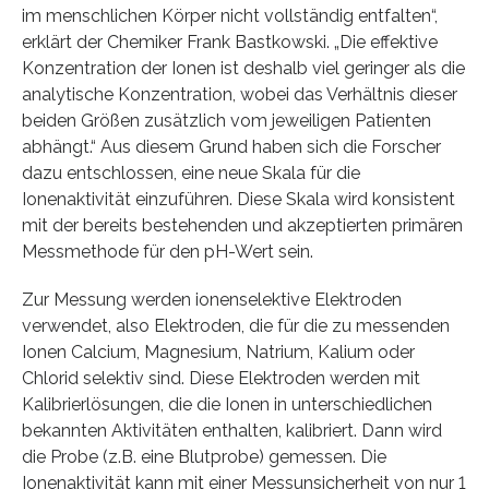
im menschlichen Körper nicht vollständig entfalten“,
erklärt der Chemiker Frank Bastkowski. „Die effektive
Konzentration der Ionen ist deshalb viel geringer als die
analytische Konzentration, wobei das Verhältnis dieser
beiden Größen zusätzlich vom jeweiligen Patienten
abhängt.“ Aus diesem Grund haben sich die Forscher
dazu entschlossen, eine neue Skala für die
Ionenaktivität einzuführen. Diese Skala wird konsistent
mit der bereits bestehenden und akzeptierten primären
Messmethode für den pH-Wert sein.
Zur Messung werden ionenselektive Elektroden
verwendet, also Elektroden, die für die zu messenden
Ionen Calcium, Magnesium, Natrium, Kalium oder
Chlorid selektiv sind. Diese Elektroden werden mit
Kalibrierlösungen, die die Ionen in unterschiedlichen
bekannten Aktivitäten enthalten, kalibriert. Dann wird
die Probe (z.B. eine Blutprobe) gemessen. Die
Ionenaktivität kann mit einer Messunsicherheit von nur 1