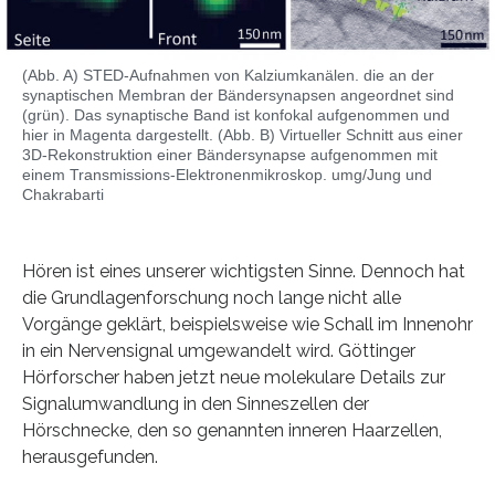
(Abb. A) STED-Aufnahmen von Kalziumkanälen. die an der
synaptischen Membran der Bändersynapsen angeordnet sind
(grün). Das synaptische Band ist konfokal aufgenommen und
hier in Magenta dargestellt. (Abb. B) Virtueller Schnitt aus einer
3D-Rekonstruktion einer Bändersynapse aufgenommen mit
einem Transmissions-Elektronenmikroskop. umg/Jung und
Chakrabarti
Hören ist eines unserer wichtigsten Sinne. Dennoch hat
die Grundlagenforschung noch lange nicht alle
Vorgänge geklärt, beispielsweise wie Schall im Innenohr
in ein Nervensignal umgewandelt wird. Göttinger
Hörforscher haben jetzt neue molekulare Details zur
Signalumwandlung in den Sinneszellen der
Hörschnecke, den so genannten inneren Haarzellen,
herausgefunden.