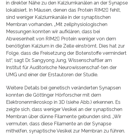
in direkter Nähe zu den Kalziumkanälen an der Synapse
lokalisiert. In Mäusen, denen das Protein RIM2 fehlt,
sind weniger Kalziumkanäle in der synaptischen
Membran vorhanden. „Mit zellphysiologischen
Messungen konnten wir aufklären, dass bei
Abwesenheit von RIM2 Protein weniger von dem
benötigten Kalzium in die Zelle einströmt. Dies hat zur
Folge, dass die Freisetzung der Botenstoffe vermindert
ist“, sagt Dr. Sangyong Jung, Wissenschaftler am
Institut für Auditorische Neurowissenschaf-ten der
UMG und einer der Erstautoren der Studie.
Weitere Details bei genetisch veränderten Synapsen
konnten die Göttinger Hörforscher mit dem
Elektronenmikroskop in 3D (siehe Abb.) erkennen. Es
zeigte sich, dass weniger Vesikel an der synaptischen
Membran über dünne Filamente gebunden sind. „Wir
vermuten, dass diese Filamente an der Synapse
mithelfen, synaptische Vesikel zur Membran zu führen.