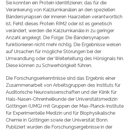
Sie konnten ein Protein identifizieren, das für die
Verankerung von Kalziumkanälen an den speziellen
Bändersynapsen der inneren Haarzellen verantwortlich
ist. Fehlt dieses Protein RIM2 oder ist es genetisch
verändert, werden die Kalziumkanäle in zu geringer
Anzahl angelegt. Die Folge: Die Bändersynapsen
funktionieren nicht mehr richtig. Die Ergebnisse weisen
auf Ursachen für mögliche Störungen bei der
Umwandlung oder der Weiterleitung des Hörsignals hin.
Diese können zu Schwerhörigkeit führen.
Die Forschungserkenntnisse sind das Ergebnis einer
Zusammenarbeit von Arbeitsgruppen des Instituts für
Auditorische Neurowissenschaften und der Klinik für
Hals-Nasen-Ohrenheilkunde der Universitätsmedizin
Göttingen (UMG) mit Gruppen der Max-Planck-Institute
für Experimentelle Medizin und für Biophysikalische
Chemie in Göttingen sowie der Universität Bonn.
Publiziert wurden die Forschungsergebnisse in der