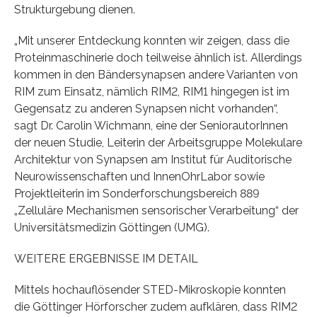
Strukturgebung dienen.
„Mit unserer Entdeckung konnten wir zeigen, dass die
Proteinmaschinerie doch teilweise ähnlich ist. Allerdings
kommen in den Bändersynapsen andere Varianten von
RIM zum Einsatz, nämlich RIM2, RIM1 hingegen ist im
Gegensatz zu anderen Synapsen nicht vorhanden“,
sagt Dr. Carolin Wichmann, eine der SeniorautorInnen
der neuen Studie, Leiterin der Arbeitsgruppe Molekulare
Architektur von Synapsen am Institut für Auditorische
Neurowissenschaften und InnenOhrLabor sowie
Projektleiterin im Sonderforschungsbereich 889
„Zelluläre Mechanismen sensorischer Verarbeitung“ der
Universitätsmedizin Göttingen (UMG).
WEITERE ERGEBNISSE IM DETAIL
Mittels hochauflösender STED-Mikroskopie konnten
die Göttinger Hörforscher zudem aufklären, dass RIM2