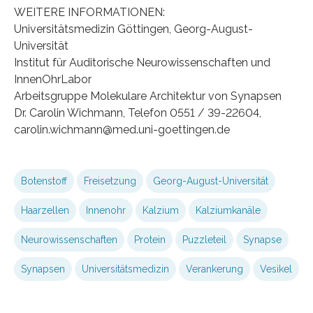
WEITERE INFORMATIONEN:
Universitätsmedizin Göttingen, Georg-August-
Universität
Institut für Auditorische Neurowissenschaften und
InnenOhrLabor
Arbeitsgruppe Molekulare Architektur von Synapsen
Dr. Carolin Wichmann, Telefon 0551 / 39-22604,
carolin.wichmann@med.uni-goettingen.de
Botenstoff
Freisetzung
Georg-August-Universität
Haarzellen
Innenohr
Kalzium
Kalziumkanäle
Neurowissenschaften
Protein
Puzzleteil
Synapse
Synapsen
Universitätsmedizin
Verankerung
Vesikel