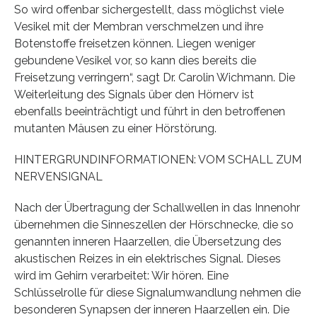
So wird offenbar sichergestellt, dass möglichst viele
Vesikel mit der Membran verschmelzen und ihre
Botenstoffe freisetzen können. Liegen weniger
gebundene Vesikel vor, so kann dies bereits die
Freisetzung verringern“, sagt Dr. Carolin Wichmann. Die
Weiterleitung des Signals über den Hörnerv ist
ebenfalls beeinträchtigt und führt in den betroffenen
mutanten Mäusen zu einer Hörstörung.
HINTERGRUNDINFORMATIONEN: VOM SCHALL ZUM
NERVENSIGNAL
Nach der Übertragung der Schallwellen in das Innenohr
übernehmen die Sinneszellen der Hörschnecke, die so
genannten inneren Haarzellen, die Übersetzung des
akustischen Reizes in ein elektrisches Signal. Dieses
wird im Gehirn verarbeitet: Wir hören. Eine
Schlüsselrolle für diese Signalumwandlung nehmen die
besonderen Synapsen der inneren Haarzellen ein. Die