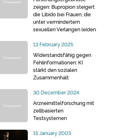
zeigen: Bupropion steigert
die Libido bei Frauen, die
unter vermindertem
sexuellen Verlangen leiden
13 February 2025
Widerstandsfähig gegen
Fehlinformationen: KI
stärkt den sozialen
Zusammenhalt
30 December 2024
Arzneimittelforschung mit
zellbasierten
Testsystemen
15 January 2003