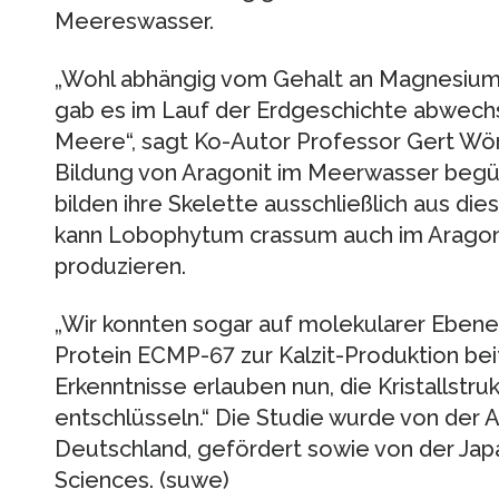
Meereswasser.
„Wohl abhängig vom Gehalt an Magnesium
gab es im Lauf der Erdgeschichte abwechs
Meere“, sagt Ko-Autor Professor Gert Wör
Bildung von Aragonit im Meerwasser begüns
bilden ihre Skelette ausschließlich aus d
kann Lobophytum crassum auch im Aragoni
produzieren.
„Wir konnten sogar auf molekularer Ebene 
Protein ECMP-67 zur Kalzit-Produktion bei
Erkenntnisse erlauben nun, die Kristallstruk
entschlüsseln.“ Die Studie wurde von der 
Deutschland, gefördert sowie von der Jap
Sciences. (suwe)