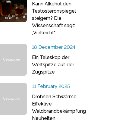
Kann Alkohol den
Testosteronspiegel
steigern? Die
Wissenschaft sagt:
„Vielleicht“
18 December 2024
Ein Teleskop der
Weltspitze auf der
Zugspitze
11 February 2025
Drohnen Schwärme:
Effektive
Waldbrandbekämpfung
Neuheiten