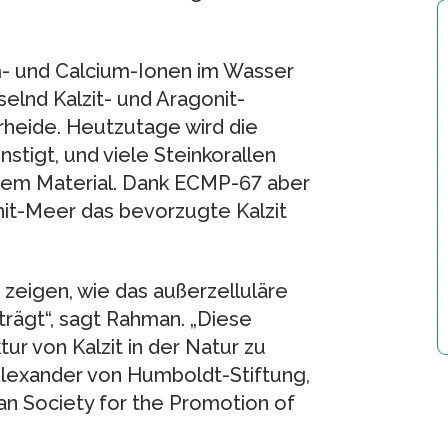
- und Calcium-Ionen im Wasser
elnd Kalzit- und Aragonit-
heide. Heutzutage wird die
tigt, und viele Steinkorallen
iesem Material. Dank ECMP-67 aber
t-Meer das bevorzugte Kalzit
zeigen, wie das außerzelluläre
trägt“, sagt Rahman. „Diese
tur von Kalzit in der Natur zu
Alexander von Humboldt-Stiftung,
an Society for the Promotion of