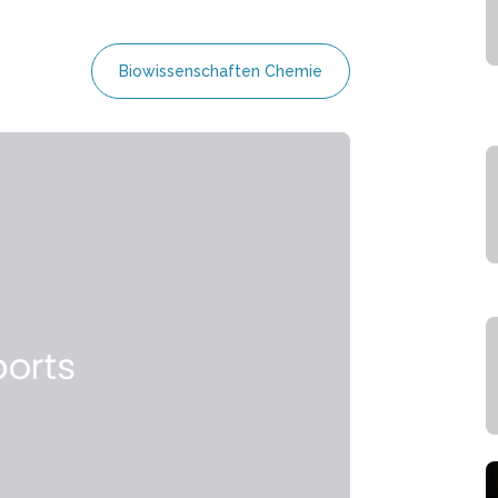
Biowissenschaften Chemie