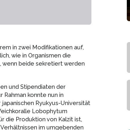
rem in zwei Modifikationen auf,
lich, wie in Organismen die
d, wenn beide sekretiert werden
n und Stipendiaten der
ur Rahman konnte nun in
 japanischen Ryukyus-Universität
 Weichkoralle Lobophytum
 die Produktion von Kalzit ist,
 Verhältnissen im umgebenden