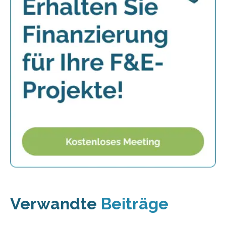
Verwandte
Beiträge