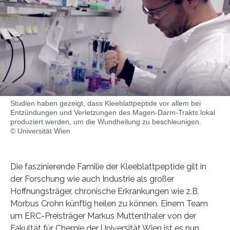
Studien haben gezeigt, dass Kleeblattpeptide vor allem bei
Entzündungen und Verletzungen des Magen-Darm-Trakts lokal
produziert werden, um die Wundheilung zu beschleunigen.
© Universität Wien
Die faszinierende Familie der Kleeblattpeptide gilt in
der Forschung wie auch Industrie als großer
Hoffnungsträger, chronische Erkrankungen wie z.B.
Morbus Crohn künftig heilen zu können. Einem Team
um ERC-Preisträger Markus Muttenthaler von der
Fakultät für Chemie der Universität Wien ist es nun