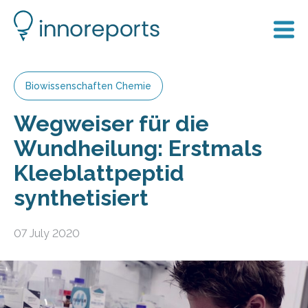
Biowissenschaften Chemie
Wegweiser für die
Wundheilung: Erstmals
Kleeblattpeptid
synthetisiert
07 July 2020