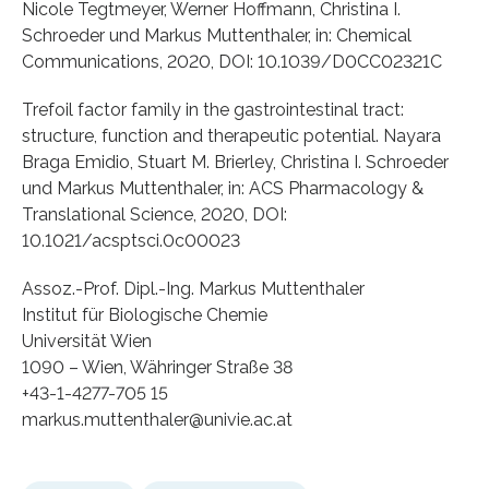
Nicole Tegtmeyer, Werner Hoffmann, Christina I.
Schroeder und Markus Muttenthaler, in: Chemical
Communications, 2020, DOI: 10.1039/D0CC02321C
Trefoil factor family in the gastrointestinal tract:
structure, function and therapeutic potential. Nayara
Braga Emidio, Stuart M. Brierley, Christina I. Schroeder
und Markus Muttenthaler, in: ACS Pharmacology &
Translational Science, 2020, DOI:
10.1021/acsptsci.0c00023
Assoz.-Prof. Dipl.-Ing. Markus Muttenthaler
Institut für Biologische Chemie
Universität Wien
1090 – Wien, Währinger Straße 38
+43-1-4277-705 15
markus.muttenthaler@univie.ac.at