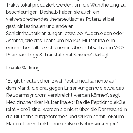
Trakts lokal produziert werden, um die Wundheilung zu
beschleunigen. Deshalb haben sie auch ein
vielversprechendes therapeutisches Potenzial bei
gastrointestinalen und anderen
Schleimhauterkrankungen, etwa bei Augenleiden oder
Asthma, wie das Team um Markus Muttenthaler in
einem ebenfalls erschienenen Übersichtsartikel in “ACS
Pharmacology & Translational Science” darlegt.
Lokale Wirkung
“Es gibt heute schon zwei Peptidmedikamente auf
dem Markt, die oral gegen Erkrankungen wie etwa das
Reizdarmsyndrom verabreicht werden können”, sagt
Medizinchemiker Muttenthaler: “Da die Peptidmoleküle
relativ groß sind, werden sie nicht über die Darmwand in
die Blutbahn aufgenommen und wirken somit lokal im
Magen-Darm-Trakt ohne größere Nebenwirkungen.”