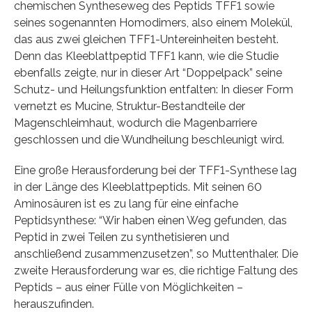
chemischen Syntheseweg des Peptids TFF1 sowie
seines sogenannten Homodimers, also einem Molekül,
das aus zwei gleichen TFF1-Untereinheiten besteht.
Denn das Kleeblattpeptid TFF1 kann, wie die Studie
ebenfalls zeigte, nur in dieser Art “Doppelpack” seine
Schutz- und Heilungsfunktion entfalten: In dieser Form
vernetzt es Mucine, Struktur-Bestandteile der
Magenschleimhaut, wodurch die Magenbarriere
geschlossen und die Wundheilung beschleunigt wird.
Eine große Herausforderung bei der TFF1-Synthese lag
in der Länge des Kleeblattpeptids. Mit seinen 60
Aminosäuren ist es zu lang für eine einfache
Peptidsynthese: “Wir haben einen Weg gefunden, das
Peptid in zwei Teilen zu synthetisieren und
anschließend zusammenzusetzen”, so Muttenthaler. Die
zweite Herausforderung war es, die richtige Faltung des
Peptids – aus einer Fülle von Möglichkeiten –
herauszufinden.