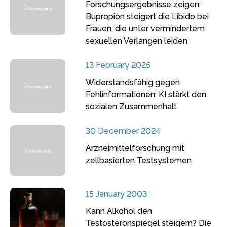
Forschungsergebnisse zeigen:
Bupropion steigert die Libido bei
Frauen, die unter vermindertem
sexuellen Verlangen leiden
13 February 2025
Widerstandsfähig gegen
Fehlinformationen: KI stärkt den
sozialen Zusammenhalt
30 December 2024
Arzneimittelforschung mit
zellbasierten Testsystemen
15 January 2003
Kann Alkohol den
Testosteronspiegel steigern? Die