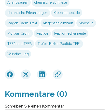
Aminosäuren
chemische Synthese
chronische Erkrankungen
Kleeblattpeptide
Magen-Darm-Trakt
Magenschleimhaut
Moleküle
Morbus Crohn
Peptide
Peptidmedikamente
TFF2 und TFF3
Trefoil-Faktor-Peptide TFF1
Wundheilung
Kommentare (0)
Schreiben Sie einen Kommentar