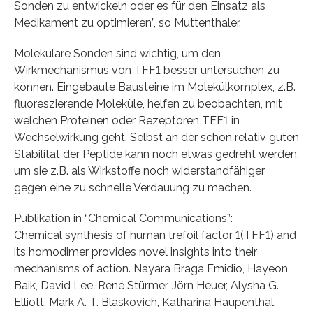
Sonden zu entwickeln oder es für den Einsatz als
Medikament zu optimieren”, so Muttenthaler.
Molekulare Sonden sind wichtig, um den
Wirkmechanismus von TFF1 besser untersuchen zu
können. Eingebaute Bausteine im Molekülkomplex, z.B.
fluoreszierende Moleküle, helfen zu beobachten, mit
welchen Proteinen oder Rezeptoren TFF1 in
Wechselwirkung geht. Selbst an der schon relativ guten
Stabilität der Peptide kann noch etwas gedreht werden,
um sie z.B. als Wirkstoffe noch widerstandfähiger
gegen eine zu schnelle Verdauung zu machen.
Publikation in “Chemical Communications”:
Chemical synthesis of human trefoil factor 1(TFF1) and
its homodimer provides novel insights into their
mechanisms of action. Nayara Braga Emidio, Hayeon
Baik, David Lee, René Stürmer, Jörn Heuer, Alysha G.
Elliott, Mark A. T. Blaskovich, Katharina Haupenthal,