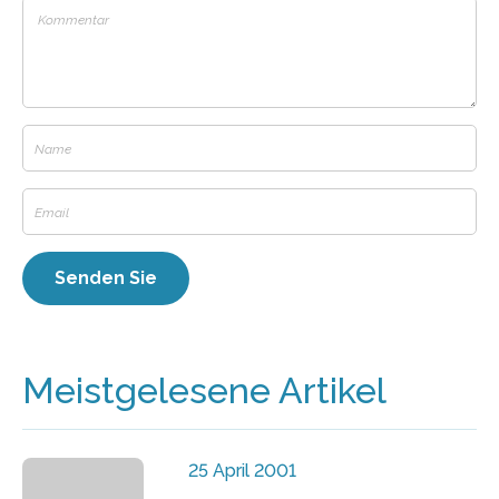
Meistgelesene Artikel
25 April 2001