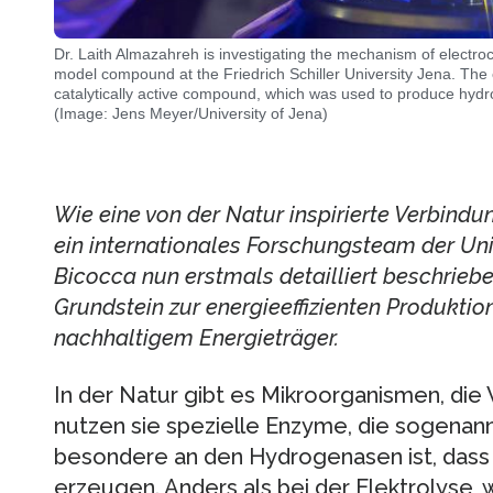
Dr. Laith Almazahreh is investigating the mechanism of electroc
model compound at the Friedrich Schiller University Jena. The el
catalytically active compound, which was used to produce hydr
(Image: Jens Meyer/University of Jena)
Wie eine von der Natur inspirierte Verbindu
ein internationales Forschungsteam der Un
Bicocca nun erstmals detailliert beschriebe
Grundstein zur energieeffizienten Produktio
nachhaltigem Energieträger.
In der Natur gibt es Mikroorganismen, die
nutzen sie spezielle Enzyme, die sogena
besondere an den Hydrogenasen ist, dass 
erzeugen. Anders als bei der Elektrolyse, w