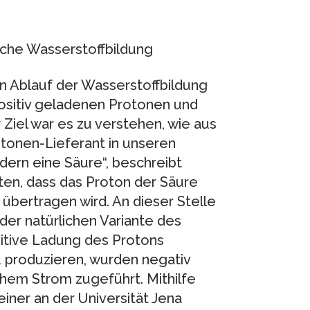
tische Wasserstoffbildung
 Ablauf der Wasserstoffbildung
ositiv geladenen Protonen und
Ziel war es zu verstehen, wie aus
otonen-Lieferant in unseren
ern eine Säure“, beschreibt
ten, dass das Proton der Säure
übertragen wird. An dieser Stelle
der natürlichen Variante des
sitive Ladung des Protons
u produzieren, wurden negativ
chem Strom zugeführt. Mithilfe
ner an der Universität Jena