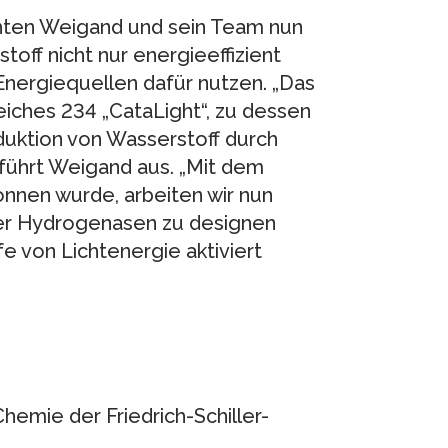
hten Weigand und sein Team nun
off nicht nur energieeffizient
Energiequellen dafür nutzen. „Das
iches 234 „CataLight“, zu dessen
oduktion von Wasserstoff durch
 führt Weigand aus. „Mit dem
nnen wurde, arbeiten wir nun
der Hydrogenasen zu designen
fe von Lichtenergie aktiviert
hemie der Friedrich-Schiller-