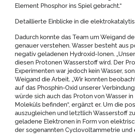
Element Phosphor ins Spiel gebracht.“
Detaillierte Einblicke in die elektrokataly
Dadurch konnte das Team um Weigand den
genauer verstehen. Wasser besteht aus p
negativ geladenen Hydroxid-Ionen. „Unser 
diesen Protonen Wasserstoff wird. Der Pr
Experimenten war jedoch kein Wasser, sond
Weigand die Arbeit. „Wir konnten beobach
auf das Phosphin-Oxid unserer Verbindung 
würde sich auch das Proton von Wasser in 
Moleküls befinden“, ergänzt er. Um die po
auszugleichen und letztlich Wasserstoff z
geladene Elektronen in Form von elektris
der sogenannten Cyclovoltammetrie und ei