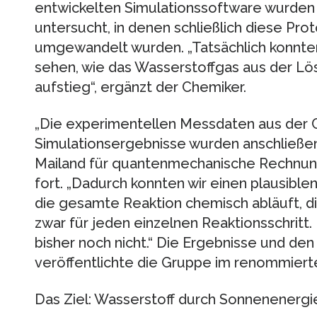
entwickelten Simulationssoftware wurden d
untersucht, in denen schließlich diese Pr
umgewandelt wurden. „Tatsächlich konnte
sehen, wie das Wasserstoffgas aus der Lös
aufstieg“, ergänzt der Chemiker.
„Die experimentellen Messdaten aus der 
Simulationsergebnisse wurden anschließ
Mailand für quantenmechanische Rechnun
fort. „Dadurch konnten wir einen plausibl
die gesamte Reaktion chemisch abläuft, d
zwar für jeden einzelnen Reaktionsschritt.
bisher noch nicht.“ Die Ergebnisse und d
veröffentlichte die Gruppe im renommiert
Das Ziel: Wasserstoff durch Sonnenenergi