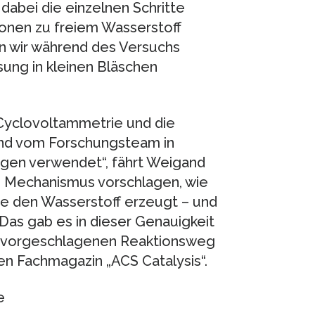
abei die einzelnen Schritte
otonen zu freiem Wasserstoff
n wir während des Versuchs
ung in kleinen Bläschen
Cyclovoltammetrie und die
end vom Forschungsteam in
gen verwendet“, fährt Weigand
en Mechanismus vorschlagen, wie
ie den Wasserstoff erzeugt – und
 Das gab es in dieser Genauigkeit
en vorgeschlagenen Reaktionsweg
en Fachmagazin „ACS Catalysis“.
e