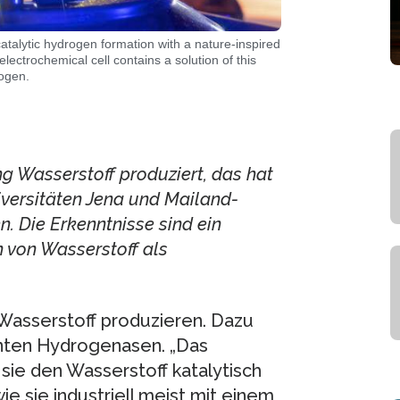
atalytic hydrogen formation with a nature-inspired
ectrochemical cell contains a solution of this
ogen.
ng Wasserstoff produziert, das hat
iversitäten Jena und Mailand-
n. Die Erkenntnisse sind ein
n von Wasserstoff als
 Wasserstoff produzieren. Dazu
nnten Hydrogenasen. „Das
sie den Wasserstoff katalytisch
ie sie industriell meist mit einem