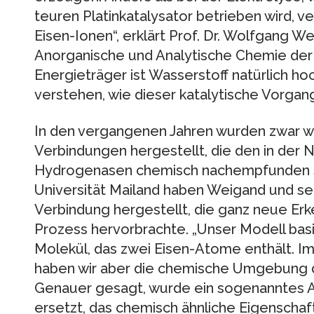
teuren Platinkatalysator betrieben wird,
Eisen-Ionen“, erklärt Prof. Dr. Wolfgang We
Anorganische und Analytische Chemie der U
Energieträger ist Wasserstoff natürlich ho
verstehen, wie dieser katalytische Vorgang
In den vergangenen Jahren wurden zwar we
Verbindungen hergestellt, die den in de
Hydrogenasen chemisch nachempfunden sin
Universität Mailand haben Weigand und se
Verbindung hergestellt, die ganz neue Erk
Prozess hervorbrachte. „Unser Modell basi
Molekül, das zwei Eisen-Atome enthält. Im
haben wir aber die chemische Umgebung de
Genauer gesagt, wurde ein sogenanntes A
ersetzt, das chemisch ähnliche Eigenschaf