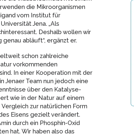
 verwenden die Mikroorganismen
igand vom Institut für
niversität Jena. „Als
chinteressant. Deshalb wollen wir
 genau abläuft“, ergänzt er.
ltweit schon zahlreiche
r Natur vorkommenden
d. In einer Kooperation mit der
in Jenaer Team nun jedoch eine
enntnisse über den Katalyse-
ert wie in der Natur auf einem
 Vergleich zur natürlichen Form
s Eisens gezielt verändert.
min durch ein Phosphin-Oxid
ten hat. Wir haben also das