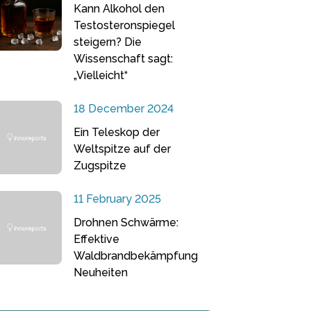
Kann Alkohol den
Testosteronspiegel
steigern? Die
Wissenschaft sagt:
„Vielleicht“
18 December 2024
Ein Teleskop der
Weltspitze auf der
Zugspitze
11 February 2025
Drohnen Schwärme:
Effektive
Waldbrandbekämpfung
Neuheiten