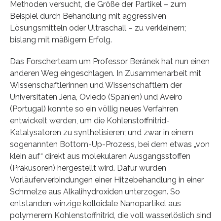
Methoden versucht, die Größe der Partikel – zum
Beispiel durch Behandlung mit aggressiven
Lösungsmitteln oder Ultraschall – zu verkleinern;
bislang mit mäßigem Erfolg.
Das Forscherteam um Professor Beránek hat nun einen
anderen Weg eingeschlagen. In Zusammenarbeit mit
Wissenschaftlerinnen und Wissenschaftlern der
Universitäten Jena, Oviedo (Spanien) und Aveiro
(Portugal) konnte so ein völlig neues Verfahren
entwickelt werden, um die Kohlenstoffnitrid-
Katalysatoren zu synthetisieren; und zwar in einem
sogenannten Bottom-Up-Prozess, bei dem etwas „von
klein auf“ direkt aus molekularen Ausgangsstoffen
(Präkusoren) hergestellt wird. Dafür wurden
Vorläuferverbindungen einer Hitzebehandlung in einer
Schmelze aus Alkalihydroxiden unterzogen. So
entstanden winzige kolloidale Nanopartikel aus
polymerem Kohlenstoffnitrid, die voll wasserlöslich sind