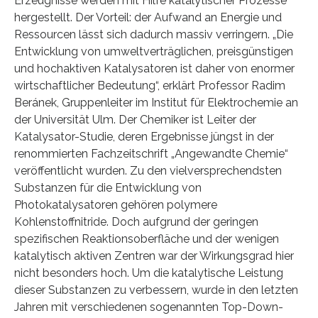
Erzeugnisse werden mit Hilfe katalytischer Prozesse
hergestellt. Der Vorteil: der Aufwand an Energie und
Ressourcen lässt sich dadurch massiv verringern. „Die
Entwicklung von umweltverträglichen, preisgünstigen
und hochaktiven Katalysatoren ist daher von enormer
wirtschaftlicher Bedeutung“, erklärt Professor Radim
Beránek, Gruppenleiter im Institut für Elektrochemie an
der Universität Ulm. Der Chemiker ist Leiter der
Katalysator-Studie, deren Ergebnisse jüngst in der
renommierten Fachzeitschrift „Angewandte Chemie“
veröffentlicht wurden. Zu den vielversprechendsten
Substanzen für die Entwicklung von
Photokatalysatoren gehören polymere
Kohlenstoffnitride. Doch aufgrund der geringen
spezifischen Reaktionsoberfläche und der wenigen
katalytisch aktiven Zentren war der Wirkungsgrad hier
nicht besonders hoch. Um die katalytische Leistung
dieser Substanzen zu verbessern, wurde in den letzten
Jahren mit verschiedenen sogenannten Top-Down-