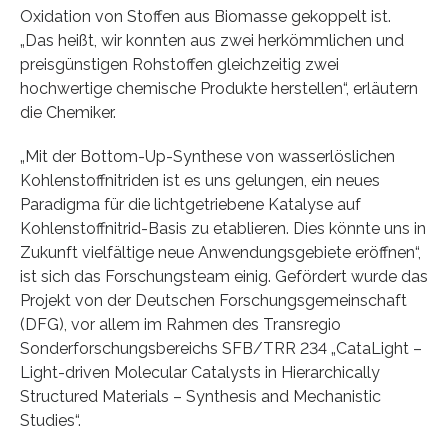
Oxidation von Stoffen aus Biomasse gekoppelt ist.
„Das heißt, wir konnten aus zwei herkömmlichen und
preisgünstigen Rohstoffen gleichzeitig zwei
hochwertige chemische Produkte herstellen“, erläutern
die Chemiker.
„Mit der Bottom-Up-Synthese von wasserlöslichen
Kohlenstoffnitriden ist es uns gelungen, ein neues
Paradigma für die lichtgetriebene Katalyse auf
Kohlenstoffnitrid-Basis zu etablieren. Dies könnte uns in
Zukunft vielfältige neue Anwendungsgebiete eröffnen“,
ist sich das Forschungsteam einig. Gefördert wurde das
Projekt von der Deutschen Forschungsgemeinschaft
(DFG), vor allem im Rahmen des Transregio
Sonderforschungsbereichs SFB/TRR 234 „CataLight –
Light-driven Molecular Catalysts in Hierarchically
Structured Materials – Synthesis and Mechanistic
Studies“.