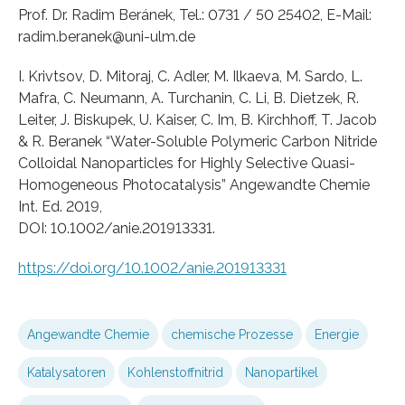
Prof. Dr. Radim Beránek, Tel.: 0731 / 50 25402, E-Mail:
radim.beranek@uni-ulm.de
I. Krivtsov, D. Mitoraj, C. Adler, M. Ilkaeva, M. Sardo, L.
Mafra, C. Neumann, A. Turchanin, C. Li, B. Dietzek, R.
Leiter, J. Biskupek, U. Kaiser, C. Im, B. Kirchhoff, T. Jacob
& R. Beranek “Water-Soluble Polymeric Carbon Nitride
Colloidal Nanoparticles for Highly Selective Quasi-
Homogeneous Photocatalysis” Angewandte Chemie
Int. Ed. 2019,
DOI: 10.1002/anie.201913331.
https://doi.org/10.1002/anie.201913331
Angewandte Chemie
chemische Prozesse
Energie
Katalysatoren
Kohlenstoffnitrid
Nanopartikel