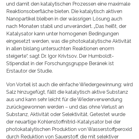
und damit den katalytischen Prozessen eine maximale
Reaktionsoberfläche bieten. Die katalytisch aktiven
Nanopartikel bleiben in der wässrigen Lösung auch
nach Monaten stabil und unverändert. „Das heißt, der
Katalysator kann unter homogenen Bedingungen
eingesetzt werden, was die photokatalytische Aktivität
in allen bislang untersuchten Reaktionen enorm
steigerte“, sagt Dr. Igor Krivtsov. Der Humboldt-
Stipendiat in der Forschungsgruppe Beránek ist
Erstautor der Studie.
Von Vorteil ist auch die einfache Wiedergewinnung: wird
Salz hinzugefügt, fällt die katalytisch aktive Substanz
aus und kann sehr leicht für die Wiederverwendung
zurückgewonnen werden – und das ohne Verlust an
Substanz, Aktivität oder Selektivität. Getestet wurde
der neuartige Kohlenstoffnitrid-Katalysator bei der
photokatalytischen Produktion von Wasserstoffperoxid
durch Reduktion von Sauerstoff, die mit selektiver