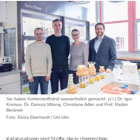
Sie haben Kohlenstoffnitrid wasserlöslich gemacht: (v.l.) Dr. Igor
Krivtsov, Dr. Dariusz Mitoraj, Christiane Adler und Prof. Radim
Beránek
Foto: Elvira Eberhardt / Uni Ulm
Katalysatoren sind Stoffe, die in chemischen