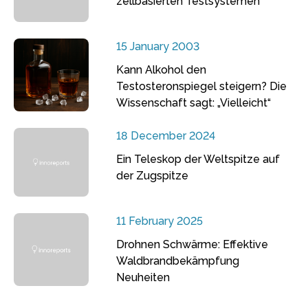
zellbasierten Testsystemen
15 January 2003
Kann Alkohol den
Testosteronspiegel steigern? Die
Wissenschaft sagt: „Vielleicht“
18 December 2024
Ein Teleskop der Weltspitze auf
der Zugspitze
11 February 2025
Drohnen Schwärme: Effektive
Waldbrandbekämpfung
Neuheiten