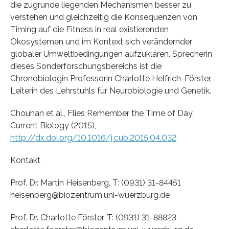
die zugrunde liegenden Mechanismen besser zu
verstehen und gleichzeitig die Konsequenzen von
Timing auf die Fitness in real existierenden
Ökosystemen und im Kontext sich verändernder
globaler Umweltbedingungen aufzuklären. Sprecherin
dieses Sonderforschungsbereichs ist die
Chronobiologin Professorin Charlotte Helfrich-Förster,
Leiterin des Lehrstuhls für Neurobiologie und Genetik.
Chouhan et al., Flies Remember the Time of Day,
Current Biology (2015),
http://dx.doi.org/10.1016/j.cub.2015.04.032
Kontakt
Prof. Dr. Martin Heisenberg, T: (0931) 31-84451
heisenberg@biozentrum.uni-wuerzburg.de
Prof. Dr. Charlotte Förster, T: (0931) 31-88823