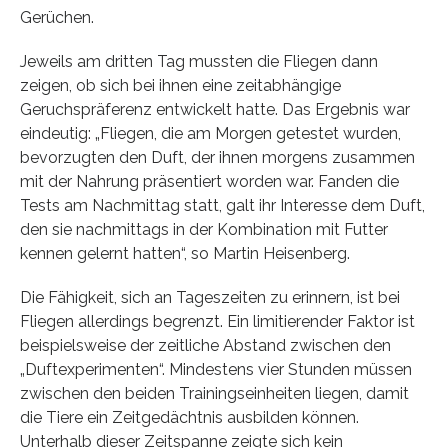
Gerüchen.
Jeweils am dritten Tag mussten die Fliegen dann
zeigen, ob sich bei ihnen eine zeitabhängige
Geruchspräferenz entwickelt hatte. Das Ergebnis war
eindeutig: „Fliegen, die am Morgen getestet wurden,
bevorzugten den Duft, der ihnen morgens zusammen
mit der Nahrung präsentiert worden war. Fanden die
Tests am Nachmittag statt, galt ihr Interesse dem Duft,
den sie nachmittags in der Kombination mit Futter
kennen gelernt hatten“, so Martin Heisenberg.
Die Fähigkeit, sich an Tageszeiten zu erinnern, ist bei
Fliegen allerdings begrenzt. Ein limitierender Faktor ist
beispielsweise der zeitliche Abstand zwischen den
„Duftexperimenten“. Mindestens vier Stunden müssen
zwischen den beiden Trainingseinheiten liegen, damit
die Tiere ein Zeitgedächtnis ausbilden können.
Unterhalb dieser Zeitspanne zeigte sich kein