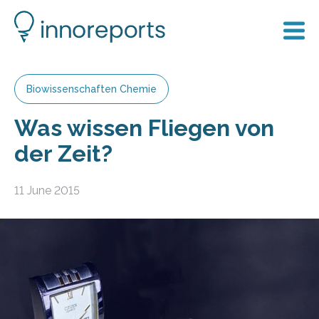
Biowissenschaften Chemie
Was wissen Fliegen von
der Zeit?
11 June 2015