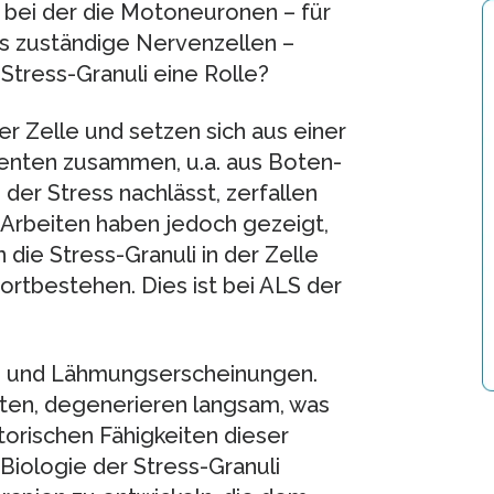
 bei der die Motoneuronen – für
s zuständige Nervenzellen –
Stress-Granuli eine Rolle?
er Zelle und setzen sich aus einer
nten zusammen, u.a. aus Boten-
r Stress nachlässt, zerfallen
 Arbeiten haben jedoch gezeigt,
 die Stress-Granuli in der Zelle
ortbestehen. Dies ist bei ALS der
e und Lähmungserscheinungen.
lten, degenerieren langsam, was
orischen Fähigkeiten dieser
Biologie der Stress-Granuli