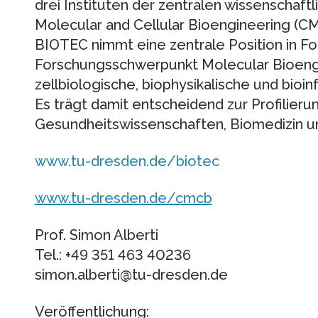
drei Instituten der zentralen wissenschaftl
Molecular and Cellular Bioengineering (C
BIOTEC nimmt eine zentrale Position in F
Forschungsschwerpunkt Molecular Bioengi
zellbiologische, biophysikalische und bioi
Es trägt damit entscheidend zur Profilier
Gesundheitswissenschaften, Biomedizin un
www.tu-dresden.de/biotec
www.tu-dresden.de/cmcb
Prof. Simon Alberti
Tel.: +49 351 463 40236
simon.alberti@tu-dresden.de
Veröffentlichung: