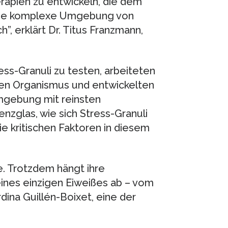
rapien zu entwickeln, die dem
 die komplexe Umgebung von
, erklärt Dr. Titus Franzmann,
ss-Granuli zu testen, arbeiteten
den Organismus und entwickelten
Umgebung mit reinsten
zglas, wie sich Stress-Granuli
die kritischen Faktoren in diesem
e. Trotzdem hängt ihre
eines einzigen Eiweißes ab – vom
dina Guillén-Boixet, eine der