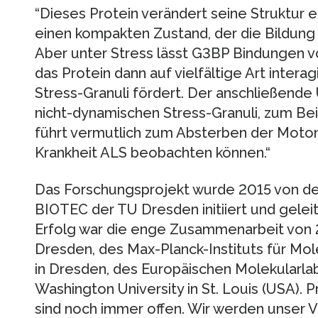
“Dieses Protein verändert seine Struktur
einen kompakten Zustand, der die Bildung v
Aber unter Stress lässt G3BP Bindungen 
das Protein dann auf vielfältige Art intera
Stress-Granuli fördert. Der anschließend
nicht-dynamischen Stress-Granuli, zum Bei
führt vermutlich zum Absterben der Moton
Krankheit ALS beobachten können.“
Das Forschungsprojekt wurde 2015 von de
BIOTEC der TU Dresden initiiert und gele
Erfolg war die enge Zusammenarbeit von 
Dresden, des Max-Planck-Instituts für Mol
in Dresden, des Europäischen Molekularla
Washington University in St. Louis (USA). P
sind noch immer offen. Wir werden unse