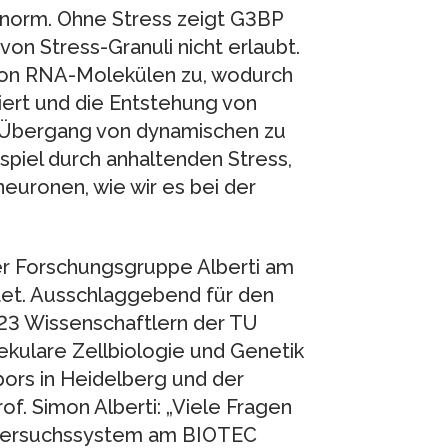
 enorm. Ohne Stress zeigt G3BP
on Stress-Granuli nicht erlaubt.
von RNA-Molekülen zu, wodurch
giert und die Entstehung von
e Übergang von dynamischen zu
spiel durch anhaltenden Stress,
euronen, wie wir es bei der
r Forschungsgruppe Alberti am
itet. Ausschlaggebend für den
23 Wissenschaftlern der TU
ekulare Zellbiologie und Genetik
bors in Heidelberg und der
rof. Simon Alberti: „Viele Fragen
r Versuchssystem am BIOTEC