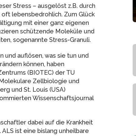
ser Stress – ausgelöst z.B. durch
e oft lebensbedrohlich. Zum Glück
ältigung mit einer ganz eigenen
duzieren schützende Moleküle und
ten, sogenannte Stress-Granuli.
en und auflösen, was sie tun und
erändern können, haben
 Zentrums (BIOTEC) der TU
Molekulare Zellbiologie und
erg und St. Louis (USA)
nommierten Wissenschaftsjournal
haftler dabei auf die Krankheit
ALS ist eine bislang unheilbare