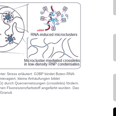
ter Stress erläutert: G3BP bindet Boten-RNA-
nteragiert, kleine Anhäufungen bildet
SG) durch Quervernetzungen (crosslinks) fördern.
 einen Fluoreszenzfarbstoff angefärbt wurden. Das
Granuli.