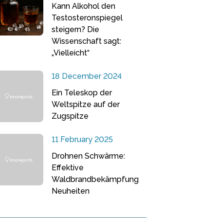
Kann Alkohol den
Testosteronspiegel
steigern? Die
Wissenschaft sagt:
„Vielleicht“
18 December 2024
Ein Teleskop der
Weltspitze auf der
Zugspitze
11 February 2025
Drohnen Schwärme:
Effektive
Waldbrandbekämpfung
Neuheiten