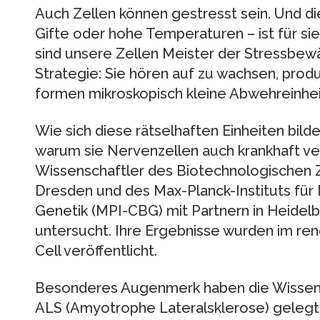
Auch Zellen können gestresst sein. Und die
Gifte oder hohe Temperaturen – ist für si
sind unsere Zellen Meister der Stressbew
Strategie: Sie hören auf zu wachsen, pro
formen mikroskopisch kleine Abwehreinhei
Wie sich diese rätselhaften Einheiten bild
warum sie Nervenzellen auch krankhaft v
Wissenschaftler des Biotechnologischen
Dresden und des Max-Planck-Instituts für 
Genetik (MPI-CBG) mit Partnern in Heidelb
untersucht. Ihre Ergebnisse wurden im re
Cell veröffentlicht.
Besonderes Augenmerk haben die Wissensc
ALS (Amyotrophe Lateralsklerose) gelegt. 