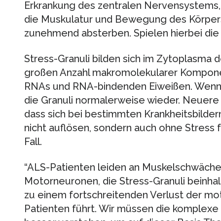
Erkrankung des zentralen Nervensystems,
die Muskulatur und Bewegung des Körper
zunehmend absterben. Spielen hierbei die 
Stress-Granuli bilden sich im Zytoplasma d
großen Anzahl makromolekularer Kompone
RNAs und RNA-bindenden Eiweißen. Wenn de
die Granuli normalerweise wieder. Neuere
dass sich bei bestimmten Krankheitsbildern
nicht auflösen, sondern auch ohne Stress f
Fall.
“ALS-Patienten leiden an Muskelschwäch
Motorneuronen, die Stress-Granuli beinha
zu einem fortschreitenden Verlust der mot
Patienten führt. Wir müssen die komplexe 