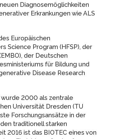
h neuen Diagnosemöglichkeiten
nerativer Erkrankungen wie ALS
 des Europäischen
rs Science Program (HFSP), der
 (EMBO), der Deutschen
sministeriums für Bildung und
generative Disease Research
 wurde 2000 als zentrale
chen Universität Dresden (TU
ste Forschungsansätze in der
den traditionell starken
it 2016 ist das BIOTEC eines von