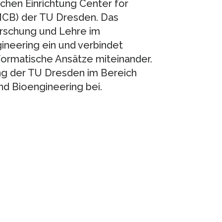
ichen Einrichtung Center for
MCB) der TU Dresden. Das
orschung und Lehre im
neering ein und verbindet
nformatische Ansätze miteinander.
ung der TU Dresden im Bereich
d Bioengineering bei.