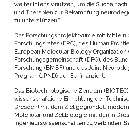
weiter intensiv nutzen, um die Suche nac
und Therapien zur Bekämpfung neurodege
zu unterstützen.”
Das Forschungsprojekt wurde mit Mitteln
Forschungsrates (ERC), des Human Frontie
European Molecular Biology Organization
Forschungsgemeinschaft (DFG), des Bunde
Forschung (BMBF) und des Joint Neurode
Program (JPND) der EU finanziert.
Das Biotechnologische Zentrum (BIOTEC)
wissenschaftliche Einrichtung der Technis
Dresden) mit dem Ziel gegründet, modern
Molekular-und Zellbiologie mit den in Dres
Ingenieurswissenschaften zu verbinden. Se