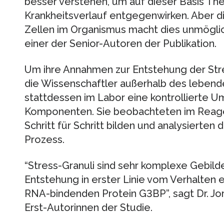
besser verstehen, um auf dieser Basis The
Krankheitsverlauf entgegenwirken. Aber
Zellen im Organismus macht dies unmöglich”
einer der Senior-Autoren der Publikation.
Um ihre Annahmen zur Entstehung der Stre
die Wissenschaftler außerhalb des leben
stattdessen im Labor eine kontrollierte 
Komponenten. Sie beobachteten im Reagen
Schritt für Schritt bilden und analysierten 
Prozess.
“Stress-Granuli sind sehr komplexe Gebild
Entstehung in erster Linie vom Verhalten 
RNA-bindenden Protein G3BP”, sagt Dr. Jor
Erst-Autorinnen der Studie.