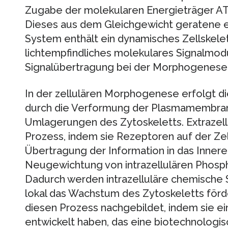
Zugabe der molekularen Energieträger A
Dieses aus dem Gleichgewicht geratene 
System enthält ein dynamisches Zellskelet
lichtempfindliches molekulares Signalmodul
Signalübertragung bei der Morphogenese 
In der zellulären Morphogenese erfolgt d
durch die Verformung der Plasmamembra
Umlagerungen des Zytoskeletts. Extrazel
Prozess, indem sie Rezeptoren auf der Ze
Übertragung der Information in das Innere 
Neugewichtung von intrazellulären Phosph
Dadurch werden intrazelluläre chemische S
lokal das Wachstum des Zytoskeletts förd
diesen Prozess nachgebildet, indem sie ei
entwickelt haben, das eine biotechnologis