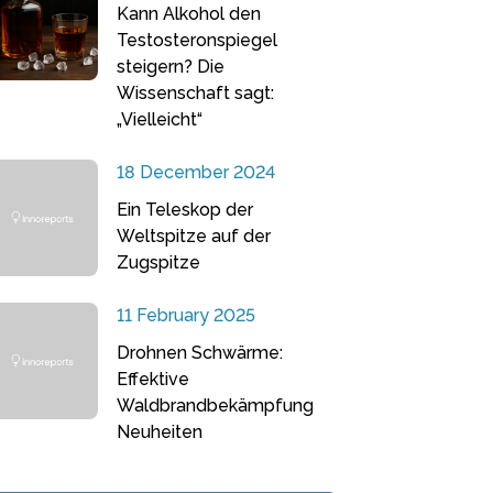
Kann Alkohol den
Testosteronspiegel
steigern? Die
Wissenschaft sagt:
„Vielleicht“
18 December 2024
Ein Teleskop der
Weltspitze auf der
Zugspitze
11 February 2025
Drohnen Schwärme:
Effektive
Waldbrandbekämpfung
Neuheiten