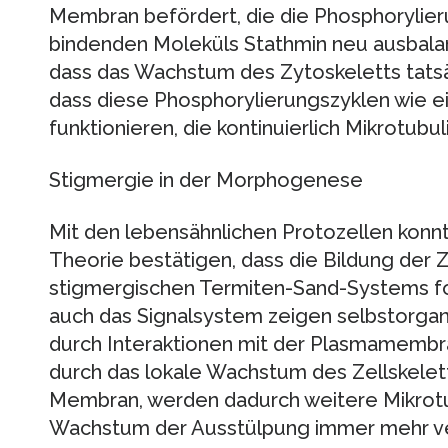
Membran befördert, die die Phosphorylier
bindenden Moleküls Stathmin neu ausbalanc
dass das Wachstum des Zytoskeletts tatsä
dass diese Phosphorylierungszyklen wie 
funktionieren, die kontinuierlich Mikrotu
Stigmergie in der Morphogenese
Mit den lebensähnlichen Protozellen konnt
Theorie bestätigen, dass die Bildung der Z
stigmergischen Termiten-Sand-Systems fol
auch das Signalsystem zeigen selbstorgan
durch Interaktionen mit der Plasmamembr
durch das lokale Wachstum des Zellskelet
Membran, werden dadurch weitere Mikrotu
Wachstum der Ausstülpung immer mehr vers