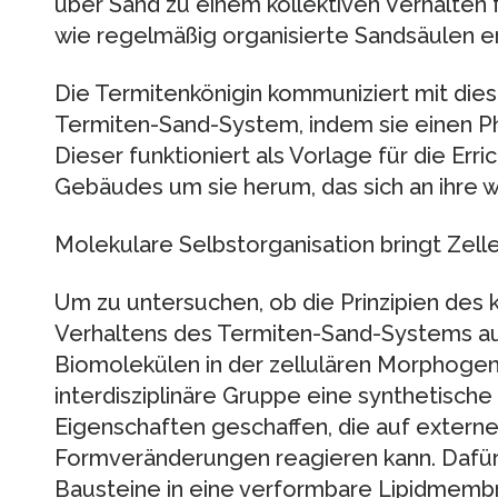
über Sand zu einem kollektiven Verhalten 
wie regelmäßig organisierte Sandsäulen e
Die Termitenkönigin kommuniziert mit die
Termiten-Sand-System, indem sie einen 
Dieser funktioniert als Vorlage für die Er
Gebäudes um sie herum, das sich an ihre 
Molekulare Selbstorganisation bringt Zell
Um zu untersuchen, ob die Prinzipien des 
Verhaltens des Termiten-Sand-Systems auc
Biomolekülen in der zellulären Morphogene
interdisziplinäre Gruppe eine synthetische
Eigenschaften geschaffen, die auf externe
Formveränderungen reagieren kann. Dafür
Bausteine in eine verformbare Lipidmembr