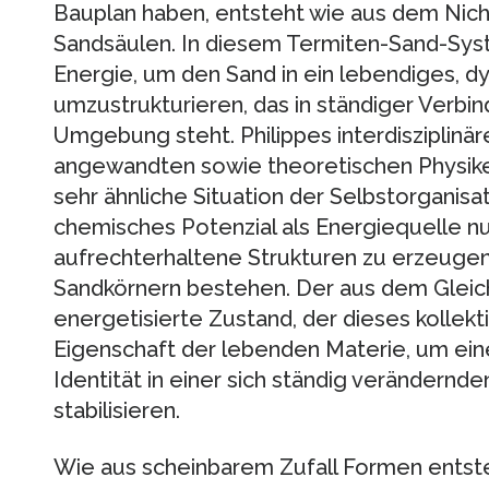
Bauplan haben, entsteht wie aus dem Nic
Sandsäulen. In diesem Termiten-Sand-Syst
Energie, um den Sand in ein lebendiges,
umzustrukturieren, das in ständiger Verbi
Umgebung steht. Philippes interdisziplin
angewandten sowie theoretischen Physiker
sehr ähnliche Situation der Selbstorganisati
chemisches Potenzial als Energiequelle n
aufrechterhaltene Strukturen zu erzeugen,
Sandkörnern bestehen. Der aus dem Gleic
energetisierte Zustand, der dieses kollekti
Eigenschaft der lebenden Materie, um ei
Identität in einer sich ständig verändernd
stabilisieren.
Wie aus scheinbarem Zufall Formen ents