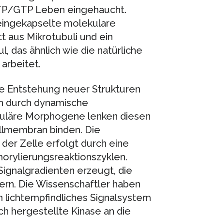
TP/GTP Leben eingehaucht.
eingekapselte molekulare
t aus Mikrotubuli und ein
, das ähnlich wie die natürliche
arbeitet.
ie Entstehung neuer Strukturen
n durch dynamische
luläre Morphogene lenken diesen
llmembran binden. Die
der Zelle erfolgt durch eine
orylierungsreaktionszyklen.
ignalgradienten erzeugt, die
ern. Die Wissenschaftler haben
n lichtempfindliches Signalsystem
ch hergestellte Kinase an die