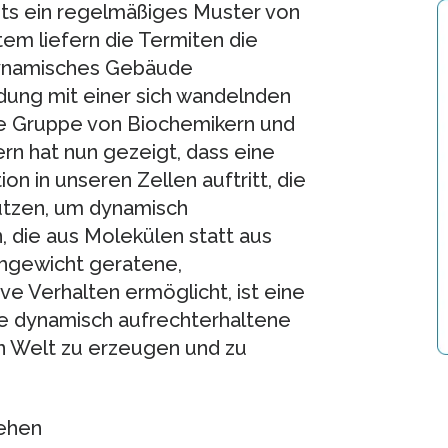
hts ein regelmäßiges Muster von
em liefern die Termiten die
 dynamisches Gebäude
ndung mit einer sich wandelnden
äre Gruppe von Biochemikern und
n hat nun gezeigt, dass eine
on in unseren Zellen auftritt, die
utzen, um dynamisch
 die aus Molekülen statt aus
hgewicht geratene,
ve Verhalten ermöglicht, ist eine
ne dynamisch aufrechterhaltene
en Welt zu erzeugen und zu
tehen