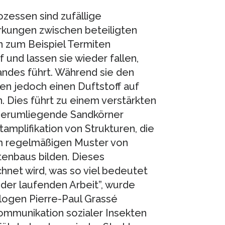
zessen sind zufällige
rkungen zwischen beteiligten
 zum Beispiel Termiten
und lassen sie wieder fallen,
ndes führt. Während sie den
en jedoch einen Duftstoff auf
 Dies führt zu einem verstärkten
herumliegende Sandkörner
amplifikation von Strukturen, die
em regelmäßigen Muster von
enbaus bilden. Dieses
hnet wird, was so viel bedeutet
der laufenden Arbeit”, wurde
logen Pierre-Paul Grassé
 Kommunikation sozialer Insekten