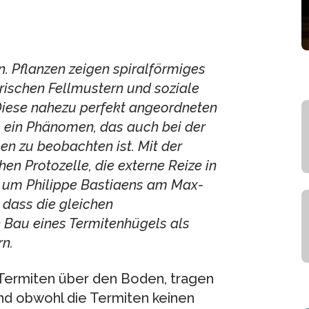
n. Pflanzen zeigen spiralförmiges
ischen Fellmustern und soziale
Diese nahezu perfekt angeordneten
, ein Phänomen, das auch bei der
n zu beobachten ist. Mit der
en Protozelle, die externe Reize in
 um Philippe Bastiaens am Max-
 dass die gleichen
 Bau eines Termitenhügels als
n.
 Termiten über den Boden, tragen
Und obwohl die Termiten keinen