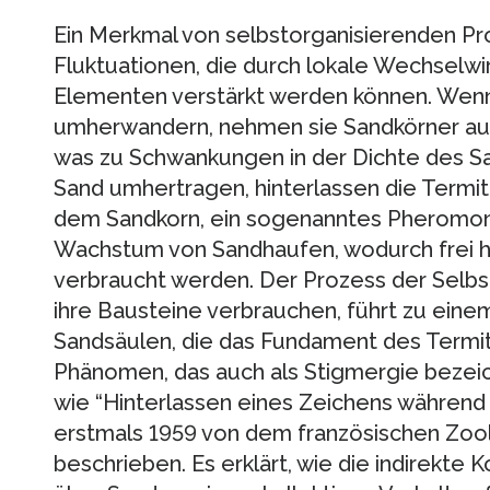
Ein Merkmal von selbstorganisierenden Pro
Fluktuationen, die durch lokale Wechselwi
Elementen verstärkt werden können. Wenn
umherwandern, nehmen sie Sandkörner auf 
was zu Schwankungen in der Dichte des Sa
Sand umhertragen, hinterlassen die Termit
dem Sandkorn, ein sogenanntes Pheromon.
Wachstum von Sandhaufen, wodurch frei 
verbraucht werden. Der Prozess der Selbst
ihre Bausteine verbrauchen, führt zu ein
Sandsäulen, die das Fundament des Termit
Phänomen, das auch als Stigmergie bezeic
wie “Hinterlassen eines Zeichens während 
erstmals 1959 von dem französischen Zoo
beschrieben. Es erklärt, wie die indirekte