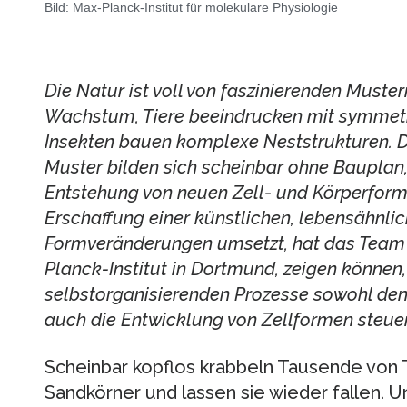
Bild: Max-Planck-Institut für molekulare Physiologie
Die Natur ist voll von faszinierenden Muster
Wachstum, Tiere beeindrucken mit symmetr
Insekten bauen komplexe Neststrukturen. 
Muster bilden sich scheinbar ohne Bauplan
Entstehung von neuen Zell- und Körperforme
Erschaffung einer künstlichen, lebensähnlich
Formveränderungen umsetzt, hat das Team
Planck-Institut in Dortmund, zeigen können,
selbstorganisierenden Prozesse sowohl den
auch die Entwicklung von Zellformen steuer
Scheinbar kopflos krabbeln Tausende von
Sandkörner und lassen sie wieder fallen. 