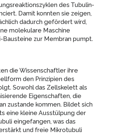
ungsreaktionszyklen des Tubulin-
iert. Damit konnten sie zeigen,
chlich dadurch gefördert wird,
eine molekulare Maschine
buli-Bausteine zur Membran pumpt.
en die Wissenschaftler ihre
ellform den Prinzipien des
gt. Sowohl das Zellskelett als
isierende Eigenschaften, die
an zustande kommen. Bildet sich
ts eine kleine Ausstülpung der
buli eingefangen, was das
tärkt und freie Mikrotubuli