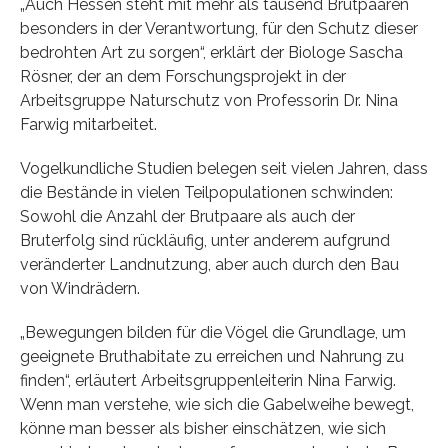
„Auch Hessen steht mit mehr als tausend Brutpaaren
besonders in der Verantwortung, für den Schutz dieser
bedrohten Art zu sorgen“, erklärt der Biologe Sascha
Rösner, der an dem Forschungsprojekt in der
Arbeitsgruppe Naturschutz von Professorin Dr. Nina
Farwig mitarbeitet.
Vogelkundliche Studien belegen seit vielen Jahren, dass
die Bestände in vielen Teilpopulationen schwinden:
Sowohl die Anzahl der Brutpaare als auch der
Bruterfolg sind rückläufig, unter anderem aufgrund
veränderter Landnutzung, aber auch durch den Bau
von Windrädern.
„Bewegungen bilden für die Vögel die Grundlage, um
geeignete Bruthabitate zu erreichen und Nahrung zu
finden“, erläutert Arbeitsgruppenleiterin Nina Farwig.
Wenn man verstehe, wie sich die Gabelweihe bewegt,
könne man besser als bisher einschätzen, wie sich