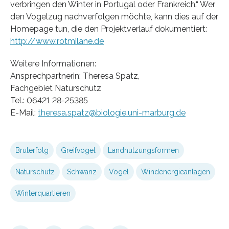
verbringen den Winter in Portugal oder Frankreich.“ Wer
den Vogelzug nachverfolgen möchte, kann dies auf der
Homepage tun, die den Projektverlauf dokumentiert:
http://www.rotmilane.de
Weitere Informationen:
Ansprechpartnerin: Theresa Spatz,
Fachgebiet Naturschutz
Tel.: 06421 28-25385
E-Mail:
theresa.spatz@biologie.uni-marburg.de
Bruterfolg
Greifvogel
Landnutzungsformen
Naturschutz
Schwanz
Vogel
Windenergieanlagen
Winterquartieren