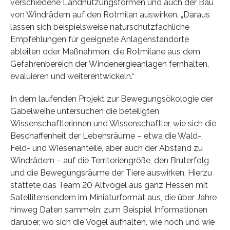
verschiedene Landnutzungsformen und auch der Bau
von Windrädern auf den Rotmilan auswirken. „Daraus
lassen sich beispielsweise naturschutzfachliche
Empfehlungen für geeignete Anlagenstandorte
ableiten oder Maßnahmen, die Rotmilane aus dem
Gefahrenbereich der Windenergieanlagen fernhalten,
evaluieren und weiterentwickeln.“
In dem laufenden Projekt zur Bewegungsökologie der
Gabelweihe untersuchen die beteiligten
Wissenschaftlerinnen und Wissenschaftler, wie sich die
Beschaffenheit der Lebensräume – etwa die Wald-,
Feld- und Wiesenanteile, aber auch der Abstand zu
Windrädern – auf die Territoriengröße, den Bruterfolg
und die Bewegungsräume der Tiere auswirken. Hierzu
stattete das Team 20 Altvögel aus ganz Hessen mit
Satellitensendern im Miniaturformat aus, die über Jahre
hinweg Daten sammeln: zum Beispiel Informationen
darüber, wo sich die Vögel aufhalten, wie hoch und wie