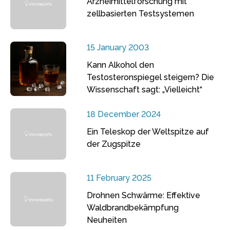
Arzneimittelforschung mit
zellbasierten Testsystemen
15 January 2003
Kann Alkohol den
Testosteronspiegel steigern? Die
Wissenschaft sagt: „Vielleicht“
18 December 2024
Ein Teleskop der Weltspitze auf
der Zugspitze
11 February 2025
Drohnen Schwärme: Effektive
Waldbrandbekämpfung
Neuheiten