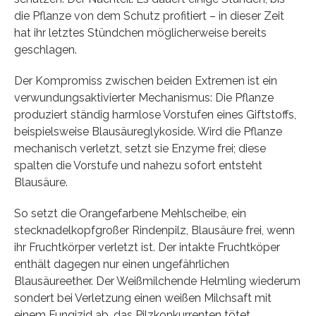
die Pflanze von dem Schutz profitiert – in dieser Zeit
hat ihr letztes Stündchen möglicherweise bereits
geschlagen.
Der Kompromiss zwischen beiden Extremen ist ein
verwundungsaktivierter Mechanismus: Die Pflanze
produziert ständig harmlose Vorstufen eines Giftstoffs,
beispielsweise Blausäureglykoside. Wird die Pflanze
mechanisch verletzt, setzt sie Enzyme frei; diese
spalten die Vorstufe und nahezu sofort entsteht
Blausäure.
So setzt die Orangefarbene Mehlscheibe, ein
stecknadelkopfgroßer Rindenpilz, Blausäure frei, wenn
ihr Fruchtkörper verletzt ist. Der intakte Fruchtköper
enthält dagegen nur einen ungefährlichen
Blausäureether. Der Weißmilchende Helmling wiederum
sondert bei Verletzung einen weißen Milchsaft mit
einem Fungizid ab, das Pilzkonkurrenten tötet.