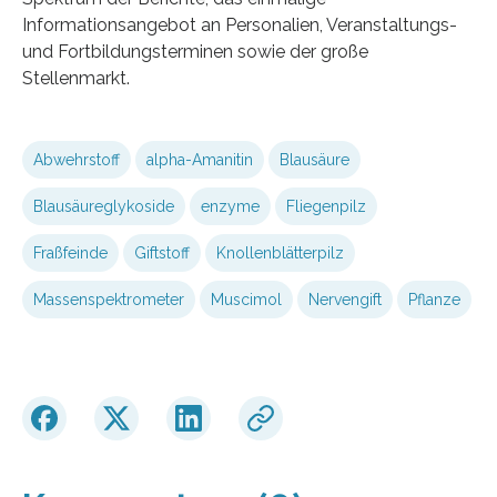
Informationsangebot an Personalien, Veranstaltungs-
und Fortbildungsterminen sowie der große
Stellenmarkt.
Abwehrstoff
alpha-Amanitin
Blausäure
Blausäureglykoside
enzyme
Fliegenpilz
Fraßfeinde
Giftstoff
Knollenblätterpilz
Massenspektrometer
Muscimol
Nervengift
Pflanze