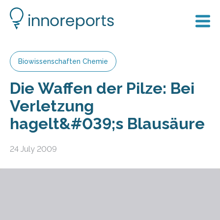
Biowissenschaften Chemie
Die Waffen der Pilze: Bei
Verletzung
hagelt&#039;s Blausäure
24 July 2009