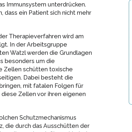
das Immunsystem unterdrücken.
 dass ein Patient sich nicht mehr
der Therapieverfahren wird am
lgt. In der Arbeitsgruppe
sten Watzl werden die Grundlagen
es besonders um die
e Zellen schütten toxische
seitigen. Dabei besteht die
mbringen, mit fatalen Folgen für
diese Zellen vor ihren eigenen
 solchen Schutzmechanismus
z, die durch das Ausschütten der