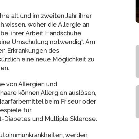
ahre alt und im zweiten Jahr ihrer
h wissen, woher die Allergie an
bei ihrer Arbeit Handschuhe
gar eine Umschulung notwendig“. Am
den Erkrankungen des
ürzlich eine neue Möglichkeit zu
en.
e von Allergien und
haare können Allergien auslösen,
aarfärbemittel beim Friseur oder
espiele für
-Diabetes und Multiple Sklerose.
Autoimmunkrankheiten, werden