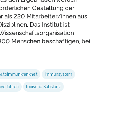
förderlichen Gestaltung der
r als 220 Mitarbeiter/innen aus
ziplinen. Das Institut ist
 Wissenschaftsorganisation
6.800 Menschen beschäftigen, bei
Autoimmunkrankheit
Immunsystem
everfahren
toxische Substanz