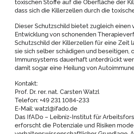
toxischen Stoffe auf die Oberfläche der Kil
dass sich die Killerzellen durch die toxisc
Dieser Schutzschild bietet zugleich einen
Entwicklung von schonenden Therapiever
Schutzschild der Killerzellen für eine Zeit
sie sich selber schädigen und beseitigen,
Immunsystems dauerhaft unterdrückt wer
damit sogar eine Heilung von Autoimmune
Kontakt:
Prof. Dr. rer. nat. Carsten Watzl
Telefon: +49 231 1084-233
E-Mail: watzl@ifado.de
Das IfADo – Leibniz-Institut für Arbeitsf
erforscht die Potenziale und Risiken mode
verhaltenswissenschaftlicher Grundlage.