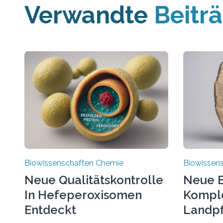
Verwandte
Beitr
Biowissenschaften Chemie
Biowissen
Neue Qualitätskontrolle
Neue E
In Hefeperoxisomen
Komple
Entdeckt
Landpf