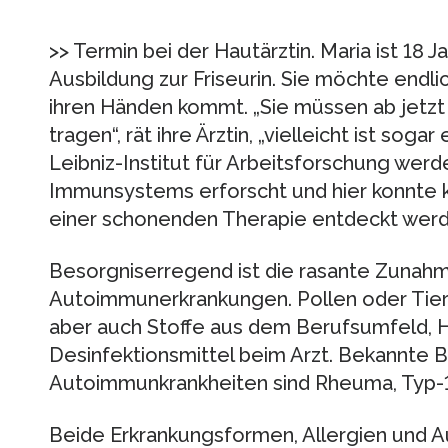
>> Termin bei der Hautärztin. Maria ist 18 J
Ausbildung zur Friseurin. Sie möchte endlic
ihren Händen kommt. „Sie müssen ab jetzt 
tragen“, rät ihre Ärztin, „vielleicht ist so
Leibniz-Institut für Arbeitsforschung wer
Immunsystems erforscht und hier konnte k
einer schonenden Therapie entdeckt werd
Besorgniserregend ist die rasante Zunahm
Autoimmunerkrankungen. Pollen oder Tier
aber auch Stoffe aus dem Berufsumfeld, H
Desinfektionsmittel beim Arzt. Bekannte B
Autoimmunkrankheiten sind Rheuma, Typ-1
Beide Erkrankungsformen, Allergien und 