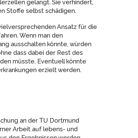
lerzellen gelangt. Sie verhindert,
hen Stoffe selbst schädigen.
 vielversprechenden Ansatz für die
fahren. Wenn man den
 lang ausschalten könnte, würden
 ohne dass dabei der Rest des
den müsste. Eventuell könnte
rkrankungen erzielt werden.
orschung an der TU Dortmund
rner Arbeit auf lebens- und
 Aus den Ergebnissen werden