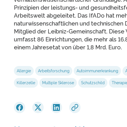
Prinzipien der leistungs- und gesundheits
Arbeitswelt abgeleitet. Das IfADo hat meh
naturwissenschaftlichen und technischen Dis
Mitglied der Leibniz-Gemeinschaft. Diese
umfasst 86 Einrichtungen, die mehr als 1
einem Jahresetat von über 1,8 Mrd. Euro.
Allergie
Arbeitsforschung
Autoimmunerkrankung
Killerzelle
Multiple Sklerose
Schutzschild
Therapi