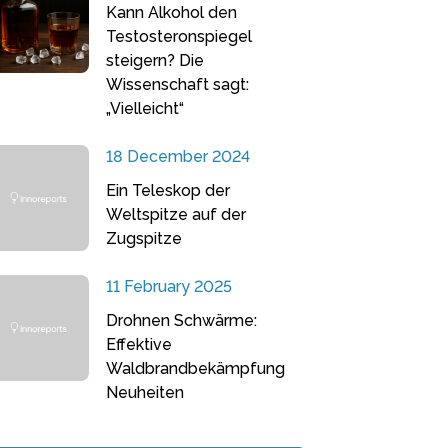
Kann Alkohol den
Testosteronspiegel
steigern? Die
Wissenschaft sagt:
„Vielleicht“
18 December 2024
Ein Teleskop der
Weltspitze auf der
Zugspitze
11 February 2025
Drohnen Schwärme:
Effektive
Waldbrandbekämpfung
Neuheiten