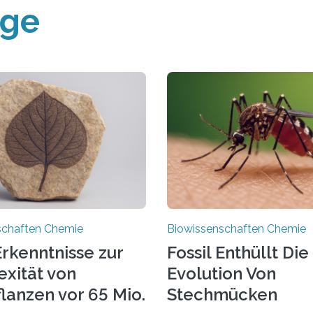
äge
schaften Chemie
Biowissenschaften Chemie
rkenntnisse zur
Fossil Enthüllt Die
xität von
Evolution Von
lanzen vor 65 Mio.
Stechmücken