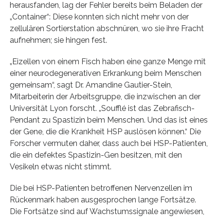
herausfanden, lag der Fehler bereits beim Beladen der
„Container“: Diese konnten sich nicht mehr von der
zellulären Sortierstation abschnüren, wo sie ihre Fracht
aufnehmen; sie hingen fest.
„Eizellen von einem Fisch haben eine ganze Menge mit
einer neurodegenerativen Erkrankung beim Menschen
gemeinsam“, sagt Dr. Amandine Gautier-Stein,
Mitarbeiterin der Arbeitsgruppe, die inzwischen an der
Universität Lyon forscht. „Soufflé ist das Zebrafisch-
Pendant zu Spastizin beim Menschen. Und das ist eines
der Gene, die die Krankheit HSP auslösen können.“ Die
Forscher vermuten daher, dass auch bei HSP-Patienten,
die ein defektes Spastizin-Gen besitzen, mit den
Vesikeln etwas nicht stimmt.
Die bei HSP-Patienten betroffenen Nervenzellen im
Rückenmark haben ausgesprochen lange Fortsätze.
Die Fortsätze sind auf Wachstumssignale angewiesen,