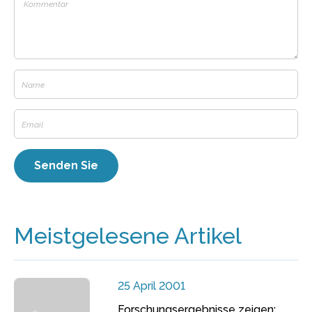
Meistgelesene Artikel
25 April 2001
Forschungsergebnisse zeigen: