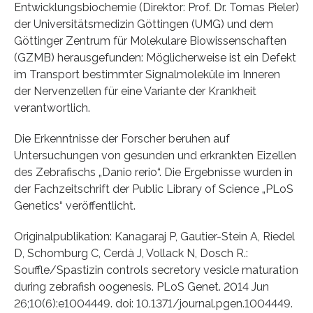
Entwicklungsbiochemie (Direktor: Prof. Dr. Tomas Pieler)
der Universitätsmedizin Göttingen (UMG) und dem
Göttinger Zentrum für Molekulare Biowissenschaften
(GZMB) herausgefunden: Möglicherweise ist ein Defekt
im Transport bestimmter Signalmoleküle im Inneren
der Nervenzellen für eine Variante der Krankheit
verantwortlich.
Die Erkenntnisse der Forscher beruhen auf
Untersuchungen von gesunden und erkrankten Eizellen
des Zebrafischs „Danio rerio“. Die Ergebnisse wurden in
der Fachzeitschrift der Public Library of Science „PLoS
Genetics“ veröffentlicht.
Originalpublikation: Kanagaraj P, Gautier-Stein A, Riedel
D, Schomburg C, Cerdà J, Vollack N, Dosch R.:
Souffle/Spastizin controls secretory vesicle maturation
during zebrafish oogenesis. PLoS Genet. 2014 Jun
26;10(6):e1004449. doi: 10.1371/journal.pgen.1004449.