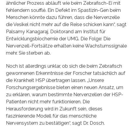
ähnlicher Prozess abläuft wie beim Zebrafisch-Ei mit
fehlendem soufflé. Ein Defekt im Spastizin-Gen beim
Menschen könnte dazu führen, dass die Nervenzelle
die Vesikel nicht mehr auf die Reise schicken kann“, sagt
Palsamy Kanagaraj, Doktorand am Institut für
Entwicklungsbiochemie der UMG. Die Folge: Die
Nervenzell-Fortsätze erhalten keine Wachstumssignale
mehr. Sie sterben ab.
Noch ist allerdings unklar, ob sich die beim Zebrafisch
gewonnenen Erkenntnisse der Forscher tatsächlich auf
die Krankheit HSP übertragen lassen. „Unsere
Forschungsergebnisse bieten einen neuen Ansatz, um
zu erklären, warum bestimmte Nervenzellen der HSP-
Patienten nicht mehr funktionieren. Die
Herausforderung wird in Zukunft sein, dieses
faszinierende Modell für das menschliche
Nervensystem zu bestätigen“, sagt Dr. Dosch.