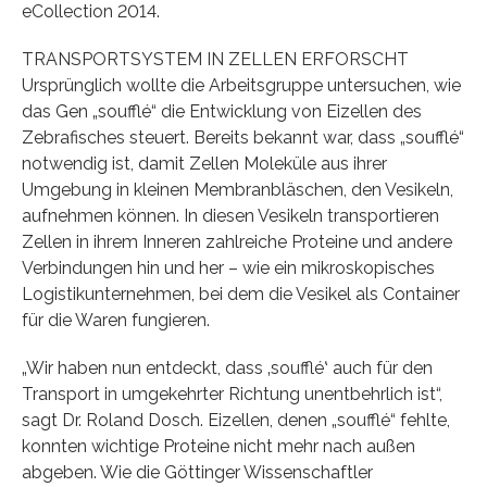
eCollection 2014.
TRANSPORTSYSTEM IN ZELLEN ERFORSCHT
Ursprünglich wollte die Arbeitsgruppe untersuchen, wie
das Gen „soufflé“ die Entwicklung von Eizellen des
Zebrafisches steuert. Bereits bekannt war, dass „soufflé“
notwendig ist, damit Zellen Moleküle aus ihrer
Umgebung in kleinen Membranbläschen, den Vesikeln,
aufnehmen können. In diesen Vesikeln transportieren
Zellen in ihrem Inneren zahlreiche Proteine und andere
Verbindungen hin und her – wie ein mikroskopisches
Logistikunternehmen, bei dem die Vesikel als Container
für die Waren fungieren.
„Wir haben nun entdeckt, dass ‚soufflé‛ auch für den
Transport in umgekehrter Richtung unentbehrlich ist“,
sagt Dr. Roland Dosch. Eizellen, denen „soufflé“ fehlte,
konnten wichtige Proteine nicht mehr nach außen
abgeben. Wie die Göttinger Wissenschaftler