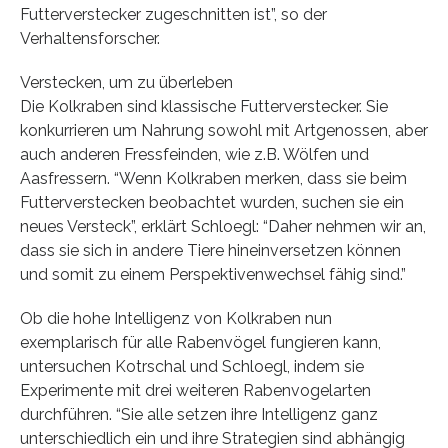
Futterverstecker zugeschnitten ist”, so der
Verhaltensforscher.
Verstecken, um zu überleben
Die Kolkraben sind klassische Futterverstecker. Sie
konkurrieren um Nahrung sowohl mit Artgenossen, aber
auch anderen Fressfeinden, wie z.B. Wölfen und
Aasfressern. “Wenn Kolkraben merken, dass sie beim
Futterverstecken beobachtet wurden, suchen sie ein
neues Versteck”, erklärt Schloegl: “Daher nehmen wir an,
dass sie sich in andere Tiere hineinversetzen können
und somit zu einem Perspektivenwechsel fähig sind.”
Ob die hohe Intelligenz von Kolkraben nun
exemplarisch für alle Rabenvögel fungieren kann,
untersuchen Kotrschal und Schloegl, indem sie
Experimente mit drei weiteren Rabenvogelarten
durchführen. “Sie alle setzen ihre Intelligenz ganz
unterschiedlich ein und ihre Strategien sind abhängig