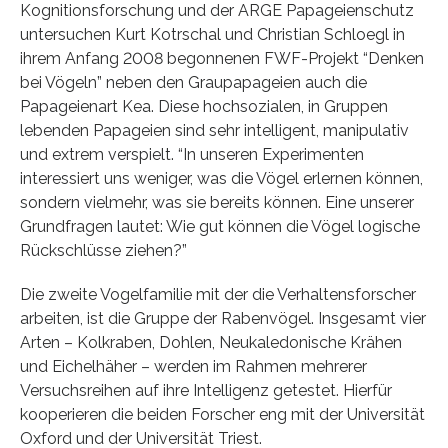
Kognitionsforschung und der ARGE Papageienschutz
untersuchen Kurt Kotrschal und Christian Schloegl in
ihrem Anfang 2008 begonnenen FWF-Projekt “Denken
bei Vögeln” neben den Graupapageien auch die
Papageienart Kea. Diese hochsozialen, in Gruppen
lebenden Papageien sind sehr intelligent, manipulativ
und extrem verspielt. “In unseren Experimenten
interessiert uns weniger, was die Vögel erlernen können,
sondern vielmehr, was sie bereits können. Eine unserer
Grundfragen lautet: Wie gut können die Vögel logische
Rückschlüsse ziehen?”
Die zweite Vogelfamilie mit der die Verhaltensforscher
arbeiten, ist die Gruppe der Rabenvögel. Insgesamt vier
Arten – Kolkraben, Dohlen, Neukaledonische Krähen
und Eichelhäher – werden im Rahmen mehrerer
Versuchsreihen auf ihre Intelligenz getestet. Hierfür
kooperieren die beiden Forscher eng mit der Universität
Oxford und der Universität Triest.