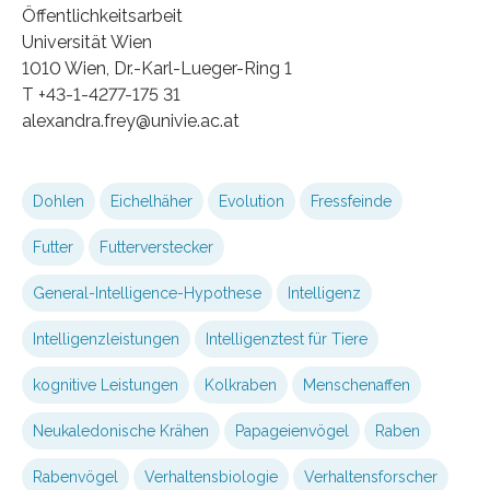
Öffentlichkeitsarbeit
Universität Wien
1010 Wien, Dr.-Karl-Lueger-Ring 1
T +43-1-4277-175 31
alexandra.frey@univie.ac.at
Dohlen
Eichelhäher
Evolution
Fressfeinde
Futter
Futterverstecker
General-Intelligence-Hypothese
Intelligenz
Intelligenzleistungen
Intelligenztest für Tiere
kognitive Leistungen
Kolkraben
Menschenaffen
Neukaledonische Krähen
Papageienvögel
Raben
Rabenvögel
Verhaltensbiologie
Verhaltensforscher