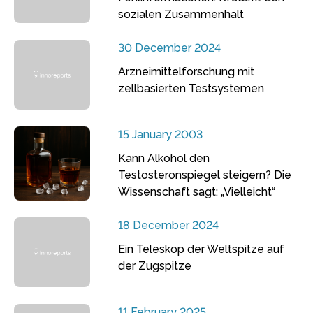
sozialen Zusammenhalt
30 December 2024
Arzneimittelforschung mit
zellbasierten Testsystemen
15 January 2003
Kann Alkohol den
Testosteronspiegel steigern? Die
Wissenschaft sagt: „Vielleicht“
18 December 2024
Ein Teleskop der Weltspitze auf
der Zugspitze
11 February 2025