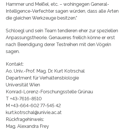
Hammer und Meißel, etc. – wohingegen General-
Intelligence-Verfechter sagen würden, dass alle Arten
die gleichen Werkzeuge besitzen.”
Schloegl und sein Team tendieren eher zur speziellen
Anpassungstheorie. Genaueres freilich könne er erst
nach Beendigung derer Testreihen mit den Vögeln
sagen.
Kontakt:
Ao. Univ.-Prof. Mag. Dr. Kurt Kotrschal
Department für Verhaltensbiologie
Universität Wien
Konrad-Lorenz-Forschungsstelle Grünau
T +43-7616-8510
M +43-664-602 77-545 42
kurt.kotrschal@univie.ac.at
Rückfragehinweis:
Mag. Alexandra Frey