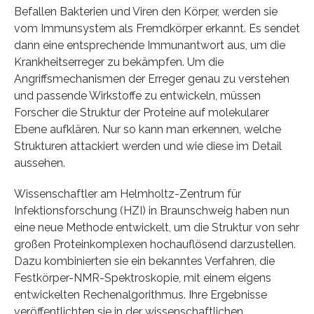
Befallen Bakterien und Viren den Körper, werden sie
vom Immunsystem als Fremdkörper erkannt. Es sendet
dann eine entsprechende Immunantwort aus, um die
Krankheitserreger zu bekämpfen. Um die
Angriffsmechanismen der Erreger genau zu verstehen
und passende Wirkstoffe zu entwickeln, müssen
Forscher die Struktur der Proteine auf molekularer
Ebene aufklären. Nur so kann man erkennen, welche
Strukturen attackiert werden und wie diese im Detail
aussehen.
Wissenschaftler am Helmholtz-Zentrum für
Infektionsforschung (HZI) in Braunschweig haben nun
eine neue Methode entwickelt, um die Struktur von sehr
großen Proteinkomplexen hochauflösend darzustellen.
Dazu kombinierten sie ein bekanntes Verfahren, die
Festkörper-NMR-Spektroskopie, mit einem eigens
entwickelten Rechenalgorithmus. Ihre Ergebnisse
veröffentlichten sie in der wissenschaftlichen