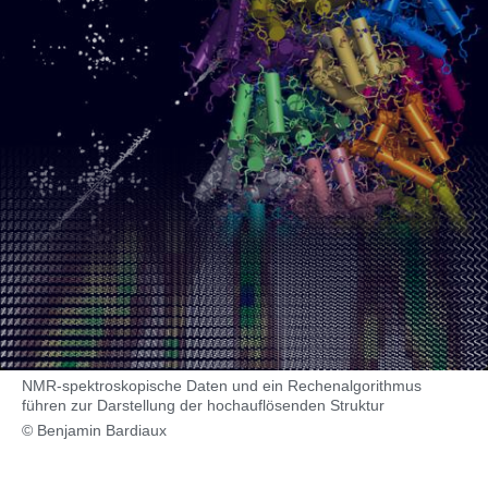
NMR-spektroskopische Daten und ein Rechenalgorithmus
führen zur Darstellung der hochauflösenden Struktur
© Benjamin Bardiaux