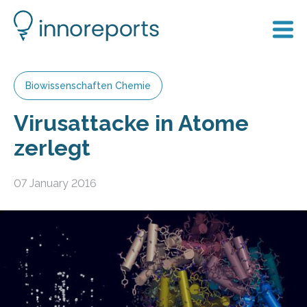
Biowissenschaften Chemie
Virusattacke in Atome
zerlegt
07 January 2016