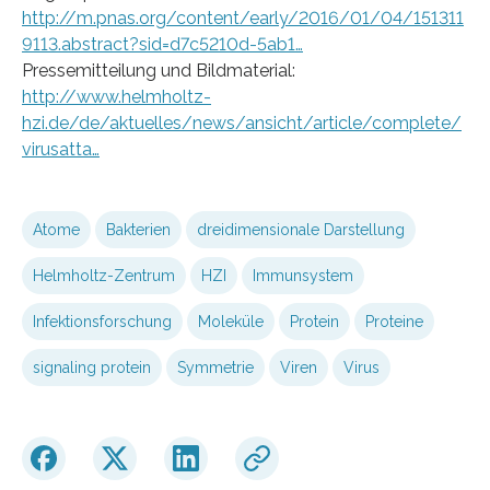
http://m.pnas.org/content/early/2016/01/04/151311
9113.abstract?sid=d7c5210d-5ab1…
Pressemitteilung und Bildmaterial:
http://www.helmholtz-
hzi.de/de/aktuelles/news/ansicht/article/complete/
virusatta…
Atome
Bakterien
dreidimensionale Darstellung
Helmholtz-Zentrum
HZI
Immunsystem
Infektionsforschung
Moleküle
Protein
Proteine
signaling protein
Symmetrie
Viren
Virus