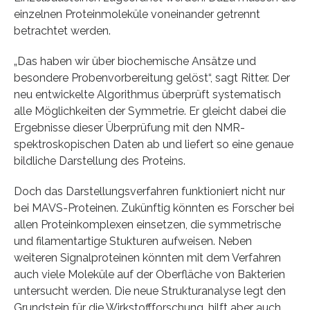
einzelnen Proteinmoleküle voneinander getrennt
betrachtet werden.
„Das haben wir über biochemische Ansätze und
besondere Probenvorbereitung gelöst“, sagt Ritter. Der
neu entwickelte Algorithmus überprüft systematisch
alle Möglichkeiten der Symmetrie. Er gleicht dabei die
Ergebnisse dieser Überprüfung mit den NMR-
spektroskopischen Daten ab und liefert so eine genaue
bildliche Darstellung des Proteins.
Doch das Darstellungsverfahren funktioniert nicht nur
bei MAVS-Proteinen. Zukünftig könnten es Forscher bei
allen Proteinkomplexen einsetzen, die symmetrische
und filamentartige Stukturen aufweisen. Neben
weiteren Signalproteinen könnten mit dem Verfahren
auch viele Moleküle auf der Oberfläche von Bakterien
untersucht werden. Die neue Strukturanalyse legt den
Grundstein für die Wirkstoffforschung, hilft aber auch