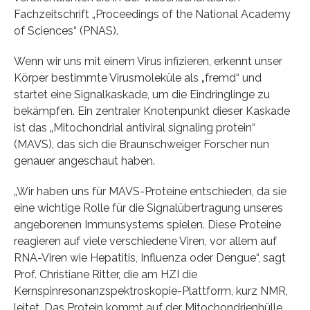
Fachzeitschrift „Proceedings of the National Academy
of Sciences“ (PNAS).
Wenn wir uns mit einem Virus infizieren, erkennt unser
Körper bestimmte Virusmoleküle als „fremd“ und
startet eine Signalkaskade, um die Eindringlinge zu
bekämpfen. Ein zentraler Knotenpunkt dieser Kaskade
ist das „Mitochondrial antiviral signaling protein“
(MAVS), das sich die Braunschweiger Forscher nun
genauer angeschaut haben.
„Wir haben uns für MAVS-Proteine entschieden, da sie
eine wichtige Rolle für die Signalübertragung unseres
angeborenen Immunsystems spielen. Diese Proteine
reagieren auf viele verschiedene Viren, vor allem auf
RNA-Viren wie Hepatitis, Influenza oder Dengue“, sagt
Prof. Christiane Ritter, die am HZI die
Kernspinresonanzspektroskopie-Plattform, kurz NMR,
leitet. Das Protein kommt auf der Mitochondrienhülle,