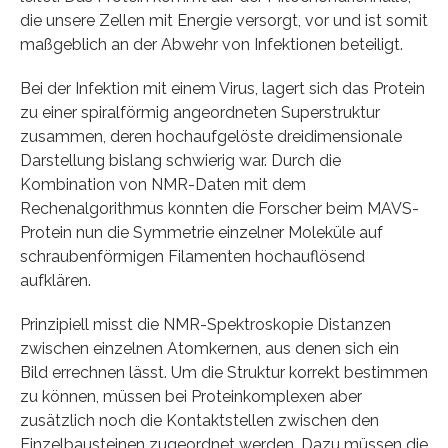
die unsere Zellen mit Energie versorgt, vor und ist somit
maßgeblich an der Abwehr von Infektionen beteiligt.
Bei der Infektion mit einem Virus, lagert sich das Protein
zu einer spiralförmig angeordneten Superstruktur
zusammen, deren hochaufgelöste dreidimensionale
Darstellung bislang schwierig war. Durch die
Kombination von NMR-Daten mit dem
Rechenalgorithmus konnten die Forscher beim MAVS-
Protein nun die Symmetrie einzelner Moleküle auf
schraubenförmigen Filamenten hochauflösend
aufklären.
Prinzipiell misst die NMR-Spektroskopie Distanzen
zwischen einzelnen Atomkernen, aus denen sich ein
Bild errechnen lässt. Um die Struktur korrekt bestimmen
zu können, müssen bei Proteinkomplexen aber
zusätzlich noch die Kontaktstellen zwischen den
Einzelbausteinen zugeordnet werden. Dazu müssen die