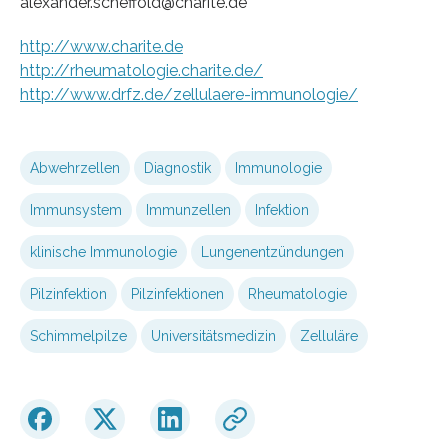
alexander.scheffold@charite.de
http://www.charite.de
http://rheumatologie.charite.de/
http://www.drfz.de/zellulaere-immunologie/
Abwehrzellen
Diagnostik
Immunologie
Immunsystem
Immunzellen
Infektion
klinische Immunologie
Lungenentzündungen
Pilzinfektion
Pilzinfektionen
Rheumatologie
Schimmelpilze
Universitätsmedizin
Zelluläre