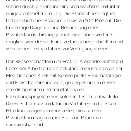
schnell durch die Organe hindurch wachsen, mitunter
einige Zentimeter pro Tag. Die Sterblichkeit liegt im
fortgeschrittenen Stadium bei bis zu 100 Prozent. Die
frühzeitige Diagnose und Behandlung einer
Pilzinfektion ist bislang jedoch nicht ohne weiteres
möglich, weil derzeit keine verlässlichen, schnellen und
risikoarmen Testverfahren zur Verfügung stehen.
Den Wissenschaftlern um Prof. Dr. Alexander Scheffold,
Leiter der Arbeitsgruppe Zelluläre Immunologie an der
Medizinischen Klinik mit Schwerpunkt Rheumatologie
und klinische Immunologie, gelang es nun, in einem
interdisziplinären und translationalen
Forschungsprojekt einen solchen Test zu entwickeln.
Die Forscher nutzen dafür ein Verfahren, mit dessen
Hilfe körpereigene Immunzellen, die auf eine
Pilzinfektion reagieren, im Blut von Patienten
nachweisbar sind.