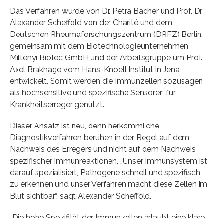
Das Verfahren wurde von Dr. Petra Bacher und Prof. Dr.
Alexander Scheffold von der Charité und dem
Deutschen Rheumaforschungszentrum (DRFZ) Berlin,
gemeinsam mit dem Biotechnologieunternehmen
Miltenyi Biotec GmbH und der Arbeitsgruppe um Prof.
Axel Brakhage vom Hans-Knoell Institut in Jena
entwickelt. Somit werden die Immunzellen sozusagen
als hochsensitive und spezifische Sensoren für
Krankheitserreger genutzt.
Dieser Ansatz ist neu, denn herkömmliche
Diagnostikverfahren beruhen in der Regel auf dem
Nachweis des Erregers und nicht auf dem Nachweis
spezifischer Immunreaktionen. „Unser Immunsystem ist
darauf spezialisiert, Pathogene schnell und spezifisch
zu erkennen und unser Verfahren macht diese Zellen im
Blut sichtbar“, sagt Alexander Scheffold.
„Die hohe Spezifität der Immunzellen erlaubt eine klare