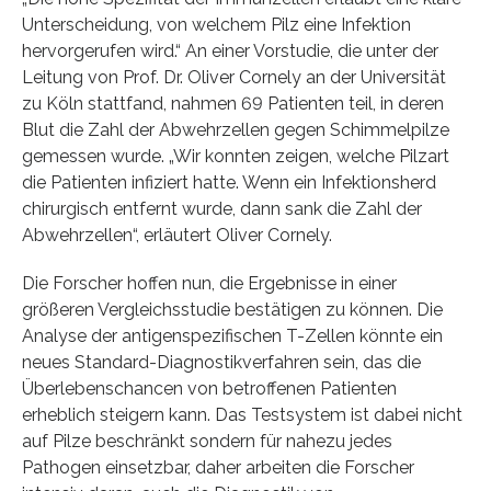
Unterscheidung, von welchem Pilz eine Infektion
hervorgerufen wird.“ An einer Vorstudie, die unter der
Leitung von Prof. Dr. Oliver Cornely an der Universität
zu Köln stattfand, nahmen 69 Patienten teil, in deren
Blut die Zahl der Abwehrzellen gegen Schimmelpilze
gemessen wurde. „Wir konnten zeigen, welche Pilzart
die Patienten infiziert hatte. Wenn ein Infektionsherd
chirurgisch entfernt wurde, dann sank die Zahl der
Abwehrzellen“, erläutert Oliver Cornely.
Die Forscher hoffen nun, die Ergebnisse in einer
größeren Vergleichsstudie bestätigen zu können. Die
Analyse der antigenspezifischen T-Zellen könnte ein
neues Standard-Diagnostikverfahren sein, das die
Überlebenschancen von betroffenen Patienten
erheblich steigern kann. Das Testsystem ist dabei nicht
auf Pilze beschränkt sondern für nahezu jedes
Pathogen einsetzbar, daher arbeiten die Forscher