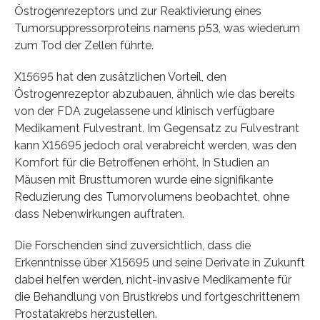
Östrogenrezeptors und zur Reaktivierung eines
Tumorsuppressorproteins namens p53, was wiederum
zum Tod der Zellen führte.
X15695 hat den zusätzlichen Vorteil, den
Östrogenrezeptor abzubauen, ähnlich wie das bereits
von der FDA zugelassene und klinisch verfügbare
Medikament Fulvestrant. Im Gegensatz zu Fulvestrant
kann X15695 jedoch oral verabreicht werden, was den
Komfort für die Betroffenen erhöht. In Studien an
Mäusen mit Brusttumoren wurde eine signifikante
Reduzierung des Tumorvolumens beobachtet, ohne
dass Nebenwirkungen auftraten.
Die Forschenden sind zuversichtlich, dass die
Erkenntnisse über X15695 und seine Derivate in Zukunft
dabei helfen werden, nicht-invasive Medikamente für
die Behandlung von Brustkrebs und fortgeschrittenem
Prostatakrebs herzustellen.