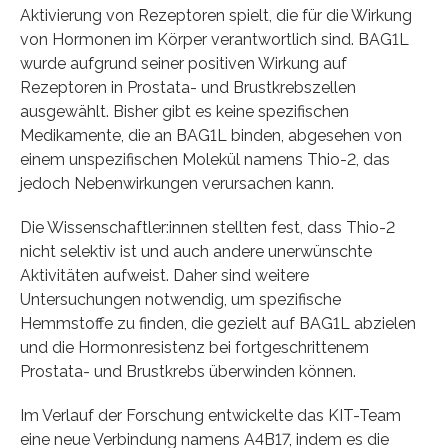
Aktivierung von Rezeptoren spielt, die für die Wirkung
von Hormonen im Körper verantwortlich sind. BAG1L
wurde aufgrund seiner positiven Wirkung auf
Rezeptoren in Prostata- und Brustkrebszellen
ausgewählt. Bisher gibt es keine spezifischen
Medikamente, die an BAG1L binden, abgesehen von
einem unspezifischen Molekül namens Thio-2, das
jedoch Nebenwirkungen verursachen kann.
Die Wissenschaftler:innen stellten fest, dass Thio-2
nicht selektiv ist und auch andere unerwünschte
Aktivitäten aufweist. Daher sind weitere
Untersuchungen notwendig, um spezifische
Hemmstoffe zu finden, die gezielt auf BAG1L abzielen
und die Hormonresistenz bei fortgeschrittenem
Prostata- und Brustkrebs überwinden können.
Im Verlauf der Forschung entwickelte das KIT-Team
eine neue Verbindung namens A4B17, indem es die