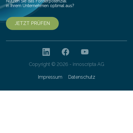
Nutzen Sie das Förderpotenzial
in Ihrem Unternehmen optimal aus?
JETZT PRÜFEN
Copyright © 2026 - innoscripta AG
Impressum
Datenschutz