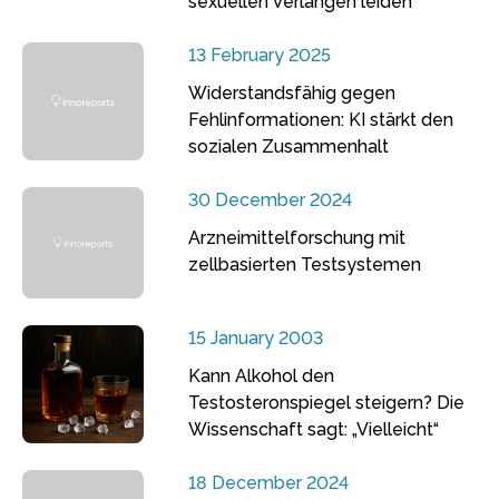
sexuellen Verlangen leiden
13 February 2025
Widerstandsfähig gegen
Fehlinformationen: KI stärkt den
sozialen Zusammenhalt
30 December 2024
Arzneimittelforschung mit
zellbasierten Testsystemen
15 January 2003
Kann Alkohol den
Testosteronspiegel steigern? Die
Wissenschaft sagt: „Vielleicht“
18 December 2024