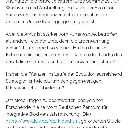
und nutzen die teilweise extrem kurze Sommerzeit für
Wachstum und Ausbreitung. Im Laufe der Evolution
haben sich Tundrapflanzen daher optimal an die
extremen Umweltbedingungen angepasst.
Aber die Arktis ist stärker vom Klimawandel betroffen
als andere Teile der Erde, denn die Erderwärmung
verläuft hier doppelt so schnell. Halten die unter
Extrembedingungen lebenden Pflanzen der Tundra den
zusätzlichen Stress durch die Erderwärmung stand?
Haben die Pflanzen im Laufe der Evolution ausreichend
Strategien entwickelt, um den gegenwärtigen
Klimawandel zu überleben?
Um diese Fragen zu beantworten, analysierten
Forschende in einer vom Deutschen Zentrum für
integrative Biodiversitätsforschung (iDiv)
https://www.idiv.de/de/index.html
geförderten Studie
sechs weltweit gut beprobte Pflanzenmerkmale