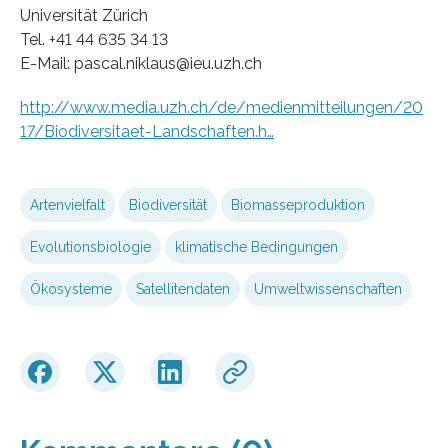
Universität Zürich
Tel. +41 44 635 34 13
E-Mail: pascal.niklaus@ieu.uzh.ch
http://www.media.uzh.ch/de/medienmitteilungen/20
17/Biodiversitaet-Landschaften.h…
Artenvielfalt
Biodiversität
Biomasseproduktion
Evolutionsbiologie
klimatische Bedingungen
Ökosysteme
Satellitendaten
Umweltwissenschaften