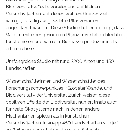
Biodiversitätseffekte vorwiegend auf kleinen
Versuchsflächen, auf denen während kurzer Zeit
wenige, zufällig ausgewählte Pflanzenarten
angepflanzt wurden. Diese Studien haben gezeigt, dass
Wiesen mit einer geringeren Pflanzenvielfalt schlechter
funktionieren und weniger Biomasse produzieren als
artenreichere.
Umfangreiche Studie mit rund 2200 Arten und 450
Landschaften
Wissenschaftlerinnen und Wissenschaftler des
Forschungsschwerpunktes «Globaler Wandel und
Biodiversität» der Universität Zürich weisen diese
positiven Effekte der Biodiversität nun erstmals auch
für reale Ökosysteme nach, in denen andere
Mechanismen spielen als in künstlichen
Versuchsflächen. In knapp 450 Landschaften von je 1
km2 Fläche, verteilt über die ganze Schweiz,