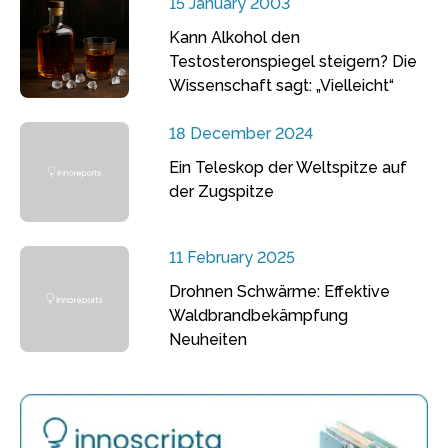
15 January 2003
Kann Alkohol den
Testosteronspiegel steigern? Die
Wissenschaft sagt: „Vielleicht“
18 December 2024
Ein Teleskop der Weltspitze auf
der Zugspitze
11 February 2025
Drohnen Schwärme: Effektive
Waldbrandbekämpfung
Neuheiten