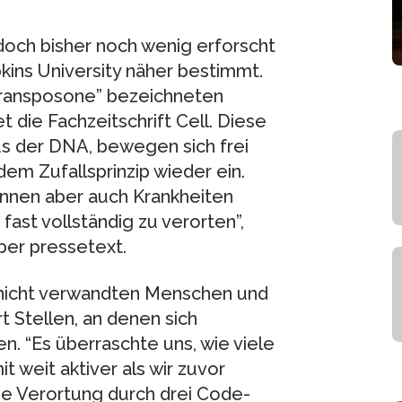
doch bisher noch wenig erforscht
kins University näher bestimmt.
Transposone” bezeichneten
die Fachzeitschrift Cell. Diese
us der DNA, bewegen sich frei
em Zufallsprinzip wieder ein.
önnen aber auch Krankheiten
fast vollständig zu verorten”,
ber pressetext.
 nicht verwandten Menschen und
t Stellen, an denen sich
. “Es überraschte uns, wie viele
t weit aktiver als wir zuvor
ie Verortung durch drei Code-