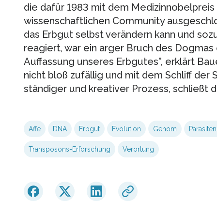
die dafür 1983 mit dem Medizinnobelpreis
wissenschaftlichen Community ausgeschlos
das Erbgut selbst verändern kann und soz
reagiert, war ein arger Bruch des Dogmas
Auffassung unseres Erbgutes”, erklärt Ba
nicht bloß zufällig und mit dem Schliff der 
ständiger und kreativer Prozess, schließt d
Affe
DNA
Erbgut
Evolution
Genom
Parasite
Transposons-Erforschung
Verortung