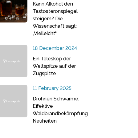
Kann Alkohol den
Testosteronspiegel
steigern? Die
Wissenschaft sagt:
„Vielleicht“
18 December 2024
Ein Teleskop der
Weltspitze auf der
Zugspitze
11 February 2025
Drohnen Schwärme:
Effektive
Waldbrandbekämpfung
Neuheiten