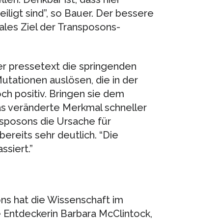
ligt sind”, so Bauer. Der bessere
rales Ziel der Transposons-
r pressetext die springenden
utationen auslösen, die in der
ch positiv. Bringen sie dem
as veränderte Merkmal schneller
ansposons die Ursache für
bereits sehr deutlich. “Die
ssiert.”
ns hat die Wissenschaft im
e Entdeckerin Barbara McClintock,