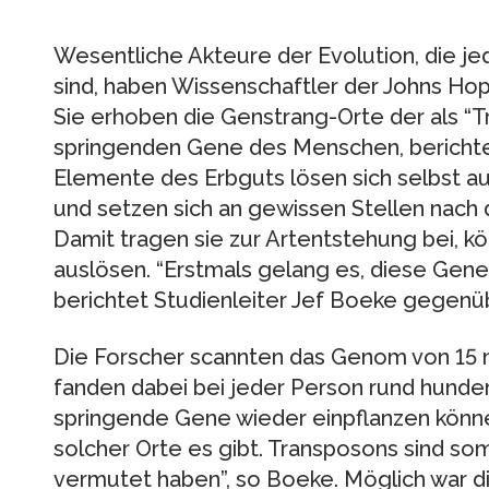
Wesentliche Akteure der Evolution, die je
sind, haben Wissenschaftler der Johns Hop
Sie erhoben die Genstrang-Orte der als “
springenden Gene des Menschen, berichtet 
Elemente des Erbguts lösen sich selbst a
und setzen sich an gewissen Stellen nach d
Damit tragen sie zur Artentstehung bei, k
auslösen. “Erstmals gelang es, diese Gene 
berichtet Studienleiter Jef Boeke gegenü
Die Forscher scannten das Genom von 15
fanden dabei bei jeder Person rund hunder
springende Gene wieder einpflanzen können
solcher Orte es gibt. Transposons sind somi
vermutet haben”, so Boeke. Möglich war d