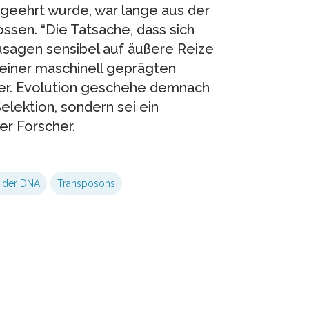
 geehrt wurde, war lange aus der
sen. “Die Tatsache, dass sich
usagen sensibel auf äußere Reize
 einer maschinell geprägten
uer. Evolution geschehe demnach
Selektion, sondern sei ein
er Forscher.
n der DNA
Transposons