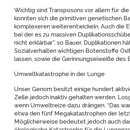
Wichtig sind Transposons vor allem für die 
konnten sich die primitiven genetischen 
komplexeren weiterentwickeln. Auch die 
bei der es zu massiven Duplikationsschübe
nicht erklärbar”, so Bauer. Duplikationen hä
Sozialverhalten wichtigen Botenstoffe Ox
lassen, sowie die Gerinnungseiweiße des B
Umweltkatastrophe in der Lunge
Unser Genom besitzt einige hundert aktivi
Zelle jedoch inaktiv gehalten werden. Los
wenn Umweltreize dazu drängen. “Das war
etwa den fünf Megakatastrophen der letzte
Möglicherweise bedeutet jedoch auch das
ökologische Katastrophe für die Lungenzell