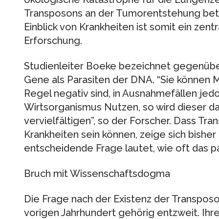
Transposons an der Tumorentstehung betei
Einblick von Krankheiten ist somit ein zent
Erforschung.
Studienleiter Boeke bezeichnet gegenübe
Gene als Parasiten der DNA. “Sie können M
Regel negativ sind, in Ausnahmefällen jedo
Wirtsorganismus Nutzen, so wird dieser d
vervielfältigen”, so der Forscher. Dass Tr
Krankheiten sein können, zeige sich bisher 
entscheidende Frage lautet, wie oft das pa
Bruch mit Wissenschaftsdogma
Die Frage nach der Existenz der Transposo
vorigen Jahrhundert gehörig entzweit. Ihr