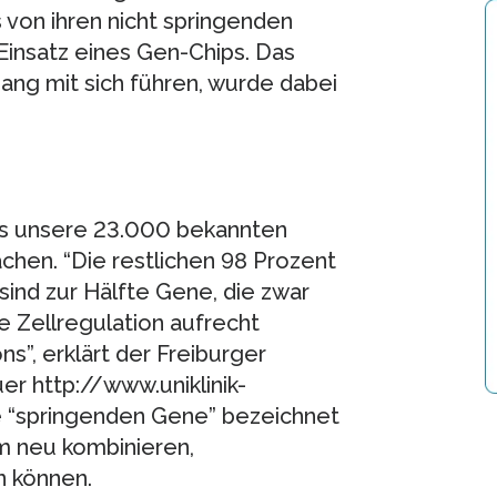
 von ihren nicht springenden
Einsatz eines Gen-Chips. Das
ang mit sich führen, wurde dabei
s unsere 23.000 bekannten
hen. “Die restlichen 98 Prozent
ind zur Hälfte Gene, die zwar
e Zellregulation aufrecht
s”, erklärt der Freiburger
r http://www.uniklinik-
se “springenden Gene” bezeichnet
m neu kombinieren,
 können.