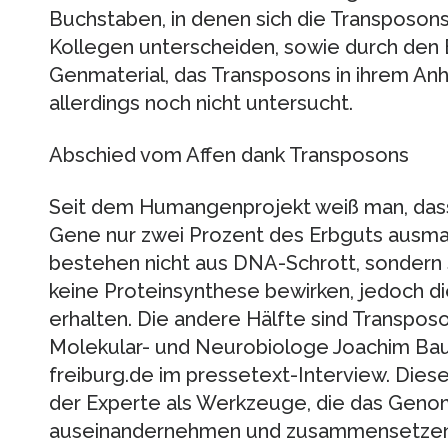
Buchstaben, in denen sich die Transposons
Kollegen unterscheiden, sowie durch den 
Genmaterial, das Transposons in ihrem Anh
allerdings noch nicht untersucht.
Abschied vom Affen dank Transposons
Seit dem Humangenprojekt weiß man, das
Gene nur zwei Prozent des Erbguts ausmac
bestehen nicht aus DNA-Schrott, sondern s
keine Proteinsynthese bewirken, jedoch di
erhalten. Die andere Hälfte sind Transposon
Molekular- und Neurobiologe Joachim Baue
freiburg.de im pressetext-Interview. Die
der Experte als Werkzeuge, die das Geno
auseinandernehmen und zusammensetzen