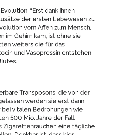
Evolution. “Erst dank ihnen
Bausätze der ersten Lebewesen zu
Evolution vom Affen zum Mensch,
n im Gehirn kam, ist ohne sie
tten weiters die für das
itocin und Vasopressin entstehen
lutes.
erbare Transposons, die von der
gelassen werden sie erst dann,
 bei vitalen Bedrohungen wie
n 500 Mio. Jahre der Fall.
 Zigarettenrauchen eine tägliche
en. Denkbar ist, dass hier