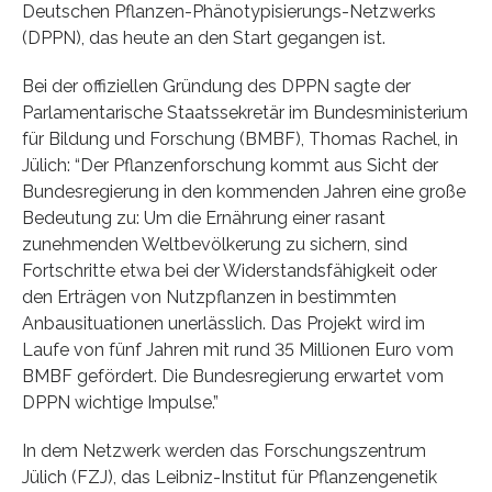
Deutschen Pflanzen-Phänotypisierungs-Netzwerks
(DPPN), das heute an den Start gegangen ist.
Bei der offiziellen Gründung des DPPN sagte der
Parlamentarische Staatssekretär im Bundesministerium
für Bildung und Forschung (BMBF), Thomas Rachel, in
Jülich: “Der Pflanzenforschung kommt aus Sicht der
Bundesregierung in den kommenden Jahren eine große
Bedeutung zu: Um die Ernährung einer rasant
zunehmenden Weltbevölkerung zu sichern, sind
Fortschritte etwa bei der Widerstandsfähigkeit oder
den Erträgen von Nutzpflanzen in bestimmten
Anbausituationen unerlässlich. Das Projekt wird im
Laufe von fünf Jahren mit rund 35 Millionen Euro vom
BMBF gefördert. Die Bundesregierung erwartet vom
DPPN wichtige Impulse.”
In dem Netzwerk werden das Forschungszentrum
Jülich (FZJ), das Leibniz-Institut für Pflanzengenetik