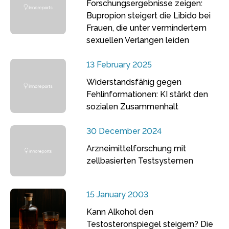
Forschungsergebnisse zeigen:
Bupropion steigert die Libido bei
Frauen, die unter vermindertem
sexuellen Verlangen leiden
13 February 2025
Widerstandsfähig gegen
Fehlinformationen: KI stärkt den
sozialen Zusammenhalt
30 December 2024
Arzneimittelforschung mit
zellbasierten Testsystemen
15 January 2003
Kann Alkohol den
Testosteronspiegel steigern? Die