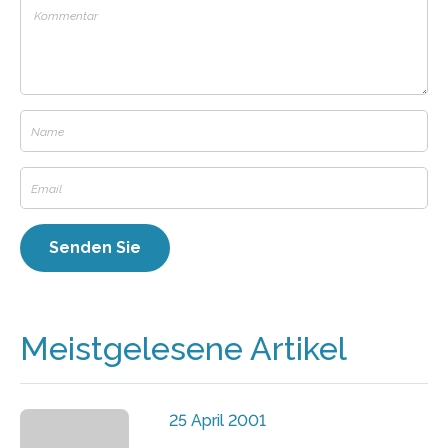
Meistgelesene Artikel
25 April 2001