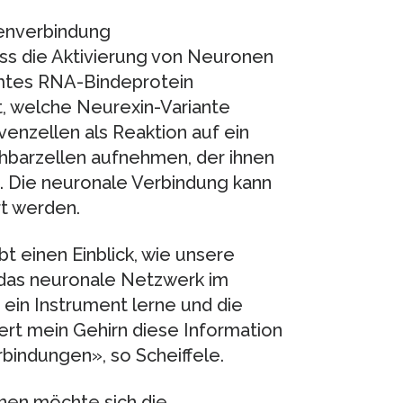
enverbindung
ss die Aktivierung von Neuronen
mmtes RNA-Bindeprotein
t, welche Neurexin-Variante
enzellen als Reaktion auf ein
hbarzellen aufnehmen, der ihnen
. Die neuronale Verbindung kann
rt werden.
 einen Einblick, wie unsere
 das neuronale Netzwerk im
 ein Instrument lerne und die
rt mein Gehirn diese Information
indungen», so Scheiffele.
nen möchte sich die