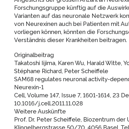
Forschungsgruppe künftig auf die Auswir
Varianten auf das neuronale Netzwerk ko
von Neurexinen auch bei Patienten mit Au
vorliegen können, könnten die Forschung
Verständnis dieser Krankheiten beitragen.
Originalbeitrag
Takatoshi Iijima, Karen Wu, Harald Witte, Y
Stéphane Richard, Peter Scheiffele
SAM68 regulates neuronal activity-depende
Neurexin-1
Cell, Volume 147, Issue 7, 1601-1614, 23 D
10.1016/j.cell.2011.11.028
Weitere Auskünfte
Prof. Dr. Peter Scheiffele, Biozentrum der 
Klingelbergstrasse 50/70, 4056 Basel, Tel. 