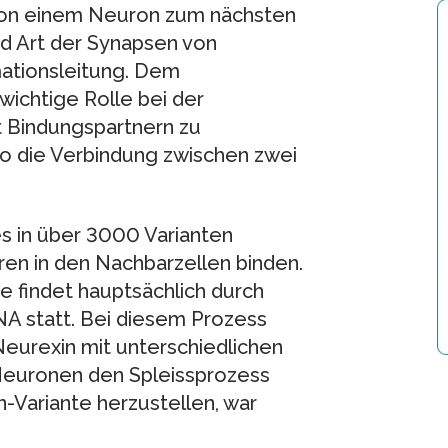
von einem Neuron zum nächsten
nd Art der Synapsen von
ationsleitung. Dem
wichtige Rolle bei der
t Bindungspartnern zu
 die Verbindung zwischen zwei
es in über 3000 Varianten
n in den Nachbarzellen binden.
e findet hauptsächlich durch
NA statt. Bei diesem Prozess
eurexin mit unterschiedlichen
Neuronen den Spleissprozess
-Variante herzustellen, war