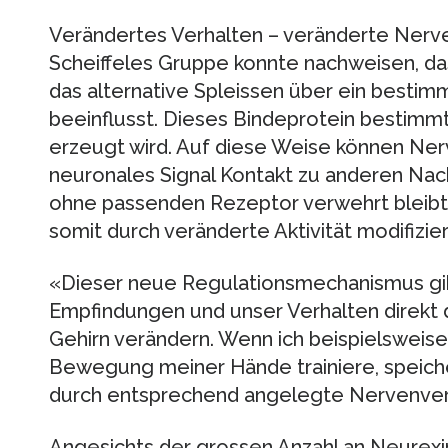
Verändertes Verhalten – veränderte Nerv
Scheiffeles Gruppe konnte nachweisen, da
das alternative Spleissen über ein besti
beeinflusst. Dieses Bindeprotein bestimm
erzeugt wird. Auf diese Weise können Nerv
neuronales Signal Kontakt zu anderen Nac
ohne passenden Rezeptor verwehrt bleibt
somit durch veränderte Aktivität modifizie
«Dieser neue Regulationsmechanismus gibt
Empfindungen und unser Verhalten direkt
Gehirn verändern. Wenn ich beispielsweise
Bewegung meiner Hände trainiere, speiche
durch entsprechend angelegte Nervenverb
Angesichts der grossen Anzahl an Neurexi