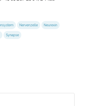
ensystem
Nervenzelle
Neurexin
Synapse