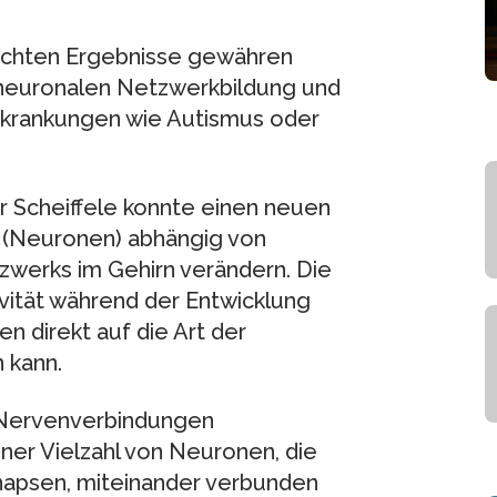
tlichten Ergebnisse gewähren
 neuronalen Netzwerkbildung und
rkrankungen wie Autismus oder
 Scheiffele konnte einen neuen
 (Neuronen) abhängig von
zwerks im Gehirn verändern. Die
ivität während der Entwicklung
 direkt auf die Art der
 kann.
r Nervenverbindungen
ner Vielzahl von Neuronen, die
napsen, miteinander verbunden