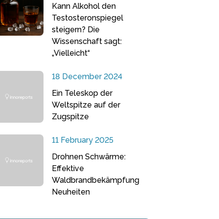
Kann Alkohol den
Testosteronspiegel
steigern? Die
Wissenschaft sagt:
„Vielleicht“
18 December 2024
Ein Teleskop der
Weltspitze auf der
Zugspitze
11 February 2025
Drohnen Schwärme:
Effektive
Waldbrandbekämpfung
Neuheiten