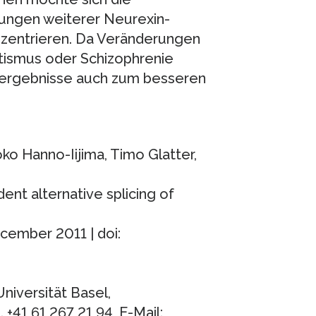
kungen weiterer Neurexin-
nzentrieren. Da Veränderungen
tismus oder Schizophrenie
sergebnisse auch zum besseren
oko Hanno-Iijima, Timo Glatter,
nt alternative splicing of
ecember 2011 | doi:
Universität Basel,
+41 61 267 21 94, E-Mail: