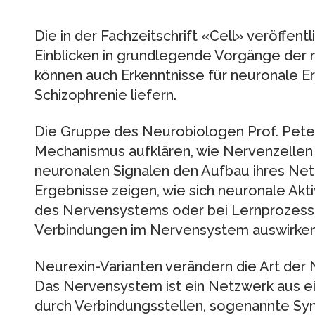
Die in der Fachzeitschrift «Cell» veröffen
Einblicken in grundlegende Vorgänge der
können auch Erkenntnisse für neuronale E
Schizophrenie liefern.
Die Gruppe des Neurobiologen Prof. Peter
Mechanismus aufklären, wie Nervenzellen
neuronalen Signalen den Aufbau ihres Net
Ergebnisse zeigen, wie sich neuronale Akt
des Nervensystems oder bei Lernprozessen
Verbindungen im Nervensystem auswirken
Neurexin-Varianten verändern die Art de
Das Nervensystem ist ein Netzwerk aus ei
durch Verbindungsstellen, sogenannte Sy