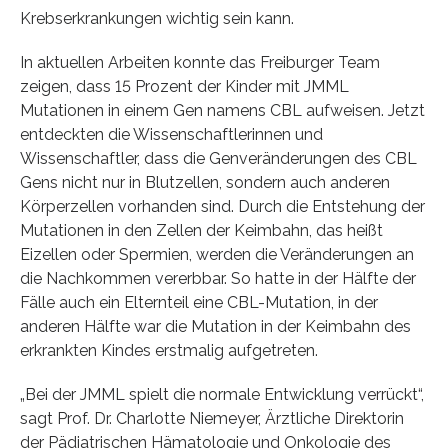
Krebserkrankungen wichtig sein kann.
In aktuellen Arbeiten konnte das Freiburger Team
zeigen, dass 15 Prozent der Kinder mit JMML
Mutationen in einem Gen namens CBL aufweisen. Jetzt
entdeckten die Wissenschaftlerinnen und
Wissenschaftler, dass die Genveränderungen des CBL
Gens nicht nur in Blutzellen, sondern auch anderen
Körperzellen vorhanden sind. Durch die Entstehung der
Mutationen in den Zellen der Keimbahn, das heißt
Eizellen oder Spermien, werden die Veränderungen an
die Nachkommen vererbbar. So hatte in der Hälfte der
Fälle auch ein Elternteil eine CBL-Mutation, in der
anderen Hälfte war die Mutation in der Keimbahn des
erkrankten Kindes erstmalig aufgetreten.
„Bei der JMML spielt die normale Entwicklung verrückt“,
sagt Prof. Dr. Charlotte Niemeyer, Ärztliche Direktorin
der Pädiatrischen Hämatologie und Onkologie des