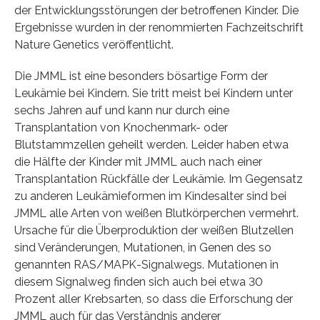
der Entwicklungsstörungen der betroffenen Kinder. Die
Ergebnisse wurden in der renommierten Fachzeitschrift
Nature Genetics veröffentlicht.
Die JMML ist eine besonders bösartige Form der
Leukämie bei Kindern. Sie tritt meist bei Kindern unter
sechs Jahren auf und kann nur durch eine
Transplantation von Knochenmark- oder
Blutstammzellen geheilt werden. Leider haben etwa
die Hälfte der Kinder mit JMML auch nach einer
Transplantation Rückfälle der Leukämie. Im Gegensatz
zu anderen Leukämieformen im Kindesalter sind bei
JMML alle Arten von weißen Blutkörperchen vermehrt.
Ursache für die Überproduktion der weißen Blutzellen
sind Veränderungen, Mutationen, in Genen des so
genannten RAS/MAPK-Signalwegs. Mutationen in
diesem Signalweg finden sich auch bei etwa 30
Prozent aller Krebsarten, so dass die Erforschung der
JMML auch für das Verständnis anderer