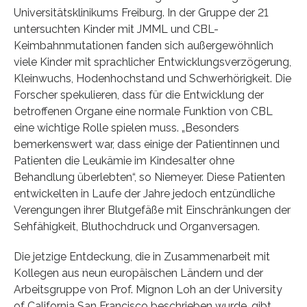
Universitätsklinikums Freiburg. In der Gruppe der 21
untersuchten Kinder mit JMML und CBL-
Keimbahnmutationen fanden sich außergewöhnlich
viele Kinder mit sprachlicher Entwicklungsverzögerung,
Kleinwuchs, Hodenhochstand und Schwerhörigkeit. Die
Forscher spekulieren, dass für die Entwicklung der
betroffenen Organe eine normale Funktion von CBL
eine wichtige Rolle spielen muss. „Besonders
bemerkenswert war, dass einige der Patientinnen und
Patienten die Leukämie im Kindesalter ohne
Behandlung überlebten“, so Niemeyer. Diese Patienten
entwickelten in Laufe der Jahre jedoch entzündliche
Verengungen ihrer Blutgefäße mit Einschränkungen der
Sehfähigkeit, Bluthochdruck und Organversagen.
Die jetzige Entdeckung, die in Zusammenarbeit mit
Kollegen aus neun europäischen Ländern und der
Arbeitsgruppe von Prof. Mignon Loh an der University
of California San Francisco beschrieben wurde, gibt