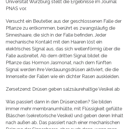
Universität Würzburg stellt die Ergebnisse im Journal
PNAS vor.
Versucht ein Beutetier, aus der geschlossenen Falle der
Pflanze zu entkommen, berührt es zwangsläufig die
Sinneshaare, die sich in der Falle befinden. Jeder
mechanische Kontakt mit den Haaren löst ein
elektrisches Signal aus, das sich wellenförmig über die
Falle ausbreitet. Ab dem dritten Signal bildet die
Pflanze das Hormon Jasmonat, nach dem fünften
Signal werden ihre Verdauungsdrüsen aktiviert, die die
Innenseite der Fallen wie ein dichter Rasen auskleiden.
Zersetzend: Drüsen geben salzsäurehaltige Vesikel ab
Was passiert dann in den Drüsenzellen? Sie bilden
immer mehr membranumhüllte, mit Flüssigkeit gefüllte
Bläschen (sekretorische Vesikel) und geben deren Inhalt
nach außen ab. Das passiert nach einer mechanischen