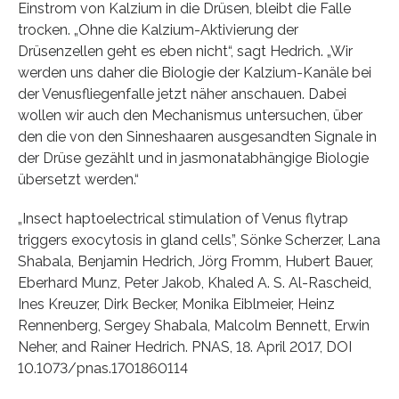
Einstrom von Kalzium in die Drüsen, bleibt die Falle
trocken. „Ohne die Kalzium-Aktivierung der
Drüsenzellen geht es eben nicht“, sagt Hedrich. „Wir
werden uns daher die Biologie der Kalzium-Kanäle bei
der Venusfliegenfalle jetzt näher anschauen. Dabei
wollen wir auch den Mechanismus untersuchen, über
den die von den Sinneshaaren ausgesandten Signale in
der Drüse gezählt und in jasmonatabhängige Biologie
übersetzt werden.“
„Insect haptoelectrical stimulation of Venus flytrap
triggers exocytosis in gland cells”, Sönke Scherzer, Lana
Shabala, Benjamin Hedrich, Jörg Fromm, Hubert Bauer,
Eberhard Munz, Peter Jakob, Khaled A. S. Al-Rascheid,
Ines Kreuzer, Dirk Becker, Monika Eiblmeier, Heinz
Rennenberg, Sergey Shabala, Malcolm Bennett, Erwin
Neher, and Rainer Hedrich. PNAS, 18. April 2017, DOI
10.1073/pnas.1701860114