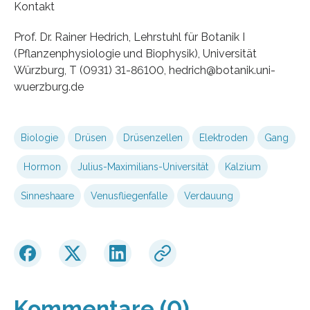
Kontakt
Prof. Dr. Rainer Hedrich, Lehrstuhl für Botanik I
(Pflanzenphysiologie und Biophysik), Universität
Würzburg, T (0931) 31-86100, hedrich@botanik.uni-
wuerzburg.de
Biologie
Drüsen
Drüsenzellen
Elektroden
Gang
Hormon
Julius-Maximilians-Universität
Kalzium
Sinneshaare
Venusfliegenfalle
Verdauung
Kommentare (0)