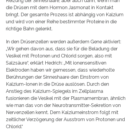
Reizung der Sinneshaare, aber auch dann, wenn man
die Drüsen mit dem Hormon Jasmonat in Kontakt
bringt. Der gesamte Prozess ist abhängig von Kalzium
und wird von einer Reihe bestimmter Proteine in die
richtige Bahn gelenkt.
In den Drüsenzellen werden außerdem Gene aktiviert:
„Wir gehen davon aus, dass sie für die Beladung der
Vesikel mit Protonen und Chlorid sorgen, also mit
Salzsäure“, erklärt Hedrich: „Mit ionensensitiven
Elektroden haben wir gemessen, dass wiederholte
Berührungen der Sinneshaare den Einstrom von
Kalzium-Ionen in die Drüse auslösen. Durch den
Anstieg des Kalzium-Spiegels im Zellplasma
fusionieren die Vesikel mit der Plasmamembran, ähnlich
wie man das von der Neurotransmitter-Sekretion von
Nervenzellen kennt. Dem Kalziumeinstrom folgt mit
zeitlicher Verzögerung der Ausstrom von Protonen und
Chlorid.“