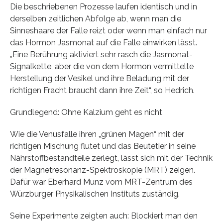
Die beschriebenen Prozesse laufen identisch und in
derselben zeitlichen Abfolge ab, wenn man die
Sinneshaare der Falle reizt oder wenn man einfach nur
das Hormon Jasmonat auf die Falle einwirken lässt.
„Eine Berührung aktiviert sehr rasch die Jasmonat-
Signalkette, aber die von dem Hormon vermittelte
Herstellung der Vesikel und ihre Beladung mit der
richtigen Fracht braucht dann ihre Zeit“, so Hedrich.
Grundlegend: Ohne Kalzium geht es nicht
Wie die Venusfalle ihren „grünen Magen“ mit der
richtigen Mischung flutet und das Beutetier in seine
Nährstoffbestandteile zerlegt, lässt sich mit der Technik
der Magnetresonanz-Spektroskopie (MRT) zeigen.
Dafür war Eberhard Munz vom MRT-Zentrum des
Würzburger Physikalischen Instituts zuständig.
Seine Experimente zeigten auch: Blockiert man den