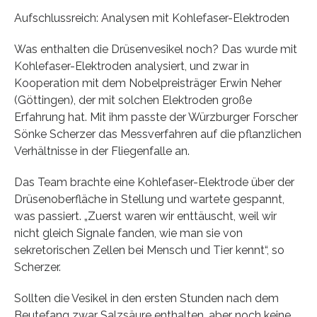
Aufschlussreich: Analysen mit Kohlefaser-Elektroden
Was enthalten die Drüsenvesikel noch? Das wurde mit
Kohlefaser-Elektroden analysiert, und zwar in
Kooperation mit dem Nobelpreisträger Erwin Neher
(Göttingen), der mit solchen Elektroden große
Erfahrung hat. Mit ihm passte der Würzburger Forscher
Sönke Scherzer das Messverfahren auf die pflanzlichen
Verhältnisse in der Fliegenfalle an.
Das Team brachte eine Kohlefaser-Elektrode über der
Drüsenoberfläche in Stellung und wartete gespannt,
was passiert. „Zuerst waren wir enttäuscht, weil wir
nicht gleich Signale fanden, wie man sie von
sekretorischen Zellen bei Mensch und Tier kennt“, so
Scherzer.
Sollten die Vesikel in den ersten Stunden nach dem
Beutefang zwar Salzsäure enthalten, aber noch keine