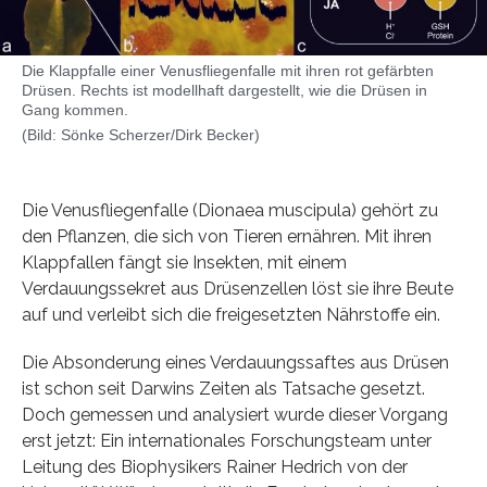
Die Klappfalle einer Venusfliegenfalle mit ihren rot gefärbten
Drüsen. Rechts ist modellhaft dargestellt, wie die Drüsen in
Gang kommen.
(Bild: Sönke Scherzer/Dirk Becker)
Die Venusfliegenfalle (Dionaea muscipula) gehört zu
den Pflanzen, die sich von Tieren ernähren. Mit ihren
Klappfallen fängt sie Insekten, mit einem
Verdauungssekret aus Drüsenzellen löst sie ihre Beute
auf und verleibt sich die freigesetzten Nährstoffe ein.
Die Absonderung eines Verdauungssaftes aus Drüsen
ist schon seit Darwins Zeiten als Tatsache gesetzt.
Doch gemessen und analysiert wurde dieser Vorgang
erst jetzt: Ein internationales Forschungsteam unter
Leitung des Biophysikers Rainer Hedrich von der