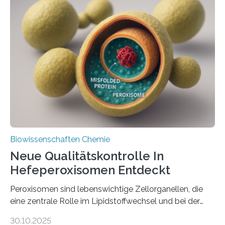
Biowissenschaften Chemie
Neue Qualitätskontrolle In
Hefeperoxisomen Entdeckt
Peroxisomen sind lebenswichtige Zellorganellen, die
eine zentrale Rolle im Lipidstoffwechsel und bei der
Entgiftung von Zellen spielen. Damit sie ihre Aufgaben
30.10.2025