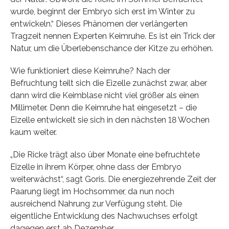
wurde, beginnt der Embryo sich erst im Winter zu
entwickeln.“ Dieses Phänomen der verlängerten
Tragzeit nennen Experten Keimruhe. Es ist ein Trick der
Natur, um die Überlebenschance der Kitze zu erhöhen.
Wie funktioniert diese Keimruhe? Nach der
Befruchtung teilt sich die Eizelle zunächst zwar, aber
dann wird die Keimblase nicht viel größer als einen
Millimeter. Denn die Keimruhe hat eingesetzt – die
Eizelle entwickelt sie sich in den nächsten 18 Wochen
kaum weiter.
„Die Ricke trägt also über Monate eine befruchtete
Eizelle in ihrem Körper, ohne dass der Embryo
weiterwächst“, sagt Goris. Die energiezehrende Zeit der
Paarung liegt im Hochsommer, da nun noch
ausreichend Nahrung zur Verfügung steht. Die
eigentliche Entwicklung des Nachwuchses erfolgt
dagegen erst ab Dezember.