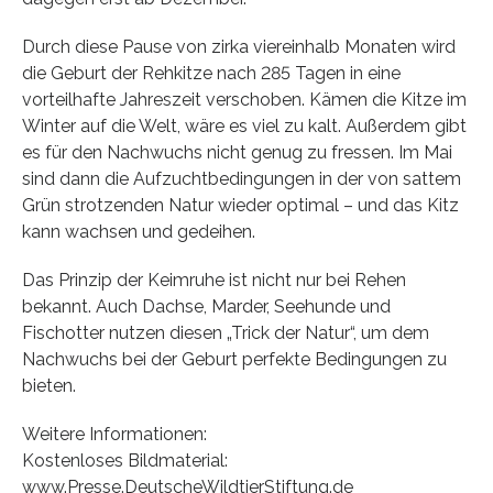
Durch diese Pause von zirka viereinhalb Monaten wird
die Geburt der Rehkitze nach 285 Tagen in eine
vorteilhafte Jahreszeit verschoben. Kämen die Kitze im
Winter auf die Welt, wäre es viel zu kalt. Außerdem gibt
es für den Nachwuchs nicht genug zu fressen. Im Mai
sind dann die Aufzuchtbedingungen in der von sattem
Grün strotzenden Natur wieder optimal – und das Kitz
kann wachsen und gedeihen.
Das Prinzip der Keimruhe ist nicht nur bei Rehen
bekannt. Auch Dachse, Marder, Seehunde und
Fischotter nutzen diesen „Trick der Natur“, um dem
Nachwuchs bei der Geburt perfekte Bedingungen zu
bieten.
Weitere Informationen:
Kostenloses Bildmaterial:
www.Presse.DeutscheWildtierStiftung.de