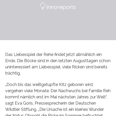
Das Liebesspiel der Rehe findet jetzt allmählich ein
Ende. Die Böcke sind in den letzten Augusttagen schon
uninteressiert am Liebesspiel, viele Ricken sind bereits
trächtig.
„Doch bis das weißgetupfte Kitz geboren wird,
vergehen viele Monate: Der Nachwuchs bei Familie Reh
kommt nämlich erst im Mai nächsten Jahres zur Welt“,
sagt Eva Goris, Pressesprecherin der Deutschen
Wildtier Stiftung. „Die Ursache ist ein kleines Wunder
der Natur: Obwohl die Ricke im Sommer befruchtet