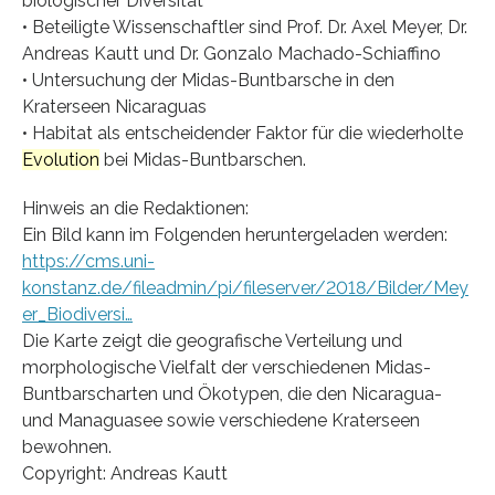
biologischer Diversität
• Beteiligte Wissenschaftler sind Prof. Dr. Axel Meyer, Dr.
Andreas Kautt und Dr. Gonzalo Machado-Schiaffino
• Untersuchung der Midas-Buntbarsche in den
Kraterseen Nicaraguas
• Habitat als entscheidender Faktor für die wiederholte
Evolution
bei Midas-Buntbarschen.
Hinweis an die Redaktionen:
Ein Bild kann im Folgenden heruntergeladen werden:
https://cms.uni-
konstanz.de/fileadmin/pi/fileserver/2018/Bilder/Mey
er_Biodiversi…
Die Karte zeigt die geografische Verteilung und
morphologische Vielfalt der verschiedenen Midas-
Buntbarscharten und Ökotypen, die den Nicaragua-
und Managuasee sowie verschiedene Kraterseen
bewohnen.
Copyright: Andreas Kautt