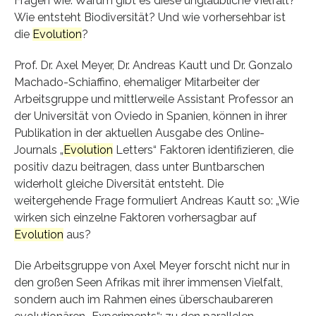
Fragen wie: Warum gibt es diese unglaubliche Vielfalt?
Wie entsteht Biodiversität? Und wie vorhersehbar ist
die
Evolution
?
Prof. Dr. Axel Meyer, Dr. Andreas Kautt und Dr. Gonzalo
Machado-Schiaffino, ehemaliger Mitarbeiter der
Arbeitsgruppe und mittlerweile Assistant Professor an
der Universität von Oviedo in Spanien, können in ihrer
Publikation in der aktuellen Ausgabe des Online-
Journals „
Evolution
Letters“ Faktoren identifizieren, die
positiv dazu beitragen, dass unter Buntbarschen
widerholt gleiche Diversität entsteht. Die
weitergehende Frage formuliert Andreas Kautt so: „Wie
wirken sich einzelne Faktoren vorhersagbar auf
Evolution
aus?
Die Arbeitsgruppe von Axel Meyer forscht nicht nur in
den großen Seen Afrikas mit ihrer immensen Vielfalt,
sondern auch im Rahmen eines überschaubareren