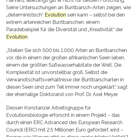
Harvard, allerdings gilt er nicht für dessen Forschung.
Seine Untersuchungen an Buntbarsch-Arten zeigen, wie
„deterministisch“
Evolution
sein kann – selbst bei den
extrem artenreichen Buntbarschen, einem
Paradebeispiel für die Diversität und „Kreativität“ der
Evolution
.
„Stellen Sie sich 500 bis 1.000 Arten an Buntbarschen
vor, die in einem der großen afrikanischen Seen leben,
einem der größten Süßwasserhabitate der Welt. Die
Komplexität ist unvorstellbar groß. Selbst die
Verwandtschaftsverhältnisse der Buntbarscharten in
diesen Seen sind zum Teil immer noch ungeklärt“, sagt
der ehemalige Doktorand von Prof. Dr. Axel Meyer.
Dessen Konstanzer Arbeitsgruppe für
Evolutionsbiologie erforscht in einem Projekt – das
durch einen ERC Advanced des European Research
Council (ERC) mit 2,5 Millionen Euro gefördert wird –