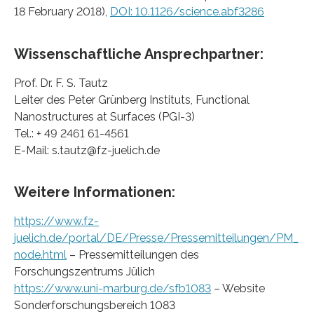
18 February 2018),
DOI: 10.1126/science.abf3286
Wissenschaftliche Ansprechpartner:
Prof. Dr. F. S. Tautz
Leiter des Peter Grünberg Instituts, Functional
Nanostructures at Surfaces (PGI-3)
Tel.: + 49 2461 61-4561
E-Mail: s.tautz@fz-juelich.de
Weitere Informationen:
https://www.fz-
juelich.de/portal/DE/Presse/Pressemitteilungen/PM_
node.html
– Pressemitteilungen des
Forschungszentrums Jülich
https://www.uni-marburg.de/sfb1083
– Website
Sonderforschungsbereich 1083