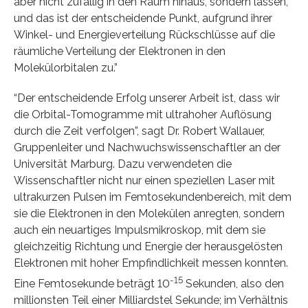
aber nicht zufällig in den Raum hinaus, sondern lassen,
und das ist der entscheidende Punkt, aufgrund ihrer
Winkel- und Energieverteilung Rückschlüsse auf die
räumliche Verteilung der Elektronen in den
Molekülorbitalen zu.”
“Der entscheidende Erfolg unserer Arbeit ist, dass wir
die Orbital-Tomogramme mit ultrahoher Auflösung
durch die Zeit verfolgen”, sagt Dr. Robert Wallauer,
Gruppenleiter und Nachwuchswissenschaftler an der
Universität Marburg. Dazu verwendeten die
Wissenschaftler nicht nur einen speziellen Laser mit
ultrakurzen Pulsen im Femtosekundenbereich, mit dem
sie die Elektronen in den Molekülen anregten, sondern
auch ein neuartiges Impulsmikroskop, mit dem sie
gleichzeitig Richtung und Energie der herausgelösten
Elektronen mit hoher Empfindlichkeit messen konnten.
-15
Eine Femtosekunde beträgt 10
Sekunden, also den
millionsten Teil einer Milliardstel Sekunde; im Verhältnis