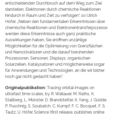
entscheidenden Durchbruch auf dem Weg zum Ziel
darstellen, Elektronen durch chemische Reaktionen
hindurch in Raum und Zeit zu verfolgen“, so Ulrich
Höfer. „Neben den fundamentalen Erkenntnissen über
chemische Reaktionen und Elektronentransferpozesse
werden diese Erkenntnisse auch ganz praktische
Auswirkungen haben. Sie eröffnen unzählige
Möglichkeiten für die Optimierung von Grenzflächen
und Nanostrukturen und die darauf beruhenden
Prozessoren, Sensoren, Displays, organischen
Solarzellen, Katalysatoren und möglicherweise sogar
für Anwendungen und Technologien, an die wir bisher
noch gar nicht gedacht haben.”
Originalpublikation:
Tracing orbital images on
ultrafast time scales, by R. Wallauer, M. Raths, K.
Stallberg, L. Münster, D. Brandstetter, X. Yang, J. Güdde,
P. Puschnig, S. Soubatch, C. Kumpf, F. C. Bocquet, F. S.
Tautz, U. Höfer, Science (first release, publishes online