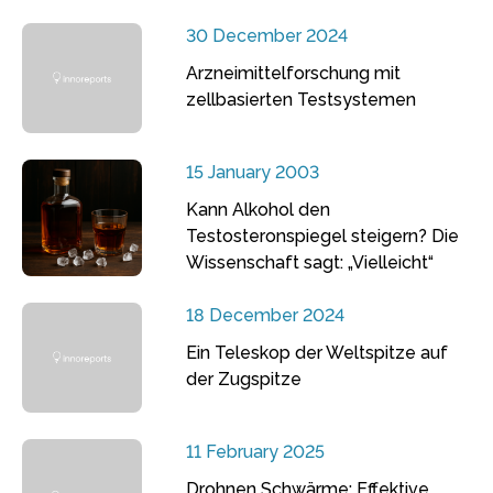
30 December 2024
Arzneimittelforschung mit
zellbasierten Testsystemen
15 January 2003
Kann Alkohol den
Testosteronspiegel steigern? Die
Wissenschaft sagt: „Vielleicht“
18 December 2024
Ein Teleskop der Weltspitze auf
der Zugspitze
11 February 2025
Drohnen Schwärme: Effektive