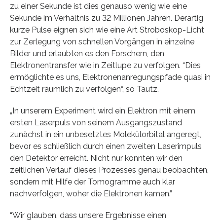
zu einer Sekunde ist dies genauso wenig wie eine
Sekunde im Verhältnis zu 32 Millionen Jahren. Derartig
kurze Pulse eignen sich wie eine Art Stroboskop-Licht
zur Zerlegung von schnellen Vorgängen in einzelne
Bilder und erlaubten es den Forschern, den
Elektronentransfer wie in Zeitlupe zu verfolgen. “Dies
ermöglichte es uns, Elektronenanregungspfade quasi in
Echtzeit räumlich zu verfolgen“, so Tautz.
„In unserem Experiment wird ein Elektron mit einem
ersten Laserpuls von seinem Ausgangszustand
zunächst in ein unbesetztes Molekülorbital angeregt,
bevor es schließlich durch einen zweiten Laserimpuls
den Detektor erreicht. Nicht nur konnten wir den
zeitlichen Verlauf dieses Prozesses genau beobachten,
sondern mit Hilfe der Tomogramme auch klar
nachverfolgen, woher die Elektronen kamen.”
“Wir glauben, dass unsere Ergebnisse einen