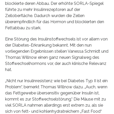
blockierte deren Abbau. Der erhöhte SORLA-Spiegel
führte zu mehr Insulinrezeptoren auf der
Zelloberfläche. Dadurch wurden die Zellen
überempfindlich für das Hormon und blockierten den
Fettabbau zu stark.
Eine Störung des Insulinstoffwechsels ist vor allem von
der Diabetes-Erkrankung bekannt. Mit den nun
vorliegenden Ergebnissen stellen Vanessa Schmidt und
Thomas Willnow einen ganz neuen Signalweg des
Stoffwechselhormons vor, der auch klinische Relevanz
hat.
„Nicht nur Insulinresistenz wie bei Diabetes Typ II ist ein
Problem“, bemerkt Thomas Willnow dazu. „Auch, wenn
das Fettgewebe übersensitiv gegenüber Insulin ist,
kommt es zur Stoffwechselstörung.“ Die Mäuse mit zu
viel SORLA nahmen allerdings erst extrem zu, als sie
sich von fett- und kohlenhydratreichem „Fast Food“