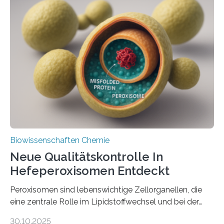
Biowissenschaften Chemie
Neue Qualitätskontrolle In
Hefeperoxisomen Entdeckt
Peroxisomen sind lebenswichtige Zellorganellen, die
eine zentrale Rolle im Lipidstoffwechsel und bei der
Entgiftung von Zellen spielen. Damit sie ihre Aufgaben
30.10.2025