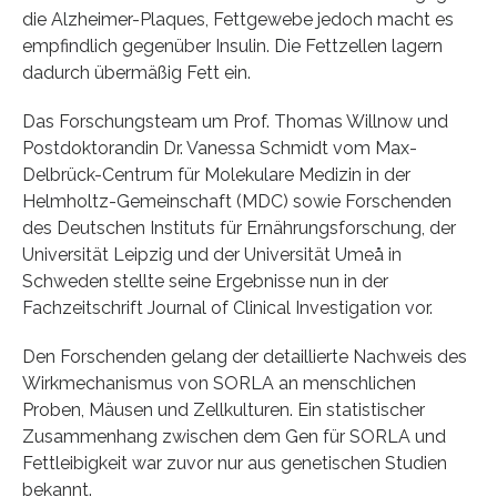
die Alzheimer-Plaques, Fettgewebe jedoch macht es
empfindlich gegenüber Insulin. Die Fettzellen lagern
dadurch übermäßig Fett ein.
Das Forschungsteam um Prof. Thomas Willnow und
Postdoktorandin Dr. Vanessa Schmidt vom Max-
Delbrück-Centrum für Molekulare Medizin in der
Helmholtz-Gemeinschaft (MDC) sowie Forschenden
des Deutschen Instituts für Ernährungsforschung, der
Universität Leipzig und der Universität Umeå in
Schweden stellte seine Ergebnisse nun in der
Fachzeitschrift Journal of Clinical Investigation vor.
Den Forschenden gelang der detaillierte Nachweis des
Wirkmechanismus von SORLA an menschlichen
Proben, Mäusen und Zellkulturen. Ein statistischer
Zusammenhang zwischen dem Gen für SORLA und
Fettleibigkeit war zuvor nur aus genetischen Studien
bekannt.