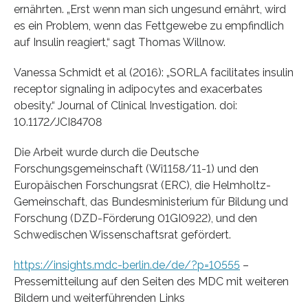
ernährten. „Erst wenn man sich ungesund ernährt, wird
es ein Problem, wenn das Fettgewebe zu empfindlich
auf Insulin reagiert,“ sagt Thomas Willnow.
Vanessa Schmidt et al (2016): „SORLA facilitates insulin
receptor signaling in adipocytes and exacerbates
obesity.“ Journal of Clinical Investigation. doi:
10.1172/JCI84708
Die Arbeit wurde durch die Deutsche
Forschungsgemeinschaft (Wi1158/11-1) und den
Europäischen Forschungsrat (ERC), die Helmholtz-
Gemeinschaft, das Bundesministerium für Bildung und
Forschung (DZD-Förderung 01GI0922), und den
Schwedischen Wissenschaftsrat gefördert.
https://insights.mdc-berlin.de/de/?p=10555
–
Pressemitteilung auf den Seiten des MDC mit weiteren
Bildern und weiterführenden Links