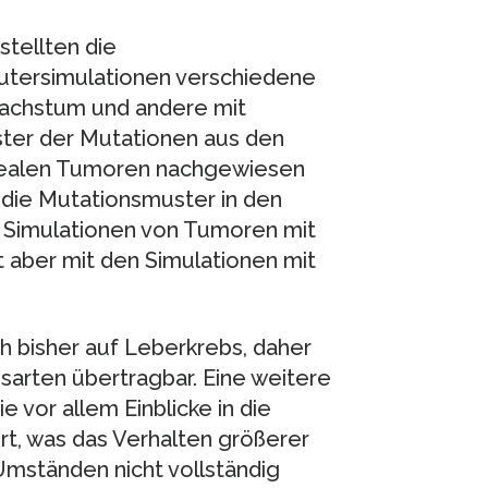
stellten die
putersimulationen verschiedene
wachstum und andere mit
ter der Mutationen aus den
n realen Tumoren nachgewiesen
 die Mutationsmuster in den
 Simulationen von Tumoren mit
aber mit den Simulationen mit
h bisher auf Leberkrebs, daher
bsarten übertragbar. Eine weitere
e vor allem Einblicke in die
t, was das Verhalten größerer
mständen nicht vollständig