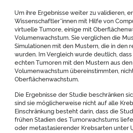
Um ihre Ergebnisse weiter zu validieren, er
Wissenschaftler*innen mit Hilfe von Com
virtuelle Tumore, einige mit Oberflächen
Volumenwachstum. Sie verglichen die Mus
Simulationen mit den Mustern, die in de
wurden. Im Vergleich wurde deutlich, dass
echten Tumoren mit den Mustern aus den
Volumenwachstum übereinstimmten, nicht 
Oberflächenwachstum.
Die Ergebnisse der Studie beschränken sic
sind sie möglicherweise nicht auf alle Kre
Einschränkung besteht darin, dass die Studi
frühen Stadien des Tumorwachstums liefer
oder metastasierender Krebsarten unter U