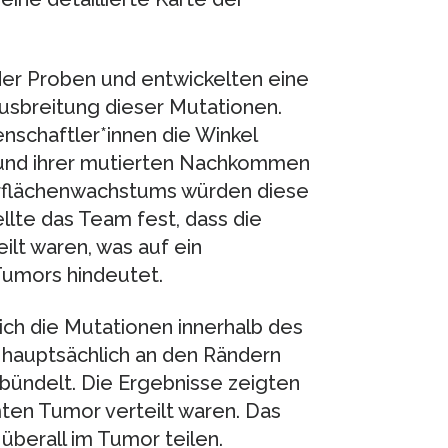
der Proben und entwickelten eine
sbreitung dieser Mutationen.
schaftler*innen die Winkel
n und ihrer mutierten Nachkommen
erflächenwachstums würden diese
llte das Team fest, dass die
ilt waren, was auf ein
umors hindeutet.
ich die Mutationen innerhalb des
 hauptsächlich an den Rändern
bündelt. Die Ergebnisse zeigten
ten Tumor verteilt waren. Das
 überall im Tumor teilen.