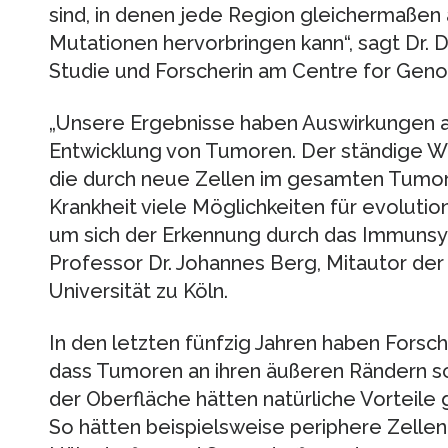
sind, in denen jede Region gleichermaßen a
Mutationen hervorbringen kann“, sagt Dr. 
Studie und Forscherin am Centre for Geno
„Unsere Ergebnisse haben Auswirkungen a
Entwicklung von Tumoren. Der ständige W
die durch neue Zellen im gesamten Tumor 
Krankheit viele Möglichkeiten für evolutio
um sich der Erkennung durch das Immunsys
Professor Dr. Johannes Berg, Mitautor der
Universität zu Köln.
In den letzten fünfzig Jahren haben Forsc
dass Tumoren an ihren äußeren Rändern sc
der Oberfläche hätten natürliche Vorteile 
So hätten beispielsweise periphere Zelle