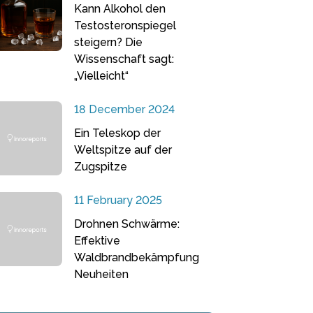
Kann Alkohol den
Testosteronspiegel
steigern? Die
Wissenschaft sagt:
„Vielleicht“
18 December 2024
Ein Teleskop der
Weltspitze auf der
Zugspitze
11 February 2025
Drohnen Schwärme:
Effektive
Waldbrandbekämpfung
Neuheiten