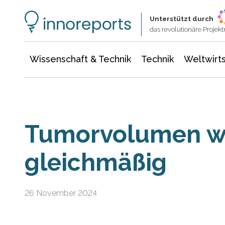
Wissenschaft & Technik
Informationstechnologie
Energie & Elektrotechnik
Unterstützt durch
das revolutionäre Proje
Wissenschaft & Technik
Technik
Weltwirts
Tumorvolumen w
gleichmäßig
26 November 2024