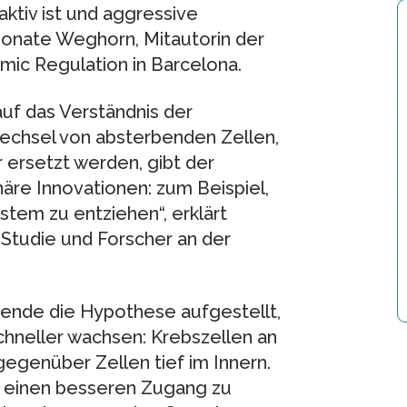
ktiv ist und aggressive
Donate Weghorn, Mitautorin der
mic Regulation in Barcelona.
uf das Verständnis der
echsel von absterbenden Zellen,
ersetzt werden, gibt der
näre Innovationen: zum Beispiel,
tem zu entziehen“, erklärt
 Studie und Forscher an der
hende die Hypothese aufgestellt,
hneller wachsen: Krebszellen an
gegenüber Zellen tief im Innern.
n einen besseren Zugang zu