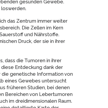
gebenden gesunden Gewebe.
r loswerden.
ch das Zentrum immer weiter
bereich. Die Zellen im Kern
Sauerstoff und Nährstoffe.
chen Druck, der sie in ihrer
s, dass die Tumoren in ihrer
diese Entdeckung dank der
r die genetische Information von
halb eines Gewebes untersucht
s früheren Studien, bei denen
nen Bereichen von Lebertumoren
uch im dreidimensionalen Raum.
eine detaillierte Karte der