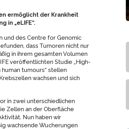
len ermöglicht der Krankheit
g in „eLIFE“.
ln und des Centre for Genomic
gefunden, dass Tumoren nicht nur
äßig in ihrem gesamten Volumen
FE veröffentlichten Studie „High-
n human tumours“ stellen
 Krebszellen wachsen und sich
 in zwei unterschiedlichen
ie Zellen an der Oberfläche
Aktivität. Nun haben wir
ßig wachsende Wucherungen