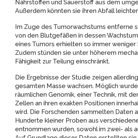
Nährstoffen und Sauerstoff aus dem um
Außerdem könnten sie ihren Abfall leichte
Im Zuge des Tumorwachstums entferne si
von den Blutgefäßen in dessen Wachstums
eines Tumors erhielten so immer weniger 
Zudem stünden sie unter höherem mechanis
Fähigkeit zur Teilung einschränkt.
Die Ergebnisse der Studie zeigen allerding
gesamten Masse wachsen. Möglich wurde 
räumlichen Genomik, einer Technik, mit de
Zellen an ihren exakten Positionen inner
wird. Die Forschenden sammelten Daten au
Hunderte kleiner Proben aus verschiede
entnommen wurden, sowohl im zwei- als a
Auf Grundlage dieser Daten erstellten sie 