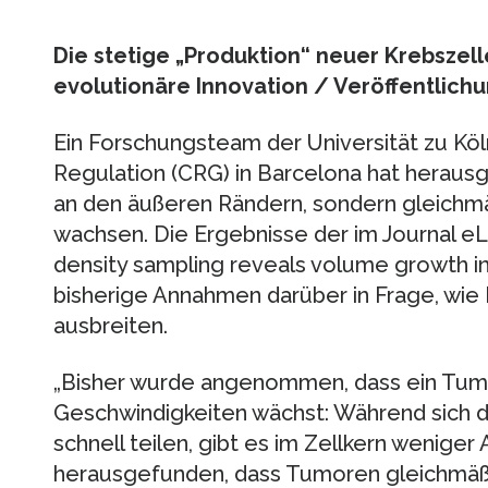
Die stetige „Produktion“ neuer Krebszel
evolutionäre Innovation / Veröffentlichun
Ein Forschungsteam der Universität zu Kö
Regulation (CRG) in Barcelona hat heraus
an den äußeren Rändern, sondern gleichm
wachsen. Die Ergebnisse der im Journal eLI
density sampling reveals volume growth i
bisherige Annahmen darüber in Frage, wie
ausbreiten.
„Bisher wurde angenommen, dass ein Tumor
Geschwindigkeiten wächst: Während sich d
schnell teilen, gibt es im Zellkern weniger 
herausgefunden, dass Tumoren gleichmä