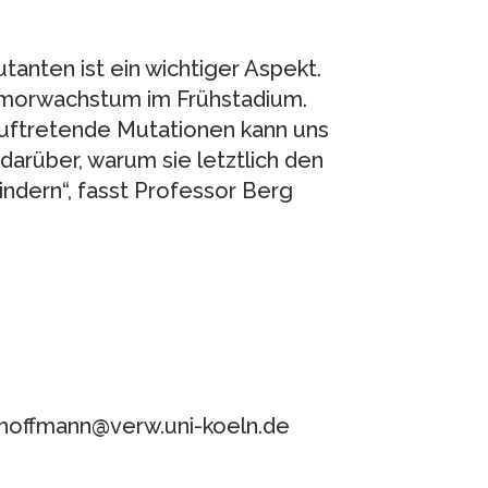
anten ist ein wichtiger Aspekt.
Tumorwachstum im Frühstadium.
auftretende Mutationen kann uns
arüber, warum sie letztlich den
indern“, fasst Professor Berg
e.hoffmann@verw.uni-koeln.de