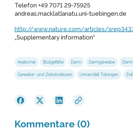
Telefon +49 7071 29-75925
andreas.mack[at]anatu.uni-tuebingen.de
http://www.nature.com/articles/srep343
„Supplementary information“
Anatomie
Blutgefäße
Darm
Darmgewebe
Darm
Gewebe- und Zellstrukturen
Universität Tübingen
Zel
Kommentare (0)