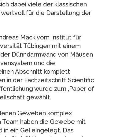
ich dabei viele der klassischen
wertvoll für die Darstellung der
ndreas Mack vom Institut für
iversität Tübingen mit einem
ng der Dünndarmwand von Mäusen
rvensystem und die
inen Abschnitt komplett
in der Fachzeitschrift Scientific
öffentlichung wurde zum ‚Paper of
llschaft gewählt.
iedenen Geweben komplex
n Team haben die Gewebe mit
d in ein Gel eingelegt. Das