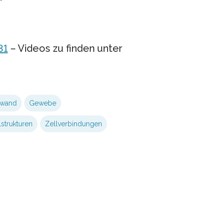
31
– Videos zu finden unter
wand
Gewebe
lstrukturen
Zellverbindungen