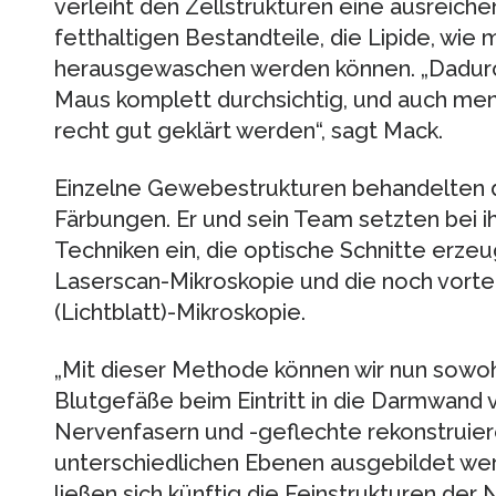
verleiht den Zellstrukturen eine ausreichen
fetthaltigen Bestandteile, die Lipide, wie
herausgewaschen werden können. „Dadur
Maus komplett durchsichtig, und auch me
recht gut geklärt werden“, sagt Mack.
Einzelne Gewebestrukturen behandelten di
Färbungen. Er und sein Team setzten bei 
Techniken ein, die optische Schnitte erzeu
Laserscan-Mikroskopie und die noch vorte
(Lichtblatt)-Mikroskopie.
„Mit dieser Methode können wir nun sowoh
Blutgefäße beim Eintritt in die Darmwand 
Nervenfasern und -geflechte rekonstruier
unterschiedlichen Ebenen ausgebildet werd
ließen sich künftig die Feinstrukturen de