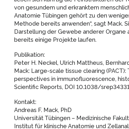
von gesundem und erkranktem menschlich
Anatomie Tübingen gehört zu den wenigen 
Methode bereits anwenden“, sagt Mack. Sie
Darstellung der Gewebe anderer Organe 
bereits einige Projekte laufen.
Publikation:
Peter H. Neckel, Ulrich Mattheus, Bernhard 
Mack: Large-scale tissue clearing (PACT):
perspectives in immunofluorescence, histo
Scientific Reports, DOI 10.1038/srep34331
Kontakt:
Andreas F. Mack, PhD
Universität Tübingen – Medizinische Fakult
Institut für klinische Anatomie und Zellanal