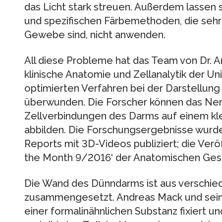
das Licht stark streuen. Außerdem lassen s
und spezifischen Färbemethoden, die sehr 
Gewebe sind, nicht anwenden.
All diese Probleme hat das Team von Dr. A
klinische Anatomie und Zellanalytik der Un
optimierten Verfahren bei der Darstellu
überwunden. Die Forscher können das Ne
Zellverbindungen des Darms auf einem kle
abbilden. Die Forschungsergebnisse wurden 
Reports mit 3D-Videos publiziert; die Ver
the Month 9/2016‘ der Anatomischen Gese
Die Wand des Dünndarms ist aus versch
zusammengesetzt. Andreas Mack und sei
einer formalinähnlichen Substanz fixiert un