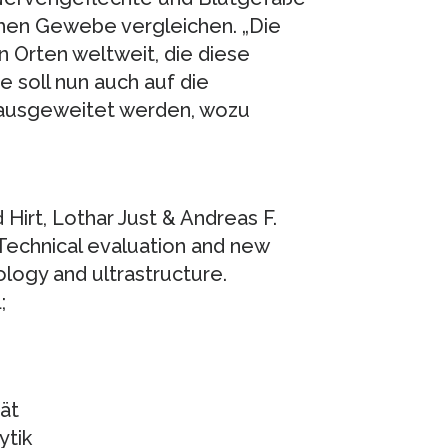
en Gewebe vergleichen. „Die
Orten weltweit, die diese
 soll nun auch auf die
ausgeweitet werden, wozu
Hirt, Lothar Just & Andreas F.
 Technical evaluation and new
logy and ultrastructure.
;
ät
ytik