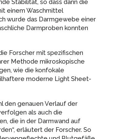
de Stabilität, so dass dann die
 mit einem Waschmittel
ch wurde das Darmgewebe einer
nschliche Darmproben konnten
e Forscher mit spezifischen
ihrer Methode mikroskopische
gen, wie die konfokale
ilhaftere moderne Light Sheet-
l den genauen Verlauf der
verfolgen als auch die
en, die in der Darmwand auf
en“, erläutert der Forscher. So
r Nervengeflechte und Blutgefäße