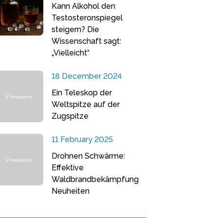
Kann Alkohol den
Testosteronspiegel
steigern? Die
Wissenschaft sagt:
„Vielleicht“
18 December 2024
Ein Teleskop der
Weltspitze auf der
Zugspitze
11 February 2025
Drohnen Schwärme:
Effektive
Waldbrandbekämpfung
Neuheiten