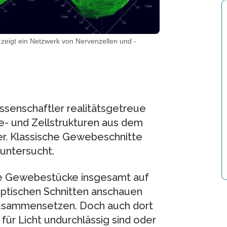
eigt ein Netzwerk von Nervenzellen und -
senschaftler realitätsgetreue
e- und Zellstrukturen aus dem
r. Klassische Gewebeschnitte
untersucht.
re Gewebestücke insgesamt auf
ptischen Schnitten anschauen
zusammensetzen. Doch auch dort
für Licht undurchlässig sind oder